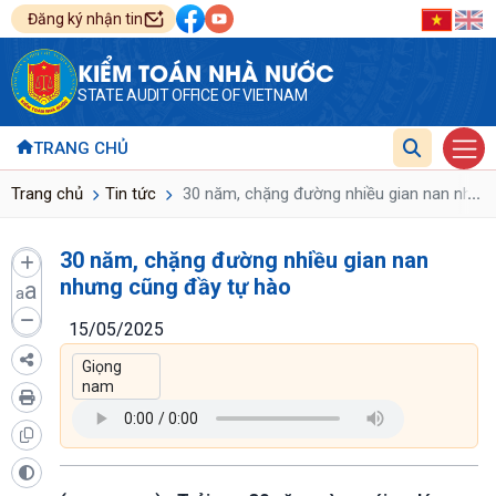
Đăng ký nhận tin
KIỂM TOÁN NHÀ NƯỚC
STATE AUDIT OFFICE OF VIETNAM
TRANG CHỦ
...
Trang chủ
Tin tức
30 năm, chặng đường nhiều gian nan nhưng
30 năm, chặng đường nhiều gian nan
nhưng cũng đầy tự hào
a
a
15/05/2025