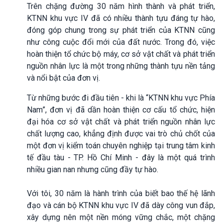
Trên chặng đường 30 năm hình thành và phát triển,
KTNN khu vực IV đã có nhiều thành tựu đáng tự hào,
đóng góp chung trong sự phát triển của KTNN cũng
như công cuộc đổi mới của đất nước. Trong đó, việc
hoàn thiện tổ chức bộ máy, cơ sở vật chất và phát triển
nguồn nhân lực là một trong những thành tựu nền tảng
và nổi bật của đơn vị.
Từ những bước đi đầu tiên - khi là “KTNN khu vực Phía
Nam”, đơn vị đã dần hoàn thiện cơ cấu tổ chức, hiện
đại hóa cơ sở vật chất và phát triển nguồn nhân lực
chất lượng cao, khẳng định được vai trò chủ chốt của
một đơn vị kiểm toán chuyên nghiệp tại trung tâm kinh
tế đầu tàu - TP. Hồ Chí Minh - đây là một quá trình
nhiều gian nan nhưng cũng đầy tự hào.
Với tôi, 30 năm là hành trình của biết bao thế hệ lãnh
đạo và cán bộ KTNN khu vực IV đã dày công vun đắp,
xây dựng nên một nền móng vững chắc, một chặng