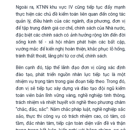
Ngoài ra, KTNN khu vực IV cũng tiếp tục đẩy mạnh
thực hiện các chủ đề kiểm toán liên quan đến công tác
quản lý, điều hành của các ngành, địa phương, đơn vị
để tập trung đánh giá cơ chế, chính sách của Nhà nước,
đặc biệt các chính sách có ảnh hưởng rộng lớn đến đời
sống kinh tế - xã hội nhằm phát hiện các bất cập,
vướng mắc để kiến nghị hoàn thiện, khắc phục lỗ hổng,
tránh thất thoát, lãng phí từ cơ chế, chính sách.
Bên cạnh đó, tập thể lãnh đạo đơn vị cũng xác định
đào tạo, phát triển nguồn nhân lực tiếp tục là một
nhiệm vụ trọng tâm trong giai đoạn tiếp theo. Trong đó,
đơn vị sẽ tiếp tục xây dựng và đào tạo đội ngũ kiểm
toán viên bản lĩnh vững vàng, nghề nghiệp tinh thông,
trách nhiệm và nhiệt huyết với nghề theo phương châm
“chắc, đắc, sắc”: Nắm chắc pháp luật, nghề nghiệp sắc
sảo, thực thi công vụ có trách nhiệm cao, có tâm, có
tầm, đắc nhân tâm, tiếp cận toàn diện vấn đề và thận