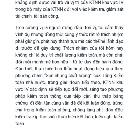
khẳng định được vai trò và vị trí của KTNN khu vực IV
trong bộ máy của KTNN đối với việc kiểm tra, giám sát
tài chính, tài sản công.
Trên cương vị là người đứng đầu đơn vị, tôi cảm thấy
vinh dự nhưng đồng thời cũng ý thức rất rõ trách nhiệm
phải giữ gìn, phát huy thành tựu mà các thế hệ lãnh đạo
đi trước đã gây dựng. Trách nhiệm của tôi hôm nay
không chỉ là duy trì chất lượng kiểm toán, mà còn phải
đổi mới mạnh mẽ hơn nữa - từ tư duy đến hành động.
Đặc biệt, thực hiện tinh thần hoạt động hiệu quả theo
phương châm “Gọn nhưng chất lượng” của Tổng Kiểm
toán nhà nước, trong giai đoạn tiếp theo, KTNN khu
vực IV xác định sẽ tiếp tục đổi mới, sáng tạo phương
pháp kiểm toán thông qua tiếp cận, thu thập bằng
chứng, đi đến tận cùng vấn đề để kết luận đúng, trúng;
chú trọng kiểm toán phòng, chống lãng phí; đôn đốc,
kiểm tra kịp thời việc thực hiện kết luận, kiến nghị kiểm
toán.