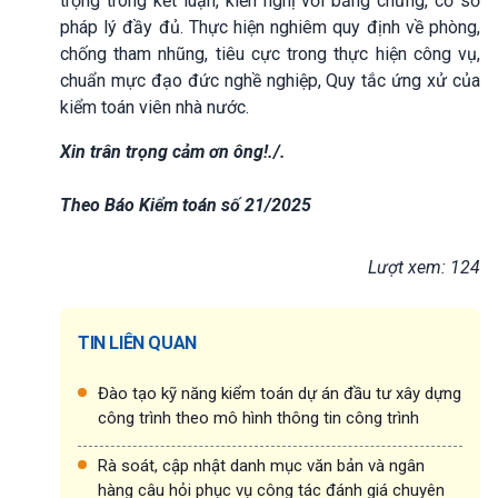
trọng trong kết luận, kiến nghị với bằng chứng, cơ sở
pháp lý đầy đủ. Thực hiện nghiêm quy định về phòng,
chống tham nhũng, tiêu cực trong thực hiện công vụ,
chuẩn mực đạo đức nghề nghiệp, Quy tắc ứng xử của
kiểm toán viên nhà nước.
Xin trân trọng cảm ơn ông!./.
Theo Báo Kiểm toán số 21/2025
Lượt xem: 124
TIN LIÊN QUAN
Đào tạo kỹ năng kiểm toán dự án đầu tư xây dựng
công trình theo mô hình thông tin công trình
Rà soát, cập nhật danh mục văn bản và ngân
hàng câu hỏi phục vụ công tác đánh giá chuyên