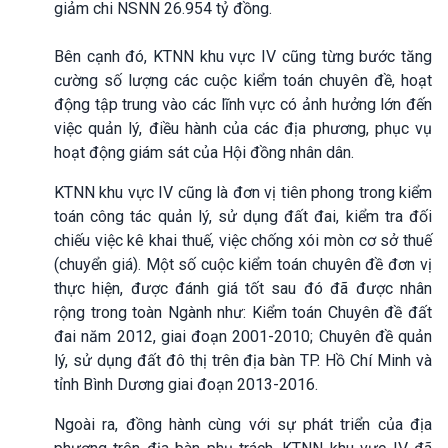
giảm chi NSNN 26.954 tỷ đồng.
Bên cạnh đó, KTNN khu vực IV cũng từng bước tăng
cường số lượng các cuộc kiểm toán chuyên đề, hoạt
động tập trung vào các lĩnh vực có ảnh hưởng lớn đến
việc quản lý, điều hành của các địa phương, phục vụ
hoạt động giám sát của Hội đồng nhân dân.
KTNN khu vực IV cũng là đơn vị tiên phong trong kiểm
toán công tác quản lý, sử dụng đất đai, kiểm tra đối
chiếu việc kê khai thuế, việc chống xói mòn cơ sở thuế
(chuyển giá). Một số cuộc kiểm toán chuyên đề đơn vị
thực hiện, được đánh giá tốt sau đó đã được nhân
rộng trong toàn Ngành như: Kiểm toán Chuyên đề đất
đai năm 2012, giai đoạn 2001-2010; Chuyên đề quản
lý, sử dụng đất đô thị trên địa bàn TP. Hồ Chí Minh và
tỉnh Bình Dương giai đoạn 2013-2016.
Ngoài ra, đồng hành cùng với sự phát triển của địa