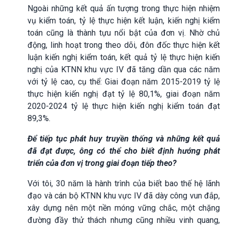
Ngoài những kết quả ấn tượng trong thực hiện nhiệm
vụ kiểm toán, tỷ lệ thực hiện kết luận, kiến nghị kiểm
toán cũng là thành tựu nổi bật của đơn vị. Nhờ chủ
động, linh hoạt trong theo dõi, đôn đốc thực hiện kết
luận kiến nghị kiểm toán, kết quả tỷ lệ thực hiện kiến
nghị của KTNN khu vực IV đã tăng dần qua các năm
với tỷ lệ cao, cụ thể: Giai đoạn năm 2015-2019 tỷ lệ
thực hiện kiến nghị đạt tỷ lệ 80,1%, giai đoạn năm
2020-2024 tỷ lệ thực hiện kiến nghị kiểm toán đạt
89,3%.
Để tiếp tục phát huy truyền thống và những kết quả
đã đạt được, ông có thể cho biết định hướng phát
triển của đơn vị trong giai đoạn tiếp theo?
Với tôi, 30 năm là hành trình của biết bao thế hệ lãnh
đạo và cán bộ KTNN khu vực IV đã dày công vun đắp,
xây dựng nên một nền móng vững chắc, một chặng
đường đầy thử thách nhưng cũng nhiều vinh quang,