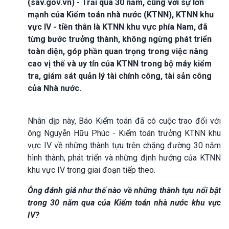
(sav.gov.vn) - Trải qua 30 năm, cùng với sự lớn
mạnh của Kiểm toán nhà nước (KTNN), KTNN khu
vực IV - tiền thân là KTNN khu vực phía Nam, đã
từng bước trưởng thành, không ngừng phát triển
toàn diện, góp phần quan trọng trong việc nâng
cao vị thế và uy tín của KTNN trong bộ máy kiểm
tra, giám sát quản lý tài chính công, tài sản công
của Nhà nước.
Nhân dịp này, Báo Kiểm toán đã có cuộc trao đổi với
ông Nguyễn Hữu Phúc - Kiểm toán trưởng KTNN khu
vực IV về những thành tựu trên chặng đường 30 năm
hình thành, phát triển và những định hướng của KTNN
khu vực IV trong giai đoạn tiếp theo.
Ông đánh giá như thế nào về những thành tựu nổi bật
trong 30 năm qua của Kiểm toán nhà nước khu vực
IV?