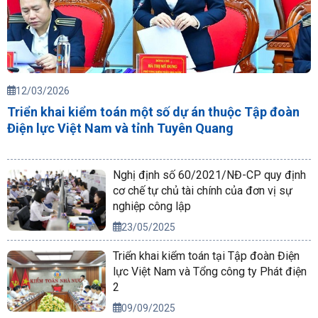
12/03/2026
Triển khai kiểm toán một số dự án thuộc Tập đoàn
Điện lực Việt Nam và tỉnh Tuyên Quang
Nghị định số 60/2021/NĐ-CP quy định
cơ chế tự chủ tài chính của đơn vị sự
nghiệp công lập
23/05/2025
Triển khai kiểm toán tại Tập đoàn Điện
lực Việt Nam và Tổng công ty Phát điện
2
09/09/2025