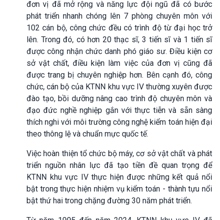
đơn vị đã mở rộng và năng lực đội ngũ đã có bước
phát triển nhanh chóng lên 7 phòng chuyên môn với
102 cán bộ, công chức đều có trình độ từ đại học trở
lên. Trong đó, có hơn 20 thạc sĩ, 3 tiến sĩ và 1 tiến sĩ
được công nhận chức danh phó giáo sư. Điều kiện cơ
sở vật chất, điều kiện làm việc của đơn vị cũng đã
được trang bị chuyên nghiệp hơn. Bên cạnh đó, công
chức, cán bộ của KTNN khu vực IV thường xuyên được
đào tạo, bồi dưỡng nâng cao trình độ chuyên môn và
đạo đức nghề nghiệp gắn với thực tiễn và sẵn sàng
thích nghi với môi trường công nghệ kiểm toán hiện đại
theo thông lệ và chuẩn mực quốc tế.
Việc hoàn thiện tổ chức bộ máy, cơ sở vật chất và phát
triển nguồn nhân lực đã tạo tiền đề quan trọng để
KTNN khu vực IV thực hiện được những kết quả nổi
bật trong thực hiện nhiệm vụ kiểm toán - thành tựu nổi
bật thứ hai trong chặng đường 30 năm phát triển.