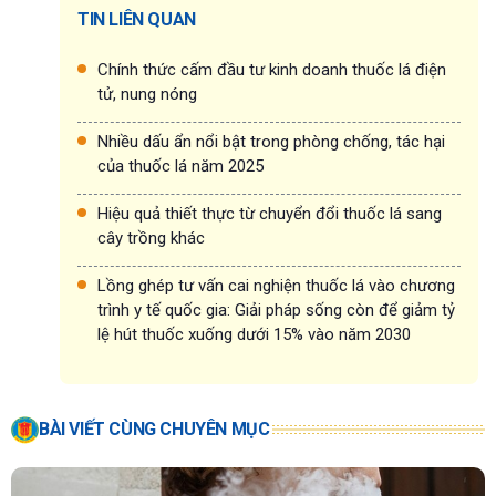
TIN LIÊN QUAN
Chính thức cấm đầu tư kinh doanh thuốc lá điện
tử, nung nóng
Nhiều dấu ẩn nổi bật trong phòng chống, tác hại
của thuốc lá năm 2025
Hiệu quả thiết thực từ chuyển đổi thuốc lá sang
cây trồng khác
Lồng ghép tư vấn cai nghiện thuốc lá vào chương
trình y tế quốc gia: Giải pháp sống còn để giảm tỷ
lệ hút thuốc xuống dưới 15% vào năm 2030
BÀI VIẾT CÙNG CHUYÊN MỤC