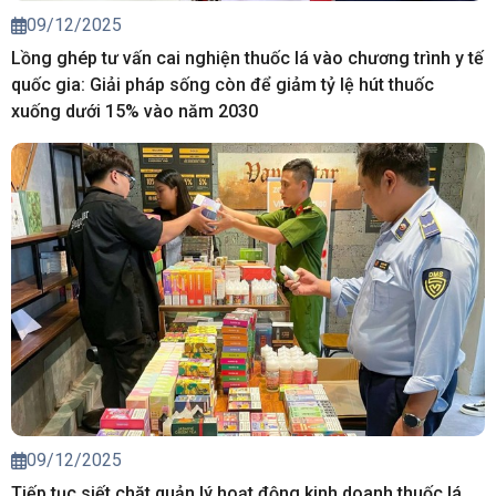
09/12/2025
Lồng ghép tư vấn cai nghiện thuốc lá vào chương trình y tế
quốc gia: Giải pháp sống còn để giảm tỷ lệ hút thuốc
xuống dưới 15% vào năm 2030
09/12/2025
Tiếp tục siết chặt quản lý hoạt động kinh doanh thuốc lá