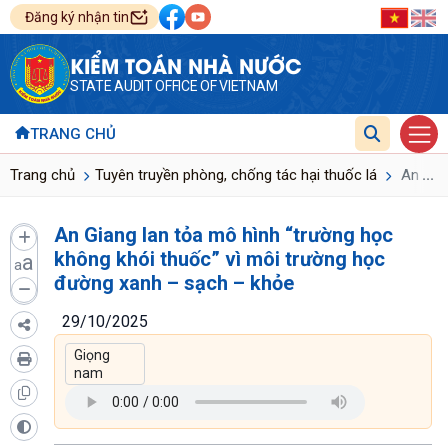
Đăng ký nhận tin
KIỂM TOÁN NHÀ NƯỚC
STATE AUDIT OFFICE OF VIETNAM
TRANG CHỦ
...
Trang chủ
Tuyên truyền phòng, chống tác hại thuốc lá
An Gian
An Giang lan tỏa mô hình “trường học
không khói thuốc” vì môi trường học
a
a
đường xanh – sạch – khỏe
29/10/2025