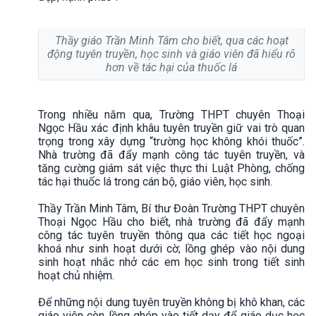
Thầy giáo
Trần Minh Tâm
cho biết,
qua các hoạt
động tuyên truyền, học sinh và giáo viên đã hiểu rõ
hơn về tác hại của thuốc lá
Trong nhiều năm qua, Trường THPT chuyên Thoại
Ngọc Hầu xác định khâu tuyên truyền giữ vai trò quan
trọng trong xây dựng “trường học không khói thuốc”.
Nhà trường đã đẩy mạnh công tác tuyên truyền, và
tăng cường giám sát việc thực thi Luật Phòng, chống
tác hại thuốc lá trong cán bộ, giáo viên, học sinh.
Thầy Trần Minh Tâm, Bí thư Đoàn Trường THPT chuyên
Thoại Ngọc Hầu cho biết, nhà trường đã đẩy mạnh
công tác tuyên truyền thông qua các tiết học ngoại
khoá như sinh hoạt dưới cờ; lồng ghép vào nội dung
sinh hoạt nhắc nhở các em học sinh trong tiết sinh
hoạt chủ nhiệm.
Để những nội dung tuyên truyền không bị khô khan, các
giáo viên còn lồng ghép vào tiết dạy để giáo dục học