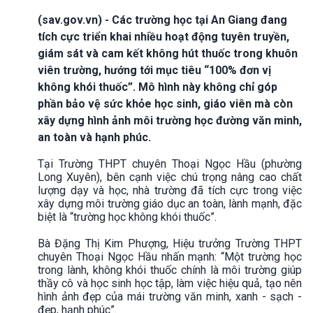
(sav.gov.vn) - Các trường học tại An Giang đang
tích cực triển khai nhiều hoạt động tuyên truyền,
giám sát và cam kết không hút thuốc trong khuôn
viên trường, hướng tới mục tiêu “100% đơn vị
không khói thuốc”. Mô hình này không chỉ góp
phần bảo vệ sức khỏe học sinh, giáo viên mà còn
xây dựng hình ảnh môi trường học đường văn minh,
an toàn và hạnh phúc.
Tại Trường THPT chuyên Thoại Ngọc Hầu (phường
Long Xuyên), bên cạnh việc chú trọng nâng cao chất
lượng dạy và học, nhà trường đã tích cực trong việc
xây dựng môi trường giáo dục an toàn, lành mạnh, đặc
biệt là “trường học không khói thuốc”.
Bà Đặng Thị Kim Phượng, Hiệu trưởng Trường THPT
chuyên Thoại Ngọc Hầu nhấn mạnh: “Một trường học
trong lành, không khói thuốc chính là môi trường giúp
thầy cô và học sinh học tập, làm việc hiệu quả, tạo nên
hình ảnh đẹp của mái trường văn minh, xanh - sạch -
đẹp, hạnh phúc”.