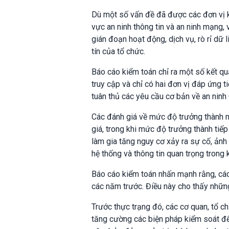
Dù một số vấn đề đã được các đơn vị k
vực an ninh thông tin và an ninh mạng,
gián đoạn hoạt động, dịch vụ, rò rỉ dữ l
tín của tổ chức.
Báo cáo kiểm toán chỉ ra một số kết qu
truy cập và chỉ có hai đơn vị đáp ứng 
tuân thủ các yêu cầu cơ bản về an ninh
Các đánh giá về mức độ trưởng thành n
giá, trong khi mức độ trưởng thành tiế
làm gia tăng nguy cơ xảy ra sự cố, ảnh
hệ thống và thông tin quan trọng trong
Báo cáo kiểm toán nhấn mạnh rằng, các
các năm trước. Điều này cho thấy nhữn
Trước thực trạng đó, các cơ quan, tổ c
tăng cường các biện pháp kiểm soát để 