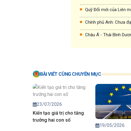
Quỹ Đổi mới của Liên m
Chính phủ Anh: Chưa đạt
Châu Á - Thái Bình Dươn
BÀI VIẾT CÙNG CHUYÊN MỤC
23/07/2026
Kiến tạo giá trị cho tăng
trưởng hai con số
19/05/2026