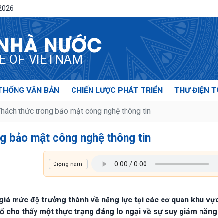
/2026
 NHÀ NƯỚC
CE OF VIETNAM
THỐNG VĂN BẢN
CHIẾN LƯỢC PHÁT TRIỂN
THƯ ĐIỆN T
Thách thức trong bảo mật công nghệ thông tin
ng bảo mật công nghệ thông tin
 giá mức độ trưởng thành về năng lực tại các cơ quan khu vự
ố cho thấy một thực trạng đáng lo ngại về sự suy giảm năng