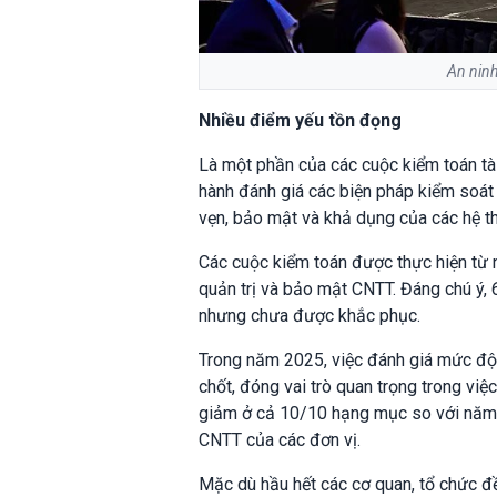
An ninh
Nhiều điểm yếu tồn đọng
Là một phần của các cuộc kiểm toán tà
hành đánh giá các biện pháp kiểm soát
vẹn, bảo mật và khả dụng của các hệ th
Các cuộc kiểm toán được thực hiện từ
quản trị và bảo mật CNTT. Đáng chú ý, 
nhưng chưa được khắc phục.
Trong năm 2025, việc đánh giá mức độ 
chốt, đóng vai trò quan trọng trong việ
giảm ở cả 10/10 hạng mục so với năm 
CNTT của các đơn vị.
Mặc dù hầu hết các cơ quan, tổ chức đề