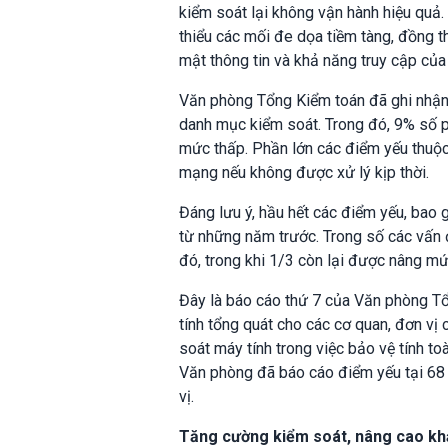
kiểm soát lại không vận hành hiệu quả
thiểu các mối đe dọa tiềm tàng, đồng t
mật thông tin và khả năng truy cập của
Văn phòng Tổng Kiểm toán đã ghi nhận 
danh mục kiểm soát. Trong đó, 9% số p
mức thấp. Phần lớn các điểm yếu thuộc 
mạng nếu không được xử lý kịp thời.
Đáng lưu ý, hầu hết các điểm yếu, bao
từ những năm trước. Trong số các vấn 
đó, trong khi 1/3 còn lại được nâng m
Đây là báo cáo thứ 7 của Văn phòng T
tính tổng quát cho các cơ quan, đơn vị
soát máy tính trong việc bảo vệ tính t
Văn phòng đã báo cáo điểm yếu tại 68
vị.
Tăng cường kiểm soát, nâng cao kh