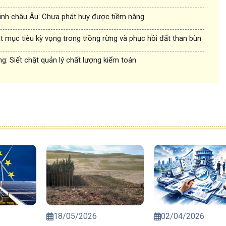
inh châu Âu: Chưa phát huy được tiềm năng
 mục tiêu kỳ vọng trong trồng rừng và phục hồi đất than bùn
g: Siết chặt quản lý chất lượng kiểm toán
18/05/2026
02/04/2026