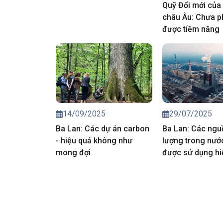
Quỹ Đổi mới của
châu Âu: Chưa p
được tiềm năng
14/09/2025
29/07/2025
Ba Lan: Các dự án carbon
Ba Lan: Các ngu
- hiệu quả không như
lượng trong nướ
mong đợi
được sử dụng hi
hơn