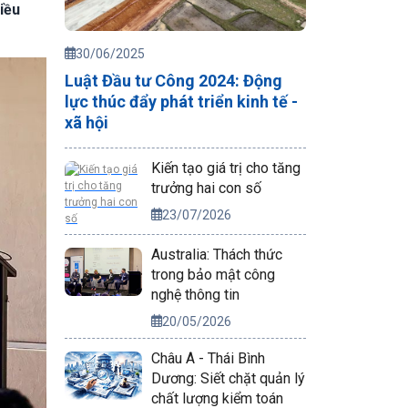
iều
30/06/2025
Luật Đầu tư Công 2024: Động
lực thúc đẩy phát triển kinh tế -
xã hội
Kiến tạo giá trị cho tăng
trưởng hai con số
23/07/2026
Australia: Thách thức
trong bảo mật công
nghệ thông tin
20/05/2026
Châu Á - Thái Bình
Dương: Siết chặt quản lý
chất lượng kiểm toán