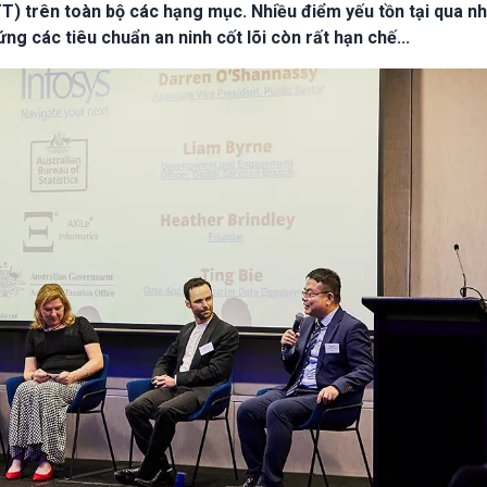
T) trên toàn bộ các hạng mục. Nhiều điểm yếu tồn tại qua nh
g các tiêu chuẩn an ninh cốt lõi còn rất hạn chế...