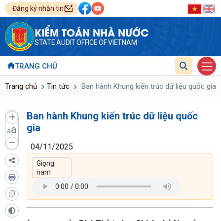
Đăng ký nhận tin
KIỂM TOÁN NHÀ NƯỚC
STATE AUDIT OFFICE OF VIETNAM
TRANG CHỦ
Trang chủ
Tin tức
Ban hành Khung kiến trúc dữ liệu quốc gia
Ban hành Khung kiến trúc dữ liệu quốc
gia
a
a
04/11/2025