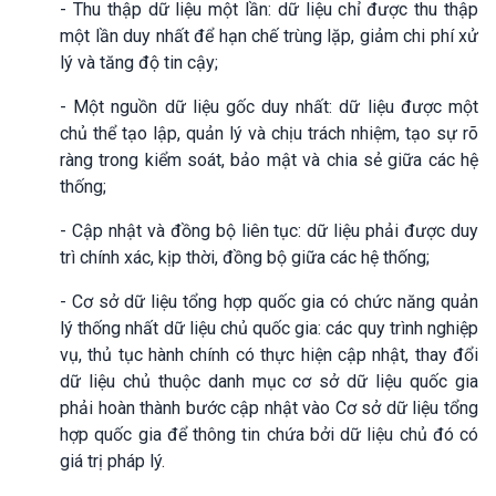
- Thu thập dữ liệu một lần: dữ liệu chỉ được thu thập
một lần duy nhất để hạn chế trùng lặp, giảm chi phí xử
lý và tăng độ tin cậy;
- Một nguồn dữ liệu gốc duy nhất: dữ liệu được một
chủ thể tạo lập, quản lý và chịu trách nhiệm, tạo sự rõ
ràng trong kiểm soát, bảo mật và chia sẻ giữa các hệ
thống;
- Cập nhật và đồng bộ liên tục: dữ liệu phải được duy
trì chính xác, kịp thời, đồng bộ giữa các hệ thống;
- Cơ sở dữ liệu tổng hợp quốc gia có chức năng quản
lý thống nhất dữ liệu chủ quốc gia: các quy trình nghiệp
vụ, thủ tục hành chính có thực hiện cập nhật, thay đổi
dữ liệu chủ thuộc danh mục cơ sở dữ liệu quốc gia
phải hoàn thành bước cập nhật vào Cơ sở dữ liệu tổng
hợp quốc gia để thông tin chứa bởi dữ liệu chủ đó có
giá trị pháp lý.