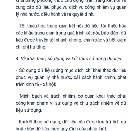
khai bằng phương thức chủ động, sẵn sàng kết nối và
cung cấp dữ liệu, phục vụ dịch vụ công, nhiệm vụ quản
lý nhà nước, điều hành và ra quyết định;
- Tối thiểu hóa trung gian kết nối dữ liệu: tối thiểu hóa
các khâu trung gian trong quá trình kết nối, bảo đảm dữ
liệu được truyền tải nhanh chóng, chính xác và tiết kiệm
chi phí hạ tầng.
4. Về khai thác, sử dụng và kết thúc sử dụng dữ liệu
- Sử dụng dữ liệu đúng mục đích: chỉ khai thác dữ liệu
phục vụ quản lý nhà nước, cải cách hành chính, phát
triển kinh tế - xã hội;
- Minh bạch và trách nhiệm: cơ quan khai thác phải
công khai phạm vi sử dụng và chịu trách nhiệm về dữ
liệu sử dụng;
- Khi kết thúc sử dụng, dữ liệu cần được lưu trữ lịch sử
hoặc hủy dữ liệu theo quy định của pháp luật.