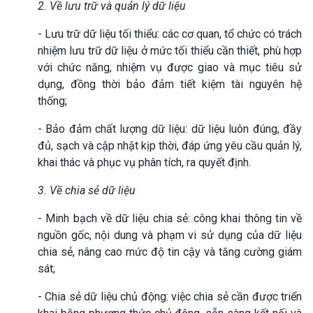
2. Về lưu trữ và quản lý dữ liệu
- Lưu trữ dữ liệu tối thiểu: các cơ quan, tổ chức có trách
nhiệm lưu trữ dữ liệu ở mức tối thiểu cần thiết, phù hợp
với chức năng, nhiệm vụ được giao và mục tiêu sử
dụng, đồng thời bảo đảm tiết kiệm tài nguyên hệ
thống;
- Bảo đảm chất lượng dữ liệu: dữ liệu luôn đúng, đầy
đủ, sạch và cập nhật kịp thời, đáp ứng yêu cầu quản lý,
khai thác và phục vụ phân tích, ra quyết định.
3. Về chia sẻ dữ liệu
- Minh bạch về dữ liệu chia sẻ: công khai thông tin về
nguồn gốc, nội dung và phạm vi sử dụng của dữ liệu
chia sẻ, nâng cao mức độ tin cậy và tăng cường giám
sát;
- Chia sẻ dữ liệu chủ động: việc chia sẻ cần được triển