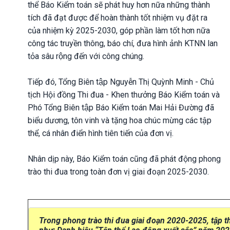
thể Báo Kiểm toán sẽ phát huy hơn nữa những thành
tích đã đạt được để hoàn thành tốt nhiệm vụ đặt ra
của nhiệm kỳ 2025-2030, góp phần làm tốt hơn nữa
công tác truyền thông, báo chí, đưa hình ảnh KTNN lan
tỏa sâu rộng đến với công chúng.
Tiếp đó, Tổng Biên tập Nguyễn Thị Quỳnh Minh - Chủ
tịch Hội đồng Thi đua - Khen thưởng Báo Kiểm toán và
Phó Tổng Biên tập Báo Kiểm toán Mai Hải Đường đã
biểu dương, tôn vinh và tặng hoa chúc mừng các tập
thể, cá nhân điển hình tiên tiến của đơn vị.
Nhân dịp này, Báo Kiểm toán cũng đã phát động phong
trào thi đua trong toàn đơn vị giai đoạn 2025-2030.
Trong phong trào thi đua giai đoạn 2020-2025, tập th