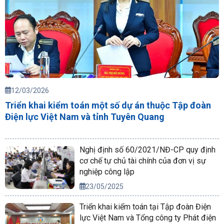
12/03/2026
Triển khai kiểm toán một số dự án thuộc Tập đoàn
Điện lực Việt Nam và tỉnh Tuyên Quang
Nghị định số 60/2021/NĐ-CP quy định
cơ chế tự chủ tài chính của đơn vị sự
nghiệp công lập
23/05/2025
Triển khai kiểm toán tại Tập đoàn Điện
lực Việt Nam và Tổng công ty Phát điện