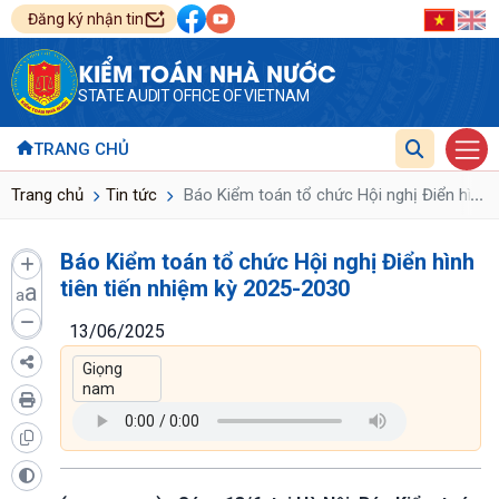
Đăng ký nhận tin
KIỂM TOÁN NHÀ NƯỚC
STATE AUDIT OFFICE OF VIETNAM
TRANG CHỦ
...
Trang chủ
Tin tức
Báo Kiểm toán tổ chức Hội nghị Điển hình
Báo Kiểm toán tổ chức Hội nghị Điển hình
tiên tiến nhiệm kỳ 2025-2030
a
a
13/06/2025