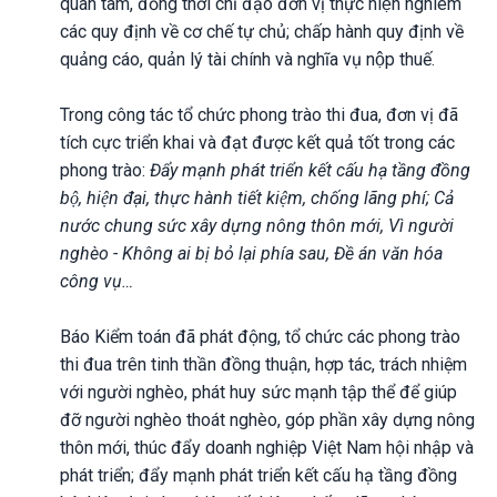
quan tâm, đồng thời chỉ đạo đơn vị thực hiện nghiêm
các quy định về cơ chế tự chủ; chấp hành quy định về
quảng cáo, quản lý tài chính và nghĩa vụ nộp thuế.
Trong công tác tổ chức phong trào thi đua, đơn vị đã
tích cực triển khai và đạt được kết quả tốt trong các
phong trào:
Đẩy mạnh phát triển kết cấu hạ tầng đồng
bộ, hiện đại, thực hành tiết kiệm, chống lãng phí; Cả
nước chung sức xây dựng nông thôn mới, Vì người
nghèo - Không ai bị bỏ lại phía sau, Đề án văn hóa
công vụ…
Báo Kiểm toán đã phát động, tổ chức các phong trào
thi đua trên tinh thần đồng thuận, hợp tác, trách nhiệm
với người nghèo, phát huy sức mạnh tập thể để giúp
đỡ người nghèo thoát nghèo, góp phần xây dựng nông
thôn mới, thúc đẩy doanh nghiệp Việt Nam hội nhập và
phát triển; đẩy mạnh phát triển kết cấu hạ tầng đồng