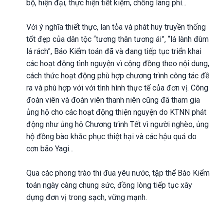
bộ, hiện đại, thực hiện tiết kiệm, chống lãng phí...
Với ý nghĩa thiết thực, lan tỏa và phát huy truyền thống
tốt đẹp của dân tộc “tương thân tương ái”, “lá lành đùm
lá rách”, Báo Kiểm toán đã và đang tiếp tục triển khai
các hoạt động tình nguyện vì cộng đồng theo nội dung,
cách thức hoạt động phù hợp chương trình công tác đề
ra và phù hợp với với tình hình thực tế của đơn vị. Công
đoàn viên và đoàn viên thanh niên cũng đã tham gia
ủng hộ cho các hoạt động thiện nguyện do KTNN phát
động như ủng hộ Chương trình Tết vì người nghèo, ủng
hộ đồng bào khắc phục thiệt hại và các hậu quả do
cơn bão Yagi...
Qua các phong trào thi đua yêu nước, tập thể Báo Kiểm
toán ngày càng chung sức, đồng lòng tiếp tục xây
dựng đơn vị trong sạch, vững mạnh.