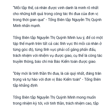
“Mỗi tập thể, cá nhân được vinh danh là minh rõ nhất
cho những kết quả trong công tác thi đua của đơn vị
trong thời gian qua” - Tổng Biên tập Nguyễn Thị Quỳnh
Minh nhấn mạnh.
Tổng Biên tập Nguyễn Thị Quỳnh Minh lưu ý, để có một
tập thể mạnh trên tất cả các lĩnh vực thì mỗi cá nhân ở
từng góc độ, từng lĩnh vực phải cố gắng phấn đấu,
trách nhiệm với nhiệm vụ được giao, cụ thể là công tác
truyền thông, báo chí mà Báo Kiểm toán được giao.
“Đây mới là tinh thần thi đua, là cái quý nhất, đáng trân
trọng và tự hào với đơn vị Báo Kiểm toán” - Tổng Biên
tập khẳng định.
Tổng Biên tập Nguyễn Thị Quỳnh Minh mong muốn
trong nhiệm kỳ tới, với tinh thần, trách nhiệm cao, tập