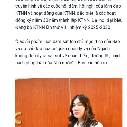
truyền hình về các cuộc hội đàm, hội nghị của lãnh đạo
KTNN và hoạt động của KTNN, đặc biệt là các hoạt
động kỷ niệm 30 năm thành lập KTNN, Đại hội đại biểu
Đảng bộ KTNN lần thứ VIII, nhiệm kỳ 2025-2030.
“Các ấn phẩm luôn bám sát tôn chỉ, mục đích của Báo
và sự chỉ đạo của cơ quan quản lý và của Ngành,
không để xảy ra sai sót về quan điểm, đường lối, chính
sách pháp luật của Nhà nước” - Báo cáo nêu rõ.