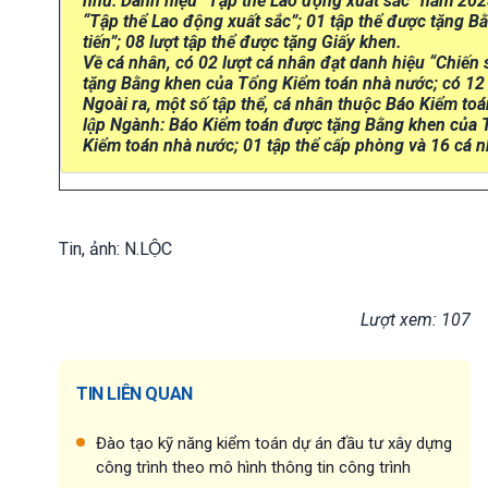
như: Danh hiệu “Tập thể Lao động xuất sắc” năm 2023
“Tập thể Lao động xuất sắc”; 01 tập thể được tặng B
tiến”; 08 lượt tập thể được tặng Giấy khen.
Về cá nhân, có 02 lượt cá nhân đạt danh hiệu “Chiến 
tặng Bằng khen của Tổng Kiểm toán nhà nước; có 12 l
Ngoài ra, một số tập thể, cá nhân thuộc Báo Kiểm toa
lập Ngành: Báo Kiểm toán được tặng Bằng khen của
Kiểm toán nhà nước; 01 tập thể cấp phòng và 16 cá 
Tin, ảnh: N.LỘC
Lượt xem: 107
TIN LIÊN QUAN
Đào tạo kỹ năng kiểm toán dự án đầu tư xây dựng
công trình theo mô hình thông tin công trình