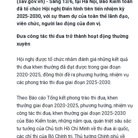
(sav.gov.vn) - Sáng 13/6, tại Hà Nội, Báo Kiểm toán
đã tổ chức Hội nghị Điển hình tiên tiến nhiệm kỳ
2025-2030, với sự tham dự của toàn thể lãnh đạo,
viên chức, người lao động của đơn vị.
Đưa công tác thi đua trở thành hoạt động thường
xuyên
Hội nghị được tổ chức nhằm đánh giá những kết quả
thi đua khen thưởng đã đạt được trong giai đoạn
2020-2025, đồng thời đề ra phương hướng, nhiệm vụ
các phong trào thi đua giai đoạn 2025-2030.
Theo Báo cáo Tổng kết phong trào thi đua, khen
thưởng giai đoạn 2020-2025, phương hướng, nhiệm vụ
công tác thi đua, khen thưởng giai đoạn 2025-2030
của Báo Kiểm toán, những năm qua, quán triệt sâu sắc
tư tưởng của Chủ tịch Hồ Chí Minh về thi đua ái quốc,
các chỉ thị của Bộ Chính trị, Thủ tướng Chính phủ về