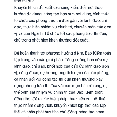
trào thi đua…
Khuyến khích đề xuất các sáng kiến, đổi mới theo
hướng đa dạng, sáng tạo hơn nữa nội dung, hình thức
tổ chức các phong trào thi đua gắn với lãnh đạo, chỉ
đạo, thực hiện nhiệm vụ chính trị, chuyên môn của đơn
vị và của Ngành. Tổ chức tốt các phong trào thi đua;
chú trọng phát hiện khen thưởng đột xuất…
Để hoàn thành tốt phương hướng đề ra, Báo Kiểm toán
tập trung vào các giải pháp: Tăng cường hơn nữa sự
lãnh đạo, chỉ đạo, phối hợp của cấp ủy, lãnh đạo đơn
vị, công đoàn, sự hưởng ứng tích cực của các phòng,
cá nhân đối với công tác thi đua khen thưởng; xây
dựng phong trào thi đua với các mục tiêu rõ ràng, cụ
thể bám sát nhiệm vụ chính trị của Báo Kiểm toán;
đồng thời đề ra các biện pháp thực hiện cụ thể, thiết
thực nhằm động viên, khuyến khích kịp thời các tập
thể, cá nhân phát huy tính chủ động, sáng tạo hoàn