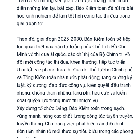
Trên cơ sở những kết quả đạt được, thẳng thắn nhận
diện những tồn tại, bất cập, Báo Kiểm toán đã rút ra bài
học kinh nghiệm để làm tốt hơn công tác thi đua trong
giai đoạn tới.
Theo đó, giai đoạn 2025-2030, Báo Kiểm toán sẽ tiếp
tục quán triệt sâu sắc tư tưởng của Chủ tịch Hồ Chí
Minh về thi đua ái quốc, các chỉ thị của Bộ Chính trị về
đổi mới công tác thi đua, khen thưởng; tiếp tục triển
khai tốt các phong trào thi đua do Thủ tướng Chính phủ
và Tổng Kiểm toán nhà nước phát động; tăng cường kỷ
luật, kỷ cương, đạo đức công vụ, kiên quyết đấu tranh
phòng, chống tham nhũng, lãng phí, tiêu cực và kiểm
soát quyền lực trong thực thi nhiệm vụ.
Xây dựng tổ chức Đảng, Báo Kiểm toán trong sạch,
vững mạnh; nâng cao chất lượng công tác tuyên truyền,
truyền thông. Chú trọng việc phát hiện các điển hình
tiên tiến, nhân tố mới thực sự tiêu biểu trong các phong