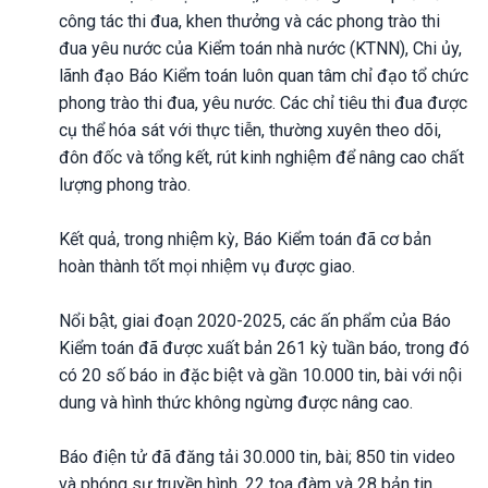
công tác thi đua, khen thưởng và các phong trào thi
đua yêu nước của Kiểm toán nhà nước (KTNN), Chi ủy,
lãnh đạo Báo Kiểm toán luôn quan tâm chỉ đạo tổ chức
phong trào thi đua, yêu nước. Các chỉ tiêu thi đua được
cụ thể hóa sát với thực tiễn, thường xuyên theo dõi,
đôn đốc và tổng kết, rút kinh nghiệm để nâng cao chất
lượng phong trào.
Kết quả, trong nhiệm kỳ, Báo Kiểm toán đã cơ bản
hoàn thành tốt mọi nhiệm vụ được giao.
Nổi bật, giai đoạn 2020-2025, các ấn phẩm của Báo
Kiểm toán đã được xuất bản 261 kỳ tuần báo, trong đó
có 20 số báo in đặc biệt và gần 10.000 tin, bài với nội
dung và hình thức không ngừng được nâng cao.
Báo điện tử đã đăng tải 30.000 tin, bài; 850 tin video
và phóng sự truyền hình, 22 tọa đàm và 28 bản tin