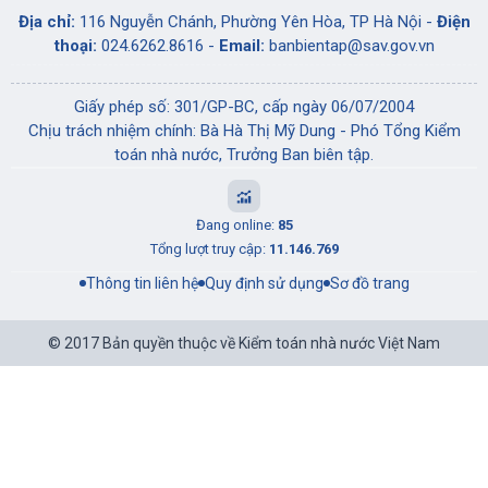
Địa chỉ:
116 Nguyễn Chánh, Phường Yên Hòa, TP Hà Nội -
Điện
thoại:
024.6262.8616 -
Email:
banbientap@sav.gov.vn
Giấy phép số: 301/GP-BC, cấp ngày 06/07/2004
Chịu trách nhiệm chính: Bà Hà Thị Mỹ Dung - Phó Tổng Kiểm
toán nhà nước, Trưởng Ban biên tập.
Đang online:
85
Tổng lượt truy cập:
11.146.769
Thông tin liên hệ
Quy định sử dụng
Sơ đồ trang
© 2017 Bản quyền thuộc về Kiểm toán nhà nước Việt Nam