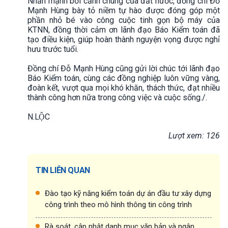
Nhấn mạnh bối cảnh chung của đất nước, đồng chí Đỗ
Mạnh Hùng bày tỏ niềm tự hào được đóng góp một
phần nhỏ bé vào công cuộc tinh gọn bộ máy của
KTNN, đồng thời cảm ơn lãnh đạo Báo Kiểm toán đã
tạo điều kiện, giúp hoàn thành nguyện vọng được nghỉ
hưu trước tuổi.
Đồng chí Đỗ Mạnh Hùng cũng gửi lời chúc tới lãnh đạo
Báo Kiểm toán, cùng các đồng nghiệp luôn vững vàng,
đoàn kết, vượt qua mọi khó khăn, thách thức, đạt nhiều
thành công hơn nữa trong công việc và cuộc sống./.
N.LỘC
Lượt xem: 126
TIN LIÊN QUAN
Đào tạo kỹ năng kiểm toán dự án đầu tư xây dựng
công trình theo mô hình thông tin công trình
Rà soát, cập nhật danh mục văn bản và ngân