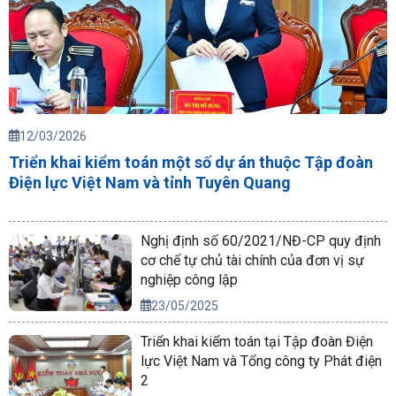
12/03/2026
Triển khai kiểm toán một số dự án thuộc Tập đoàn
Điện lực Việt Nam và tỉnh Tuyên Quang
Nghị định số 60/2021/NĐ-CP quy định
cơ chế tự chủ tài chính của đơn vị sự
nghiệp công lập
23/05/2025
Triển khai kiểm toán tại Tập đoàn Điện
lực Việt Nam và Tổng công ty Phát điện
2