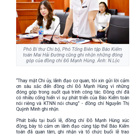
Phó Bí thư Chi bộ, Phó Tổng Biên tập Báo Kiểm
toán Mai Hải Đường cũng ghi nhận những đóng
góp của đồng chí Đỗ Mạnh Hùng. Ảnh: N.Lộc
“Thay mặt Chi ủy, lãnh đạo cơ quan, tôi xin gửi lời cảm
ơn sâu sắc đến đồng chí Đỗ Mạnh Hùng vì những
đóng góp trong suốt quá trình công tác. Đồng chí đã
có nhiều cống hiến vì sự phát triển của Báo Kiểm toán
nói riêng và KTNN nói chung” - đồng chí Nguyễn Thị
Quỳnh Minh ghi nhận.
Phát biểu tại buổi lễ, đồng chí Đỗ Mạnh Hùng xúc
động, bày tỏ cảm ơn lãnh đạo cùng tập thể Báo Kiểm
toán đã quan tâm, ghi nhận và tổ chức buổi lễ trao