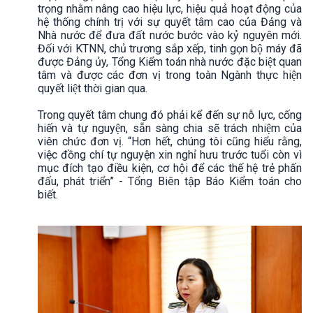
trọng nhằm nâng cao hiệu lực, hiệu quả hoạt động của
hệ thống chính trị với sự quyết tâm cao của Đảng và
Nhà nước để đưa đất nước bước vào kỷ nguyên mới.
Đối với KTNN, chủ trương sắp xếp, tinh gọn bộ máy đã
được Đảng ủy, Tổng Kiểm toán nhà nước đặc biệt quan
tâm và được các đơn vị trong toàn Ngành thực hiện
quyết liệt thời gian qua.
Trong quyết tâm chung đó phải kể đến sự nỗ lực, cống
hiến và tự nguyện, sẵn sàng chia sẽ trách nhiệm của
viên chức đơn vị. “Hơn hết, chúng tôi cũng hiểu rằng,
việc đồng chí tự nguyện xin nghỉ hưu trước tuổi còn vì
mục đích tạo điều kiện, cơ hội để các thế hệ trẻ phấn
đấu, phát triển” - Tổng Biên tập Báo Kiểm toán cho
biết.