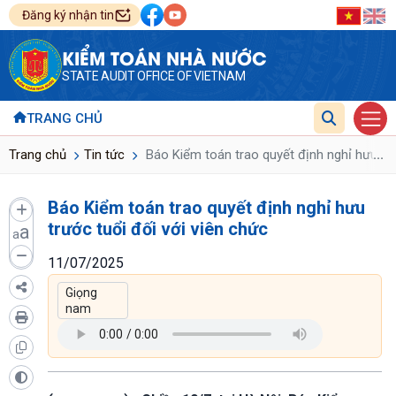
Đăng ký nhận tin
KIỂM TOÁN NHÀ NƯỚC
STATE AUDIT OFFICE OF VIETNAM
TRANG CHỦ
...
Trang chủ
Tin tức
Báo Kiểm toán trao quyết định nghỉ hưu trư
Báo Kiểm toán trao quyết định nghỉ hưu
trước tuổi đối với viên chức
a
a
11/07/2025