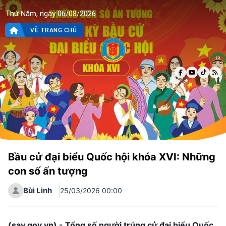
Thứ Năm, ngày 06/08/2026
VỀ TRANG CHỦ
Bầu cử đại biểu Quốc hội khóa XVI: Những
con số ấn tượng
Bùi Linh
25/03/2026 00:00
(sav.gov.vn) - Tổng số người trúng cử đại biểu Quốc