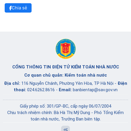
Chia sẻ
CỔNG THÔNG TIN ĐIỆN TỬ KIỂM TOÁN NHÀ NƯỚC
Cơ quan chủ quản: Kiểm toán nhà nước
Địa chỉ:
116 Nguyễn Chánh, Phường Yên Hòa, TP Hà Nội -
Điện
thoại:
024.6262.8616 -
Email:
banbientap@sav.gov.vn
Giấy phép số: 301/GP-BC, cấp ngày 06/07/2004
Chịu trách nhiệm chính: Bà Hà Thị Mỹ Dung - Phó Tổng Kiểm
toán nhà nước, Trưởng Ban biên tập.