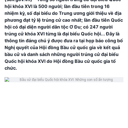
hội khóa XVI là 500 người; lần đầu tiên trong 16
nhiệm kỳ, số đại biểu do Trung ương giới thiệu về địa
phương đạt tỷ lệ trúng cử cao nhất; lần đầu tiên Quốc
hội có đại diện người dân tộc Ơ Đu; có 247 người
trúng cử khóa XVI từng là đại biểu Quốc hội... Đây là
thông tin đáng chú ý được đưa ra tại họp báo công bố
Nghị quyết của Hội đồng Bầu cử quốc gia về kết quả
bầu cử và danh sách những người trúng cử đại biểu
Quốc hội khóa XVI do Hội đồng Bầu cử quốc gia tổ
chức.