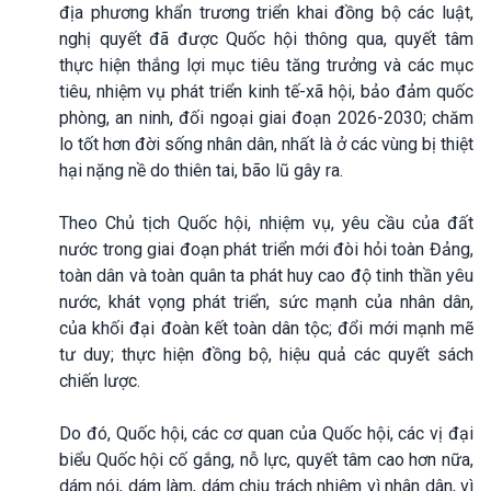
địa phương khẩn trương triển khai đồng bộ các luật,
nghị quyết đã được Quốc hội thông qua, quyết tâm
thực hiện thắng lợi mục tiêu tăng trưởng và các mục
tiêu, nhiệm vụ phát triển kinh tế-xã hội, bảo đảm quốc
phòng, an ninh, đối ngoại giai đoạn 2026-2030; chăm
lo tốt hơn đời sống nhân dân, nhất là ở các vùng bị thiệt
hại nặng nề do thiên tai, bão lũ gây ra.
Theo Chủ tịch Quốc hội, nhiệm vụ, yêu cầu của đất
nước trong giai đoạn phát triển mới đòi hỏi toàn Đảng,
toàn dân và toàn quân ta phát huy cao độ tinh thần yêu
nước, khát vọng phát triển, sức mạnh của nhân dân,
của khối đại đoàn kết toàn dân tộc; đổi mới mạnh mẽ
tư duy; thực hiện đồng bộ, hiệu quả các quyết sách
chiến lược.
Do đó, Quốc hội, các cơ quan của Quốc hội, các vị đại
biểu Quốc hội cố gắng, nỗ lực, quyết tâm cao hơn nữa,
dám nói, dám làm, dám chịu trách nhiệm vì nhân dân, vì