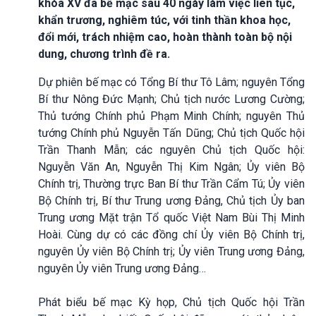
khóa XV đã bế mạc sau 40 ngày làm việc liên tục,
khẩn trương, nghiêm túc, với tinh thần khoa học,
đổi mới, trách nhiệm cao, hoàn thành toàn bộ nội
dung, chương trình đề ra.
Dự phiên bế mạc có Tổng Bí thư Tô Lâm; nguyên Tổng
Bí thư Nông Đức Mạnh; Chủ tịch nước Lương Cường;
Thủ tướng Chính phủ Phạm Minh Chính; nguyên Thủ
tướng Chính phủ Nguyễn Tấn Dũng; Chủ tịch Quốc hội
Trần Thanh Mẫn; các nguyên Chủ tịch Quốc hội:
Nguyễn Văn An, Nguyễn Thị Kim Ngân; Ủy viên Bộ
Chính trị, Thường trực Ban Bí thư Trần Cẩm Tú; Ủy viên
Bộ Chính trị, Bí thư Trung ương Đảng, Chủ tịch Ủy ban
Trung ương Mặt trận Tổ quốc Việt Nam Bùi Thị Minh
Hoài. Cùng dự có các đồng chí Ủy viên Bộ Chính trị,
nguyên Ủy viên Bộ Chính trị; Ủy viên Trung ương Đảng,
nguyên Ủy viên Trung ương Đảng…
Phát biểu bế mạc Kỳ họp, Chủ tịch Quốc hội Trần