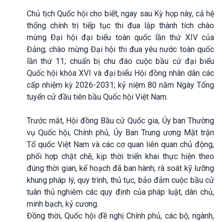
Chủ tịch Quốc hội cho biết, ngay sau Kỳ họp này, cả hệ
thống chính trị tiếp tục thi đua lập thành tích chào
mừng Đại hội đại biểu toàn quốc lần thứ XIV của
Đảng; chào mừng Đại hội thi đua yêu nước toàn quốc
lần thứ 11; chuẩn bị chu đáo cuộc bầu cử đại biểu
Quốc hội khóa XVI và đại biểu Hội đồng nhân dân các
cấp nhiệm kỳ 2026-2031; kỷ niệm 80 năm Ngày Tổng
tuyển cử đầu tiên bầu Quốc hội Việt Nam.
Trước mắt, Hội đồng Bầu cử Quốc gia, Ủy ban Thường
vụ Quốc hội, Chính phủ, Ủy Ban Trung ương Mặt trận
Tổ quốc Việt Nam và các cơ quan liên quan chủ động,
phối hợp chặt chẽ, kịp thời triển khai thực hiện theo
đúng thời gian, kế hoạch đã ban hành; rà soát kỹ lưỡng
khung pháp lý, quy trình, thủ tục, bảo đảm cuộc bầu cử
tuân thủ nghiêm các quy định của pháp luật, dân chủ,
minh bạch, kỷ cương.
Đồng thời, Quốc hội đề nghị Chính phủ, các bộ, ngành,