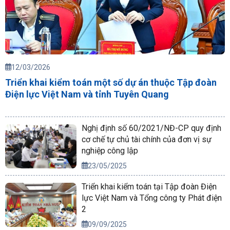
12/03/2026
Triển khai kiểm toán một số dự án thuộc Tập đoàn
Điện lực Việt Nam và tỉnh Tuyên Quang
Nghị định số 60/2021/NĐ-CP quy định
cơ chế tự chủ tài chính của đơn vị sự
nghiệp công lập
23/05/2025
Triển khai kiểm toán tại Tập đoàn Điện
lực Việt Nam và Tổng công ty Phát điện
2
09/09/2025