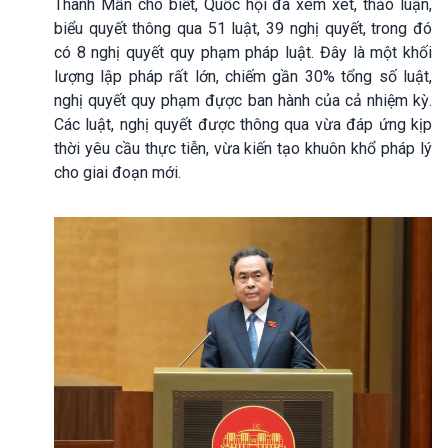
Thanh Mẫn cho biết, Quốc hội đã xem xét, thảo luận,
biểu quyết thông qua 51 luật, 39 nghị quyết, trong đó
có 8 nghị quyết quy phạm pháp luật. Đây là một khối
lượng lập pháp rất lớn, chiếm gần 30% tổng số luật,
nghị quyết quy phạm đựợc ban hành của cả nhiệm kỳ.
Các luật, nghị quyết được thông qua vừa đáp ứng kịp
thời yêu cầu thực tiễn, vừa kiến tạo khuôn khổ pháp lý
cho giai đoạn mới.