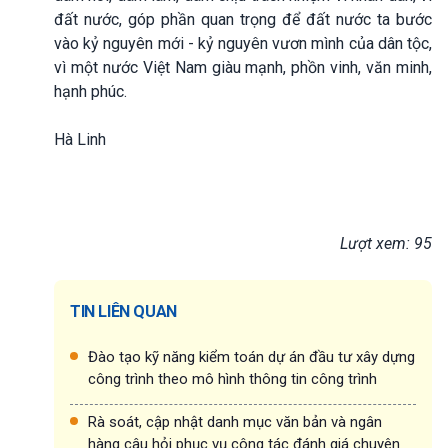
đất nước, góp phần quan trọng để đất nước ta bước
vào kỷ nguyên mới - kỷ nguyên vươn mình của dân tộc,
vì một nước Việt Nam giàu mạnh, phồn vinh, văn minh,
hạnh phúc.
Hà Linh
Lượt xem: 95
TIN LIÊN QUAN
Đào tạo kỹ năng kiểm toán dự án đầu tư xây dựng
công trình theo mô hình thông tin công trình
Rà soát, cập nhật danh mục văn bản và ngân
hàng câu hỏi phục vụ công tác đánh giá chuyên