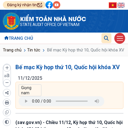
Đăng ký nhận tin
KIỂM TOÁN NHÀ NƯỚC
STATE AUDIT OFFICE OF VIETNAM
TRANG CHỦ
Trang chủ
Tin tức
Bế mạc Kỳ họp thứ 10, Quốc hội khóa XV
Bế mạc Kỳ họp thứ 10, Quốc hội khóa XV
a
a
11/12/2025
(sav.gov.vn) - Chiều 11/12, Kỳ họp thứ 10, Quốc hội