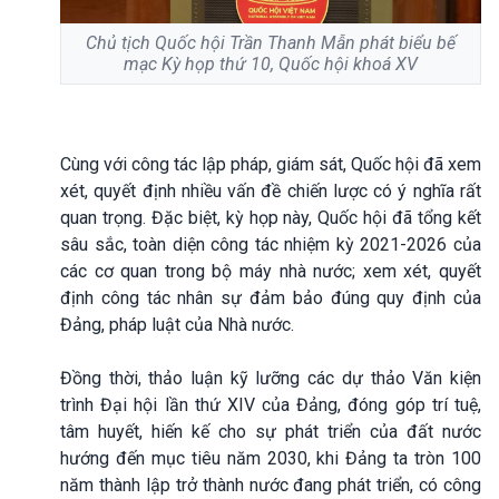
Chủ tịch Quốc hội Trần Thanh Mẫn phát biểu bế
mạc Kỳ họp thứ 10, Quốc hội khoá XV
Cùng với công tác lập pháp, giám sát, Quốc hội đã xem
xét, quyết định nhiều vấn đề chiến lược có ý nghĩa rất
quan trọng. Đặc biệt, kỳ họp này, Quốc hội đã tổng kết
sâu sắc, toàn diện công tác nhiệm kỳ 2021-2026 của
các cơ quan trong bộ máy nhà nước; xem xét, quyết
định công tác nhân sự đảm bảo đúng quy định của
Đảng, pháp luật của Nhà nước.
Đồng thời, thảo luận kỹ lưỡng các dự thảo Văn kiện
trình Đại hội lần thứ XIV của Đảng, đóng góp trí tuệ,
tâm huyết, hiến kế cho sự phát triển của đất nước
hướng đến mục tiêu năm 2030, khi Đảng ta tròn 100
năm thành lập trở thành nước đang phát triển, có công