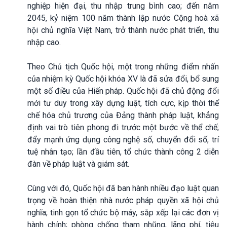
nghiệp hiện đại, thu nhập trung bình cao; đến năm
2045, kỷ niệm 100 năm thành lập nước Cộng hoà xã
hội chủ nghĩa Việt Nam, trở thành nước phát triển, thu
nhập cao.
Theo Chủ tịch Quốc hội, một trong những điểm nhấn
của nhiệm kỳ Quốc hội khóa XV là đã sửa đổi, bổ sung
một số điều của Hiến pháp. Quốc hội đã chủ động đổi
mới tư duy trong xây dựng luật, tích cực, kịp thời thể
chế hóa chủ trương của Đảng thành pháp luật, khẳng
định vai trò tiên phong đi trước một bước về thể chế;
đẩy mạnh ứng dụng công nghệ số, chuyển đổi số, trí
tuệ nhân tạo; lần đầu tiên, tổ chức thành công 2 diễn
đàn về pháp luật và giám sát.
Cùng với đó, Quốc hội đã ban hành nhiều đạo luật quan
trọng về hoàn thiện nhà nước pháp quyền xã hội chủ
nghĩa; tinh gọn tổ chức bộ máy, sắp xếp lại các đơn vị
hành chính; phòng chống tham nhũng, lãng phí, tiêu