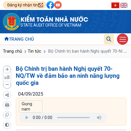
Đăng ký nhận tin
KIỂM TOÁN NHÀ NƯỚC
STATE AUDIT OFFICE OF VIETNAM
TRANG CHỦ
...
Trang chủ
Tin tức
Bộ Chính trị ban hành Nghị quyết 70-NQ/T
Bộ Chính trị ban hành Nghị quyết 70-
NQ/TW về đảm bảo an ninh năng lượng
a
a
quốc gia
04/09/2025