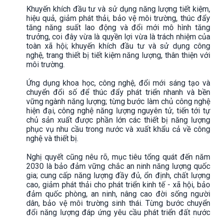
Khuyến khích đầu tư và sử dụng năng lượng tiết kiệm,
hiệu quả, giảm phát thải, bảo vệ môi trường, thúc đẩy
tăng năng suất lao động và đổi mới mô hình tăng
trưởng, coi đây vừa là quyền lợi vừa là trách nhiệm của
toàn xã hội; khuyến khích đầu tư và sử dụng công
nghệ, trang thiết bị tiết kiệm năng lượng, thân thiện với
môi trường.
Ứng dụng khoa học, công nghệ, đổi mới sáng tạo và
chuyển đổi số để thúc đẩy phát triển nhanh và bền
vững ngành năng lượng; từng bước làm chủ công nghệ
hiện đại, công nghệ năng lượng nguyên tử, tiến tới tự
chủ sản xuất được phần lớn các thiết bị năng lượng
phục vụ nhu cầu trong nước và xuất khẩu cả về công
nghệ và thiết bị.
Nghị quyết cũng nêu rõ, mục tiêu tổng quát đến năm
2030 là bảo đảm vững chắc an ninh năng lượng quốc
gia; cung cấp năng lượng đầy đủ, ổn định, chất lượng
cao, giảm phát thải cho phát triển kinh tế - xã hội, bảo
đảm quốc phòng, an ninh, nâng cao đời sống người
dân, bảo vệ môi trường sinh thái. Từng bước chuyển
đổi năng lượng đáp ứng yêu cầu phát triển đất nước