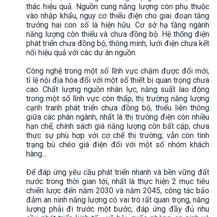
thác hiệu quả. Nguồn cung năng lượng còn phụ thuộc
vào nhập khẩu, nguy cơ thiếu điện cho giai đoạn tăng
trưởng hai con số là hiện hữu. Cơ sở hạ tầng ngành
năng lượng còn thiếu và chưa đồng bộ. Hệ thống điện
phát triển chưa đồng bộ, thông minh; lưới điện chưa kết
nối hiệu quả với các dự án nguồn.
Công nghệ trong một số lĩnh vực chậm được đổi mới;
tỉ lệ nội địa hóa đối với một số thiết bị quan trọng chưa
cao. Chất lượng nguồn nhân lực, năng suất lao động
trong một số lĩnh vực còn thấp; thị trường năng lượng
cạnh tranh phát triển chưa đồng bộ, thiếu liên thông
giữa các phân ngành, nhất là thị trường điện còn nhiều
hạn chế; chính sách giá năng lượng còn bất cập, chưa
thực sự phù hợp với cơ chế thị trường; vẫn còn tình
trạng bù chéo giá điện đối với một số nhóm khách
hàng…
Để đáp ứng yêu cầu phát triển nhanh và bền vững đất
nước trong thời gian tới, nhất là thực hiện 2 mục tiêu
chiến lược đến năm 2030 và năm 2045, công tác bảo
đảm an ninh năng lượng có vai trò rất quan trọng, năng
lượng phải đi trước một bước, đáp ứng đầy đủ nhu