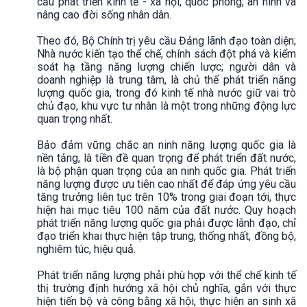
cầu phát triển kinh tế - xã hội, quốc phòng, an ninh và
nâng cao đời sống nhân dân.
Theo đó, Bộ Chính trị yêu cầu Đảng lãnh đạo toàn diện;
Nhà nước kiến tạo thể chế, chính sách đột phá và kiểm
soát hạ tầng năng lượng chiến lược; người dân và
doanh nghiệp là trung tâm, là chủ thể phát triển năng
lượng quốc gia, trong đó kinh tế nhà nước giữ vai trò
chủ đạo, khu vực tư nhân là một trong những động lực
quan trọng nhất.
Bảo đảm vững chắc an ninh năng lượng quốc gia là
nền tảng, là tiền đề quan trọng để phát triển đất nước,
là bộ phận quan trọng của an ninh quốc gia. Phát triển
năng lượng được ưu tiên cao nhất để đáp ứng yêu cầu
tăng trưởng liên tục trên 10% trong giai đoạn tới, thực
hiện hai mục tiêu 100 năm của đất nước. Quy hoạch
phát triển năng lượng quốc gia phải được lãnh đạo, chỉ
đạo triển khai thực hiện tập trung, thống nhất, đồng bộ,
nghiêm túc, hiệu quả.
Phát triển năng lượng phải phù hợp với thể chế kinh tế
thị trường định hướng xã hội chủ nghĩa, gắn với thực
hiện tiến bộ và công bằng xã hội, thực hiện an sinh xã