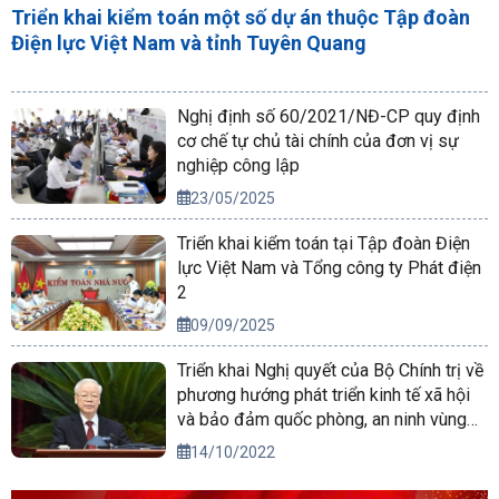
Triển khai kiểm toán một số dự án thuộc Tập đoàn
Điện lực Việt Nam và tỉnh Tuyên Quang
Nghị định số 60/2021/NĐ-CP quy định
cơ chế tự chủ tài chính của đơn vị sự
nghiệp công lập
23/05/2025
Triển khai kiểm toán tại Tập đoàn Điện
lực Việt Nam và Tổng công ty Phát điện
2
09/09/2025
Triển khai Nghị quyết của Bộ Chính trị về
phương hướng phát triển kinh tế xã hội
và bảo đảm quốc phòng, an ninh vùng
Tây Nguyên đến năm 2030, tầm nhìn
14/10/2022
đến năm 2045