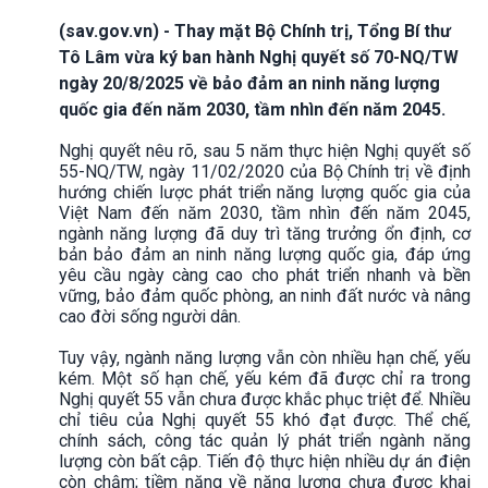
(sav.gov.vn) - Thay mặt Bộ Chính trị, Tổng Bí thư
Tô Lâm vừa ký ban hành Nghị quyết số 70-NQ/TW
ngày 20/8/2025 về bảo đảm an ninh năng lượng
quốc gia đến năm 2030, tầm nhìn đến năm 2045.
Nghị quyết nêu rõ, sau 5 năm thực hiện Nghị quyết số
55-NQ/TW, ngày 11/02/2020 của Bộ Chính trị về định
hướng chiến lược phát triển năng lượng quốc gia của
Việt Nam đến năm 2030, tầm nhìn đến năm 2045,
ngành năng lượng đã duy trì tăng trưởng ổn định, cơ
bản bảo đảm an ninh năng lượng quốc gia, đáp ứng
yêu cầu ngày càng cao cho phát triển nhanh và bền
vững, bảo đảm quốc phòng, an ninh đất nước và nâng
cao đời sống người dân.
Tuy vậy, ngành năng lượng vẫn còn nhiều hạn chế, yếu
kém. Một số hạn chế, yếu kém đã được chỉ ra trong
Nghị quyết 55 vẫn chưa được khắc phục triệt để. Nhiều
chỉ tiêu của Nghị quyết 55 khó đạt được. Thể chế,
chính sách, công tác quản lý phát triển ngành năng
lượng còn bất cập. Tiến độ thực hiện nhiều dự án điện
còn chậm; tiềm năng về năng lượng chưa được khai