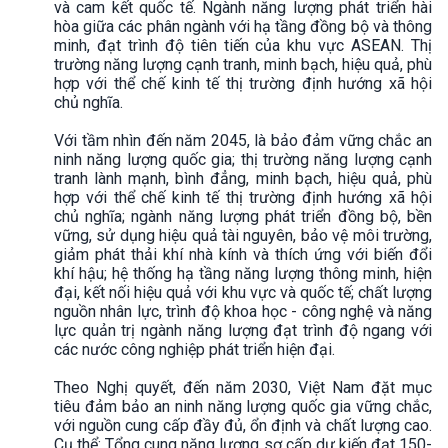
và cam kết quốc tế. Ngành năng lượng phát triển hài
hòa giữa các phân ngành với hạ tầng đồng bộ và thông
minh, đạt trình độ tiên tiến của khu vực ASEAN. Thị
trường năng lượng cạnh tranh, minh bạch, hiệu quả, phù
hợp với thể chế kinh tế thị trường định hướng xã hội
chủ nghĩa.
Với tầm nhìn đến năm 2045, là bảo đảm vững chắc an
ninh năng lượng quốc gia; thị trường năng lượng cạnh
tranh lành mạnh, bình đẳng, minh bạch, hiệu quả, phù
hợp với thể chế kinh tế thị trường định hướng xã hội
chủ nghĩa; ngành năng lượng phát triển đồng bộ, bền
vững, sử dụng hiệu quả tài nguyên, bảo vệ môi trường,
giảm phát thải khí nhà kính và thích ứng với biến đổi
khí hậu; hệ thống hạ tầng năng lượng thông minh, hiện
đại, kết nối hiệu quả với khu vực và quốc tế; chất lượng
nguồn nhân lực, trình độ khoa học - công nghệ và năng
lực quản trị ngành năng lượng đạt trình độ ngang với
các nước công nghiệp phát triển hiện đại.
Theo Nghị quyết, đến năm 2030, Việt Nam đặt mục
tiêu đảm bảo an ninh năng lượng quốc gia vững chắc,
với nguồn cung cấp đầy đủ, ổn định và chất lượng cao.
Cụ thể: Tổng cung năng lượng sơ cấp dự kiến đạt 150-