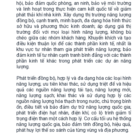
hội, bảo đảm quốc phòng, an ninh, bảo vệ môi trường
và linh hoạt trong thực hiện cam kết quốc tế về giảm
phát thải khí nhà kính. Xây dựng thị trường năng lượng
đồng bộ, cạnh tranh, minh bạch, đa dạng hóa hình thức
sở hữu và phương thức kinh doanh; áp dụng giá thị
trường đối với mọi loại hình năng lượng, không bù
chéo giữa các nhóm khách hàng. Khuyến khích và tạo
điều kiện thuận lợi để các thành phần kinh tế, nhất là
khu vực tư nhân tham gia phát triển năng lượng; bảo
đảm kinh tế tư nhân cạnh tranh bình đẳng với các thành
phần kinh tế khác trong phát triển các dự án năng
lượng.
Phát triển đồng bộ, hợp lý và đa dạng hóa các loại hình
năng lượng; ưu tiên khai thác, sử dụng triệt để và hiệu
quả các nguồn năng lượng tái tạo, năng lượng mới,
năng lượng sạch; khai thác và sử dụng hợp lý các
nguồn năng lượng hóa thạch trong nước, chú trọng bình
ổn, điều tiết và bảo đảm dự trữ năng lượng quốc gia;
phát triển điện hạt nhân, điện khí; có lộ trình giảm tỉ
trọng điện than một cách hợp lý. Cơ cấu tối ưu hệ thống
năng lượng quốc gia, bảo đảm tính đồng bộ, hiệu quả,
phát huy lợi thế so sánh của từng vùng và địa phương.