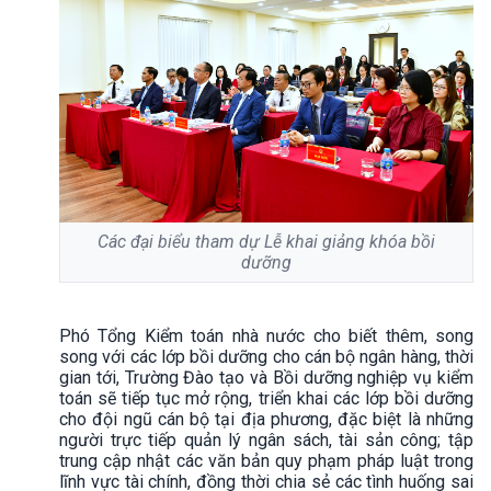
Các đại biểu tham dự Lễ khai giảng khóa bồi
dưỡng
Phó Tổng Kiểm toán nhà nước cho biết thêm, song
song với các lớp bồi dưỡng cho cán bộ ngân hàng, thời
gian tới, Trường Đào tạo và Bồi dưỡng nghiệp vụ kiểm
toán sẽ tiếp tục mở rộng, triển khai các lớp bồi dưỡng
cho đội ngũ cán bộ tại địa phương, đặc biệt là những
người trực tiếp quản lý ngân sách, tài sản công; tập
trung cập nhật các văn bản quy phạm pháp luật trong
lĩnh vực tài chính, đồng thời chia sẻ các tình huống sai