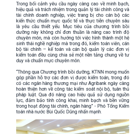
Trong bối cảnh yêu cầu ngày càng cao về minh bạch,
hiệu quả và trách nhiệm trong quản lý tài chính công và
tài chính doanh nghiệp, việc trang bị cho cán bộ các
kiến thức chuẩn mực quốc tế và thực tiễn chuyên sâu
là yêu cầu thiết yếu. Mục tiêu của chương trình bồi
dưỡng này không chỉ đơn thuần là nâng cao trình độ
chuyên môn, mà còn hướng tới việc hình thành một hệ
sinh thái nghề nghiệp mà trong đó, kiểm toán viên, cán
bộ tài chính – kế toán và cán bộ quản lý các đơn vị
kiểm toán đều cùng chia sẻ một nền tảng chung về tư
duy và chuẩn mực chuyên môn.
“Thông qua Chương trình bồi dưỡng, KTNN mong muốn
góp phần hỗ trợ các đơn vị được kiểm toán, trong đó
có các ngân hàng thương mại như Agribank ngày càng
hoàn thiện hơn về công tác kiểm soát nội bộ, tuân thủ
pháp luật. Qua đó nâng cao hiệu quả sử dụng nguồn
lực, đảm bảo tính công khai, minh bạch và bền vững
trong hoạt động tài chính, ngân hàng” - Phó Tổng Kiểm
toán nhà nước Bùi Quốc Dũng nhấn mạnh.