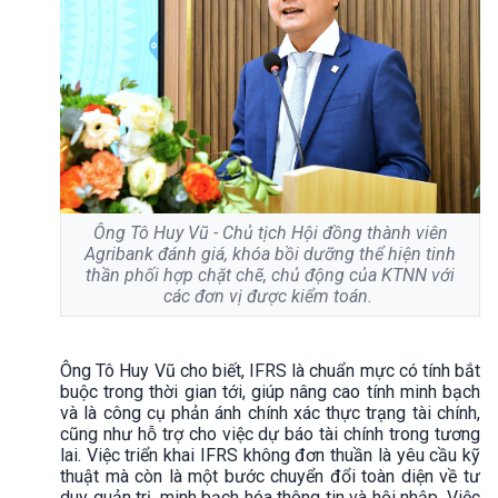
Ông Tô Huy Vũ - Chủ tịch Hội đồng thành viên
Agribank đánh giá, khóa bồi dưỡng thể hiện tinh
thần phối hợp chặt chẽ, chủ động của KTNN với
các đơn vị được kiểm toán.
Ông Tô Huy Vũ cho biết, IFRS là chuẩn mực có tính bắt
buộc trong thời gian tới, giúp nâng cao tính minh bạch
và là công cụ phản ánh chính xác thực trạng tài chính,
cũng như hỗ trợ cho việc dự báo tài chính trong tương
lai. Việc triển khai IFRS không đơn thuần là yêu cầu kỹ
thuật mà còn là một bước chuyển đổi toàn diện về tư
duy quản trị, minh bạch hóa thông tin và hội nhập. Việc