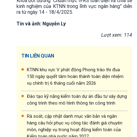
Khóa bồi dưỡng “Chuẩn mực IFRS toàn diện và chia sẻ
kinh nghiệm của KTNN trong lĩnh vực ngân hàng” diễn
ra từ ngày 14 - 18/4/2025.
Tin và ảnh: Nguyễn Ly
Lượt xem: 114
TIN LIÊN QUAN
KTNN khu vực V phát động Phong trào thi đua
150 ngày quyết tâm hoàn thành toàn diện nhiệm
vụ chính trị 6 tháng cuối năm 2026
Đào tạo kỹ năng kiểm toán dự án đầu tư xây dựng
công trình theo mô hình thông tin công trình
Rà soát, cập nhật danh mục văn bản và ngân
hàng câu hỏi phục vụ công tác đánh giá chuyên
môn, nghiệp vụ trong hoạt động kiểm toán của
Kiểm toán nhà nước năm 2027