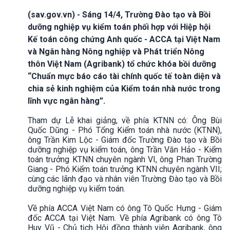
(sav.gov.vn) - Sáng 14/4, Trường Đào tạo và Bồi
dưỡng nghiệp vụ kiểm toán phối hợp với Hiệp hội
Kế toán công chứng Anh quốc - ACCA tại Việt Nam
và Ngân hàng Nông nghiệp và Phát triển Nông
thôn Việt Nam (Agribank) tổ chức khóa bồi dưỡng
“Chuẩn mực báo cáo tài chính quốc tế toàn diện và
chia sẻ kinh nghiệm của Kiểm toán nhà nước trong
lĩnh vực ngân hàng”.
Tham dự Lễ khai giảng, về phía KTNN có: Ông Bùi
Quốc Dũng - Phó Tổng Kiểm toán nhà nước (KTNN),
ông Trần Kim Lộc - Giám đốc Trường Đào tạo và Bồi
dưỡng nghiệp vụ kiểm toán, ông Trần Văn Hảo - Kiểm
toán trưởng KTNN chuyên ngành VI, ông Phan Trường
Giang - Phó Kiểm toán trưởng KTNN chuyên ngành VII;
cùng các lãnh đạo và nhân viên Trường Đào tạo và Bồi
dưỡng nghiệp vụ kiểm toán.
Về phía ACCA Việt Nam có ông Tô Quốc Hưng - Giám
đốc ACCA tại Việt Nam. Về phía Agribank có ông Tô
Huy Vũ - Chủ tịch Hội đồng thành viên Agribank, ông