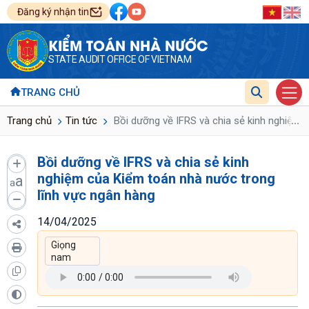
Đăng ký nhận tin
KIỂM TOÁN NHÀ NƯỚC
STATE AUDIT OFFICE OF VIETNAM
TRANG CHỦ
...
Trang chủ
Tin tức
Bồi dưỡng về IFRS và chia sẻ kinh nghiệm 
Bồi dưỡng về IFRS và chia sẻ kinh
nghiệm của Kiểm toán nhà nước trong
a
a
lĩnh vực ngân hàng
14/04/2025