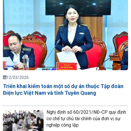
12/03/2026
Triển khai kiểm toán một số dự án thuộc Tập đoàn
Điện lực Việt Nam và tỉnh Tuyên Quang
Nghị định số 60/2021/NĐ-CP quy định
cơ chế tự chủ tài chính của đơn vị sự
nghiệp công lập