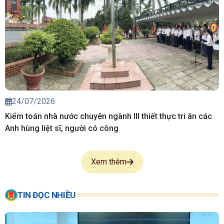
24/07/2026
Kiểm toán nhà nước chuyên ngành III thiết thực tri ân các
Anh hùng liệt sĩ, người có công
Xem thêm
TIN ĐỌC NHIỀU