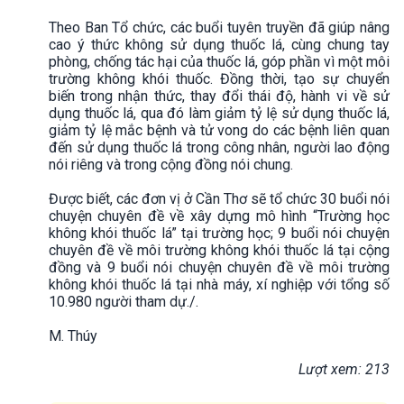
Theo Ban Tổ chức, các buổi tuyên truyền đã giúp nâng
cao ý thức không sử dụng thuốc lá, cùng chung tay
phòng, chống tác hại của thuốc lá, góp phần vì một môi
trường không khói thuốc. Đồng thời, tạo sự chuyển
biến trong nhận thức, thay đổi thái độ, hành vi về sử
dụng thuốc lá, qua đó làm giảm tỷ lệ sử dụng thuốc lá,
giảm tỷ lệ mắc bệnh và tử vong do các bệnh liên quan
đến sử dụng thuốc lá trong công nhân, người lao động
nói riêng và trong cộng đồng nói chung.
Được biết, các đơn vị ở Cần Thơ sẽ tổ chức 30 buổi nói
chuyện chuyên đề về xây dựng mô hình “Trường học
không khói thuốc lá” tại trường học; 9 buổi nói chuyện
chuyên đề về môi trường không khói thuốc lá tại cộng
đồng và 9 buổi nói chuyện chuyên đề về môi trường
không khói thuốc lá tại nhà máy, xí nghiệp với tổng số
10.980 người tham dự./.
M. Thúy
Lượt xem: 213