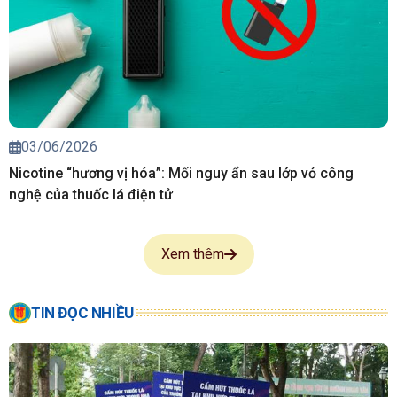
03/06/2026
Nicotine “hương vị hóa”: Mối nguy ẩn sau lớp vỏ công
nghệ của thuốc lá điện tử
Xem thêm
TIN ĐỌC NHIỀU