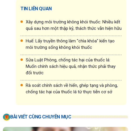
TIN LIÊN QUAN
Xây dựng môi trường không khói thuốc: Nhiều kết
quả sau hơn một thập kỷ, thách thức vẫn hiện hữu
Huế: Lấy truyền thông làm "chìa khóa" kiến tạo
môi trường sống không khói thuốc
Sửa Luật Phòng, chống tác hại của thuốc lá:
Muốn chính sách hiệu quả, nhận thức phải thay
đổi trước
Rà soát chính sách về hiến, ghép tạng và phòng,
chống tác hại của thuốc lá từ thực tiễn cơ sở
BÀI VIẾT CÙNG CHUYÊN MỤC