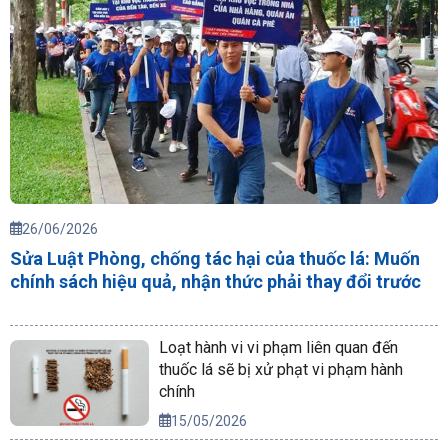
26/06/2026
Sửa Luật Phòng, chống tác hại của thuốc lá: Muốn
chính sách hiệu quả, nhận thức phải thay đổi trước
Loạt hành vi vi phạm liên quan đến
thuốc lá sẽ bị xử phạt vi phạm hành
chính
15/05/2026