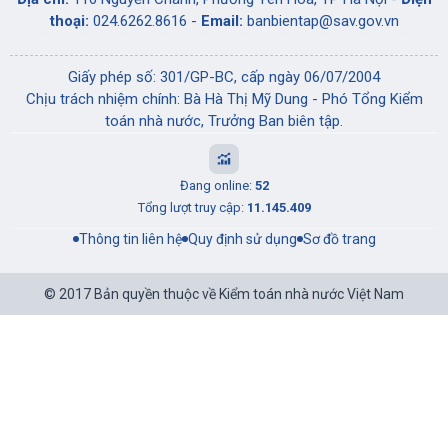
thoại:
024.6262.8616 -
Email:
banbientap@sav.gov.vn
Giấy phép số: 301/GP-BC, cấp ngày 06/07/2004
Chịu trách nhiệm chính: Bà Hà Thị Mỹ Dung - Phó Tổng Kiểm
toán nhà nước, Trưởng Ban biên tập.
Đang online:
52
Tổng lượt truy cập:
11.145.409
Thông tin liên hệ
Quy định sử dụng
Sơ đồ trang
© 2017 Bản quyền thuộc về Kiểm toán nhà nước Việt Nam