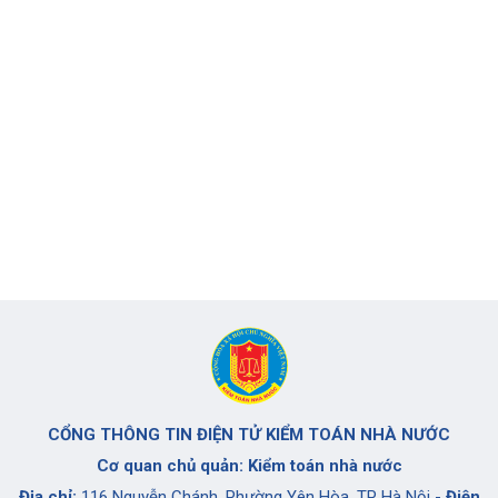
CỔNG THÔNG TIN ĐIỆN TỬ KIỂM TOÁN NHÀ NƯỚC
Cơ quan chủ quản: Kiểm toán nhà nước
Địa chỉ:
116 Nguyễn Chánh, Phường Yên Hòa, TP Hà Nội -
Điện