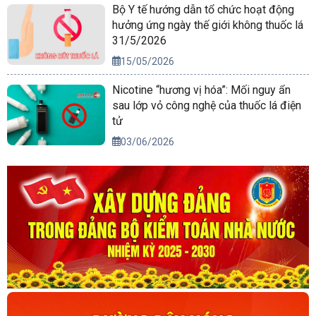
Bộ Y tế hướng dẫn tổ chức hoạt động
hưởng ứng ngày thế giới không thuốc lá
31/5/2026
15/05/2026
Nicotine “hương vị hóa”: Mối nguy ẩn
sau lớp vỏ công nghệ của thuốc lá điện
tử
03/06/2026