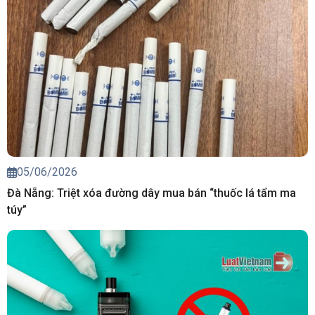
05/06/2026
Đà Nẵng: Triệt xóa đường dây mua bán “thuốc lá tẩm ma
túy”