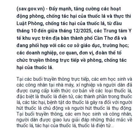
(sav.gov.vn) - Đẩy mạnh, tăng cường các hoạt
động phòng, chống tác hại của thuốc lá và thực thi
Luật Phòng, chống tác hại của thuốc lá, từ đầu
tháng 10 đến giữa tháng 12/2025, các Trung tâm Y
tế khu vực trên địa bàn thành phố Cần Thơ đã và
đang phối hợp với các cơ sở giáo dục, trường học;
các doanh nghiệp, cơ quan, đơn vị, đoàn thể tổ
chức truyền thông trực tiếp về phòng, chống tác
hại của thuốc lá.
Tại các buổi truyền thông trực tiếp, các em học sinh và
các công nhân tại nhà máy, xí nghiệp và người dân đã
được cung cấp kiến thức cơ bản về các loại thuốc lá,
đặc biệt là thuốc lá điện tử, các thành phần trong thuốc
lá, các tác hại, bệnh tật do thuốc lá gây ra đối với người
hút thuốc lá chủ động và người hút thuốc lá thụ động.
Tại buổi truyền thông, các em học sinh và công nhân,
người dân được giao lưu giải đáp những thắc mắc về
thuốc lá, tác hại của thuốc lá, thuốc lá điện tử…