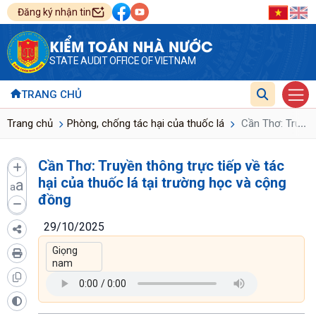
Đăng ký nhận tin
KIỂM TOÁN NHÀ NƯỚC
STATE AUDIT OFFICE OF VIETNAM
TRANG CHỦ
...
Trang chủ
Phòng, chống tác hại của thuốc lá
Cần Thơ: Truyền 
Cần Thơ: Truyền thông trực tiếp về tác
hại của thuốc lá tại trường học và cộng
a
a
đồng
29/10/2025