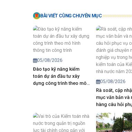
BÀI VIẾT CÙNG CHUYÊN MỤC
05/08/2026
Đào tạo kỹ năng kiểm
toán dự án đầu tư xây
05/08/2026
dựng công trình theo mô
hình thông tin công trình
Rà soát, cập nhậ
mục văn bản và
hàng câu hỏi ph
công tác đánh g
môn, nghiệp vụ 
động kiểm toán 