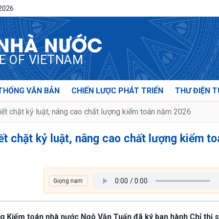
/2026
 NHÀ NƯỚC
CE OF VIETNAM
THỐNG VĂN BẢN
CHIẾN LƯỢC PHÁT TRIỂN
THƯ ĐIỆN T
ết chặt kỷ luật, nâng cao chất lượng kiểm toán năm 2026
ết chặt kỷ luật, nâng cao chất lượng kiểm to
ng Kiểm toán nhà nước Ngô Văn Tuấn đã ký ban hành Chỉ thị 