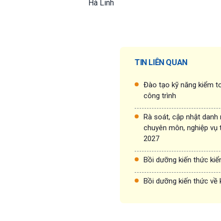
Hà Linh
TIN LIÊN QUAN
Đào tạo kỹ năng kiểm to
công trình
Rà soát, cập nhật danh
chuyên môn, nghiệp vụ 
2027
Bồi dưỡng kiến thức ki
Bồi dưỡng kiến thức về 