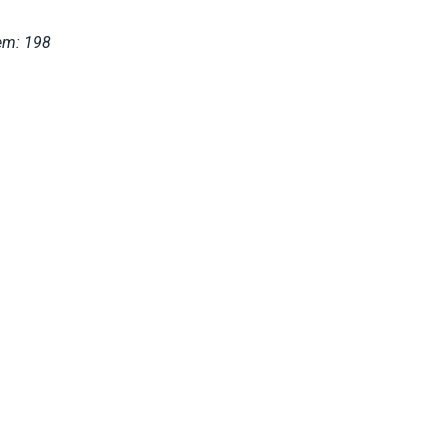
em: 198