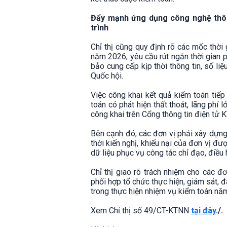
Đẩy mạnh ứng dụng công nghệ thông
trình
Chỉ thị cũng quy định rõ các mốc thời 
năm 2026; yêu cầu rút ngắn thời gian 
bảo cung cấp kịp thời thông tin, số l
Quốc hội.
Việc công khai kết quả kiểm toán tiế
toán có phát hiện thất thoát, lãng phí
công khai trên Cổng thông tin điện tử
Bên cạnh đó, các đơn vị phải xây dựng k
thời kiến nghị, khiếu nại của đơn vị đ
dữ liệu phục vụ công tác chỉ đạo, điều 
Chỉ thị giao rõ trách nhiệm cho các đ
phối hợp tổ chức thực hiện, giám sát, đ
trong thực hiện nhiệm vụ kiểm toán nă
Xem Chỉ thị số 49/CT-KTNN
tại đây
./.