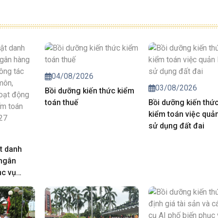
04/08/2026
03/08/2026
Bồi dưỡng kiến thức kiểm
toán thuế
Bồi dưỡng kiến thứ
kiểm toán việc quản
sử dụng đất đai
t danh
 ngân
ục vụ
iá chuyên
trong hoạt
của Kiểm