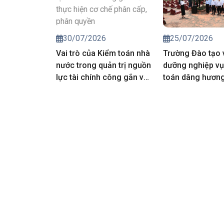
toán nhà nước 
25/07/2026
30/07/2026
Trường Đào tạo 
Vai trò của Kiểm toán nhà
dưỡng nghiệp vụ
nước trong quản trị nguồn
toán dâng hương 
lực tài chính công gắn với
các Anh hùng liệt
thực hiện cơ chế phân
cấp, phân quyền