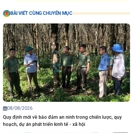
BÀI VIẾT CÙNG CHUYÊN MỤC
08/08/2026
Quy định mới về bảo đảm an ninh trong chiến lược, quy
hoạch, dự án phát triển kinh tế - xã hội