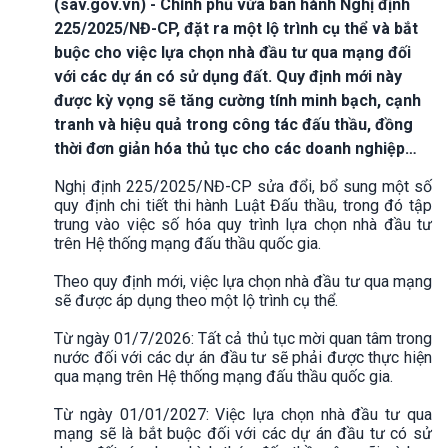
(sav.gov.vn) - Chính phủ vừa ban hành Nghị định
225/2025/NĐ-CP, đặt ra một lộ trình cụ thể và bắt
buộc cho việc lựa chọn nhà đầu tư qua mạng đối
với các dự án có sử dụng đất. Quy định mới này
được kỳ vọng sẽ tăng cường tính minh bạch, cạnh
tranh và hiệu quả trong công tác đấu thầu, đồng
thời đơn giản hóa thủ tục cho các doanh nghiệp…
Nghị định 225/2025/NĐ-CP sửa đổi, bổ sung một số
quy định chi tiết thi hành Luật Đấu thầu, trong đó tập
trung vào việc số hóa quy trình lựa chọn nhà đầu tư
trên Hệ thống mạng đấu thầu quốc gia.
Theo quy định mới, việc lựa chọn nhà đầu tư qua mạng
sẽ được áp dụng theo một lộ trình cụ thể.
Từ ngày 01/7/2026: Tất cả thủ tục mời quan tâm trong
nước đối với các dự án đầu tư sẽ phải được thực hiện
qua mạng trên Hệ thống mạng đấu thầu quốc gia.
Từ ngày 01/01/2027: Việc lựa chọn nhà đầu tư qua
mạng sẽ là bắt buộc đối với các dự án đầu tư có sử