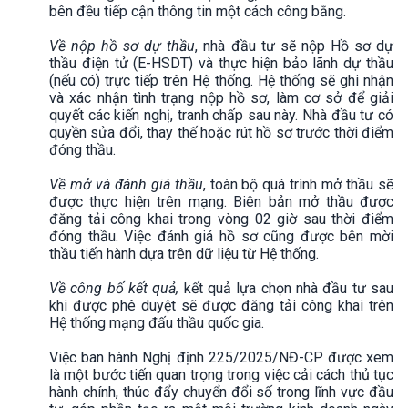
bên đều tiếp cận thông tin một cách công bằng.
Về nộp hồ sơ dự thầu
, nhà đầu tư sẽ nộp Hồ sơ dự
thầu điện tử (E-HSDT) và thực hiện bảo lãnh dự thầu
(nếu có) trực tiếp trên Hệ thống. Hệ thống sẽ ghi nhận
và xác nhận tình trạng nộp hồ sơ, làm cơ sở để giải
quyết các kiến nghị, tranh chấp sau này. Nhà đầu tư có
quyền sửa đổi, thay thế hoặc rút hồ sơ trước thời điểm
đóng thầu.
Về mở và đánh giá thầu
, toàn bộ quá trình mở thầu sẽ
được thực hiện trên mạng. Biên bản mở thầu được
đăng tải công khai trong vòng 02 giờ sau thời điểm
đóng thầu. Việc đánh giá hồ sơ cũng được bên mời
thầu tiến hành dựa trên dữ liệu từ Hệ thống.
Về công bố kết quả,
kết quả lựa chọn nhà đầu tư sau
khi được phê duyệt sẽ được đăng tải công khai trên
Hệ thống mạng đấu thầu quốc gia.
Việc ban hành Nghị định 225/2025/NĐ-CP được xem
là một bước tiến quan trọng trong việc cải cách thủ tục
hành chính, thúc đẩy chuyển đổi số trong lĩnh vực đầu