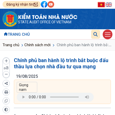
Đăng ký nhận tin
KIỂM TOÁN NHÀ NƯỚC
STATE AUDIT OFFICE OF VIETNAM
TRANG CHỦ
...
Trang chủ
Chính sách mới
Chính phủ ban hành lộ trình bắt b
Chính phủ ban hành lộ trình bắt buộc đấu
thầu lựa chọn nhà đầu tư qua mạng
a
a
19/08/2025