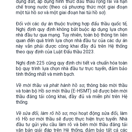
dụng đất, áp dụng hình thức đấu thầu rộng rãi và hạn
chế trong nước (theo cả phương thức một giai đoạn
một túi hồ sơ và một giai đoạn hai túi hồ sơ).
Đối với các dự án thuộc trường hợp đấu thầu quốc tế,
Nghị định quy định không bắt buộc áp dụng lựa chọn
nhà đầu tư qua mạng. Tuy nhiên, toàn bộ thông tin liên
quan đến quá trình lựa chọn nhà đầu tư của các dự án
này vẫn phải được công khai đầy đủ trên Hệ thống
theo quy định của Luật Đấu thầu 2023.
Nghị định 225 cũng quy định chi tiết và chuẩn hóa toàn
bộ quy trình lựa chọn nhà đầu tư trực tuyến, đảm bảo
tính thống nhất và minh bạch.
Về mời thầu và phát hành hồ sơ
, thông báo mời thầu
và toàn bộ Hồ sơ mời thầu (E-HSMT) sẽ được bên mời
thầu đăng tải công khai, đầy đủ và miễn phí trên Hệ
thống.
Về sửa đổi, làm rõ hồ sơ
, mọi hoạt động sửa đổi, làm
rõ Hồ sơ mời thầu sẽ được thực hiện trực tuyến. Nhà
đầu tư gửi yêu cầu làm rõ và bên mời thầu đăng tải
văn bản giải đáp trên Hệ thống, đảm bảo tất cả các