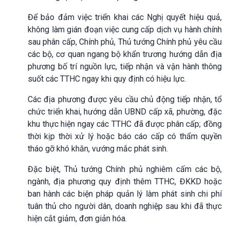
Để bảo đảm việc triển khai các Nghị quyết hiệu quả,
không làm gián đoạn việc cung cấp dịch vụ hành chính
sau phân cấp, Chính phủ, Thủ tướng Chính phủ yêu cầu
các bộ, cơ quan ngang bộ khẩn trương hướng dẫn địa
phương bố trí nguồn lực, tiếp nhận và vận hành thông
suốt các TTHC ngay khi quy định có hiệu lực.
Các địa phương được yêu cầu chủ động tiếp nhận, tổ
chức triển khai, hướng dẫn UBND cấp xã, phường, đặc
khu thực hiện ngay các TTHC đã được phân cấp; đồng
thời kịp thời xử lý hoặc báo cáo cấp có thẩm quyền
tháo gỡ khó khăn, vướng mắc phát sinh.
Đặc biệt, Thủ tướng Chính phủ nghiêm cấm các bộ,
ngành, địa phương quy định thêm TTHC, ĐKKD hoặc
ban hành các biện pháp quản lý làm phát sinh chi phí
tuân thủ cho người dân, doanh nghiệp sau khi đã thực
hiện cắt giảm, đơn giản hóa.