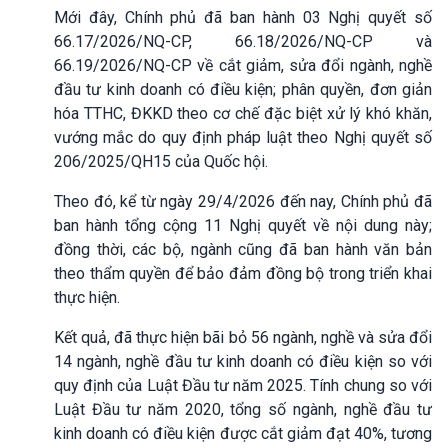
Mới đây, Chính phủ đã ban hành 03 Nghị quyết số
66.17/2026/NQ-CP, 66.18/2026/NQ-CP và
66.19/2026/NQ-CP về cắt giảm, sửa đổi ngành, nghề
đầu tư kinh doanh có điều kiện; phân quyền, đơn giản
hóa TTHC, ĐKKD theo cơ chế đặc biệt xử lý khó khăn,
vướng mắc do quy định pháp luật theo Nghị quyết số
206/2025/QH15 của Quốc hội.
Theo đó, kể từ ngày 29/4/2026 đến nay, Chính phủ đã
ban hành tổng cộng 11 Nghị quyết về nội dung này;
đồng thời, các bộ, ngành cũng đã ban hành văn bản
theo thẩm quyền để bảo đảm đồng bộ trong triển khai
thực hiện.
Kết quả, đã thực hiện bãi bỏ 56 ngành, nghề và sửa đổi
14 ngành, nghề đầu tư kinh doanh có điều kiện so với
quy định của Luật Đầu tư năm 2025. Tính chung so với
Luật Đầu tư năm 2020, tổng số ngành, nghề đầu tư
kinh doanh có điều kiện được cắt giảm đạt 40%, tương