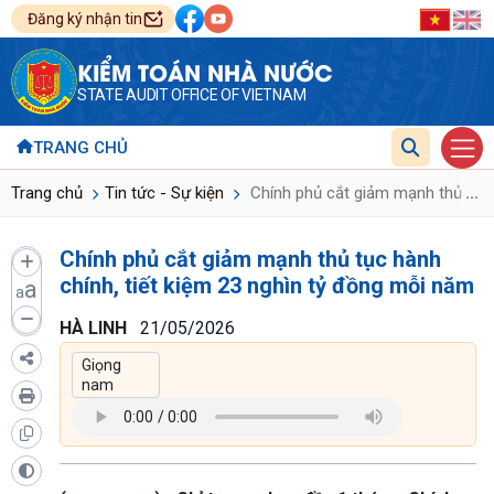
Đăng ký nhận tin
KIỂM TOÁN NHÀ NƯỚC
STATE AUDIT OFFICE OF VIETNAM
TRANG CHỦ
...
Trang chủ
Tin tức - Sự kiện
Chính phủ cắt giảm mạnh thủ tục 
Chính phủ cắt giảm mạnh thủ tục hành
chính, tiết kiệm 23 nghìn tỷ đồng mỗi năm
a
a
HÀ LINH
21/05/2026