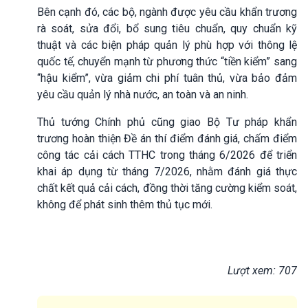
Bên cạnh đó, các bộ, ngành được yêu cầu khẩn trương
rà soát, sửa đổi, bổ sung tiêu chuẩn, quy chuẩn kỹ
thuật và các biện pháp quản lý phù hợp với thông lệ
quốc tế, chuyển mạnh từ phương thức “tiền kiểm” sang
“hậu kiểm”, vừa giảm chi phí tuân thủ, vừa bảo đảm
yêu cầu quản lý nhà nước, an toàn và an ninh.
Thủ tướng Chính phủ cũng giao Bộ Tư pháp khẩn
trương hoàn thiện Đề án thí điểm đánh giá, chấm điểm
công tác cải cách TTHC trong tháng 6/2026 để triển
khai áp dụng từ tháng 7/2026, nhằm đánh giá thực
chất kết quả cải cách, đồng thời tăng cường kiểm soát,
không để phát sinh thêm thủ tục mới.
Lượt xem: 707