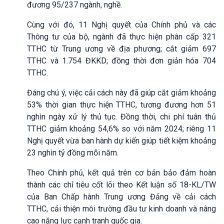
đương 95/237 ngành, nghề.
Cùng với đó, 11 Nghị quyết của Chính phủ và các
Thông tư của bộ, ngành đã thực hiện phân cấp 321
TTHC từ Trung ương về địa phương; cắt giảm 697
TTHC và 1.754 ĐKKD; đồng thời đơn giản hóa 704
TTHC.
Đáng chú ý, việc cải cách này đã giúp cắt giảm khoảng
53% thời gian thực hiện TTHC, tương đương hơn 51
nghìn ngày xử lý thủ tục. Đồng thời, chi phí tuân thủ
TTHC giảm khoảng 54,6% so với năm 2024; riêng 11
Nghị quyết vừa ban hành dự kiến giúp tiết kiệm khoảng
23 nghìn tỷ đồng mỗi năm.
Theo Chính phủ, kết quả trên cơ bản bảo đảm hoàn
thành các chỉ tiêu cốt lõi theo Kết luận số 18-KL/TW
của Ban Chấp hành Trung ương Đảng về cải cách
TTHC, cải thiện môi trường đầu tư kinh doanh và nâng
cao năng lực cạnh tranh quốc gia.