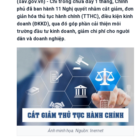
(sav.gov.vn) - Chỉ trong chưa đầy 1 tháng, Chính
phủ đã ban hành 11 Nghị quyết nhằm cắt giảm, đơn
giản hóa thủ tục hành chính (TTHC), điều kiện kinh
doanh (ĐKKD), qua đó góp phần cải thiện môi
trường đầu tư kinh doanh, giảm chi phí cho người
dân và doanh nghiệp.
Ảnh minh họa. Nguồn: Inernet