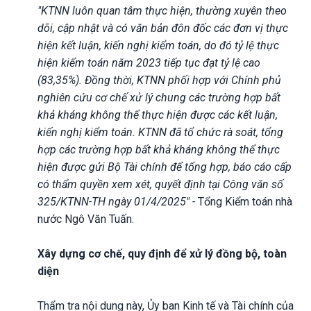
"KTNN luôn quan tâm thực hiện, thường xuyên theo
dõi, cập nhật và có văn bản đôn đốc các đơn vị thực
hiện kết luận, kiến nghị kiểm toán, do đó tỷ lệ thực
hiện kiểm toán năm 2023 tiếp tục đạt tỷ lệ cao
(83,35%). Đồng thời, KTNN phối hợp với Chính phủ
nghiên cứu cơ chế xử lý chung các trường hợp bất
khả kháng không thể thực hiện được các kết luận,
kiến nghị kiểm toán.
KTNN đã tổ chức rà soát, tổng
hợp các trường hợp bất khả kháng không thể thực
hiện được gửi Bộ Tài chính để tổng hợp, báo cáo cấp
có thẩm quyền xem xét, quyết định tại Công văn số
325/KTNN-TH ngày 01/4/2025" -
Tổng Kiểm toán nhà
nước Ngô Văn Tuấn.
Xây dựng cơ chế, quy định để xử lý đồng bộ, toàn
diện
Thẩm tra nội dung này, Ủy ban Kinh tế và Tài chính của