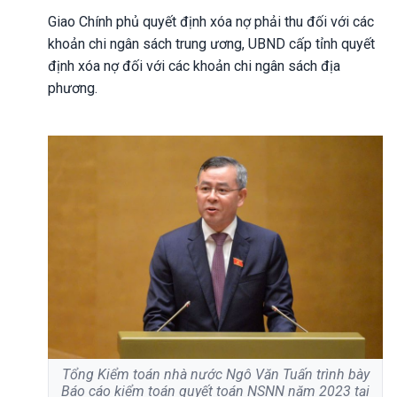
Giao Chính phủ quyết định xóa nợ phải thu đối với các
khoản chi ngân sách trung ương, UBND cấp tỉnh quyết
định xóa nợ đối với các khoản chi ngân sách địa
phương.
Tổng Kiểm toán nhà nước Ngô Văn Tuấn trình bày
Báo cáo kiểm toán quyết toán NSNN năm 2023 tại