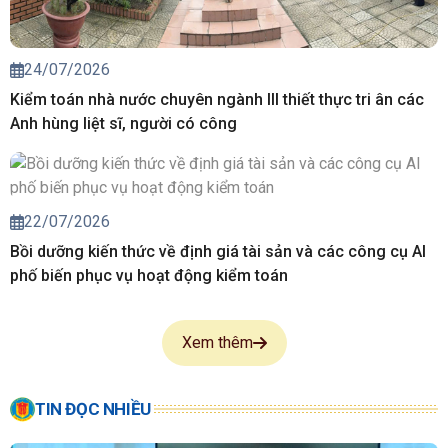
24/07/2026
Kiểm toán nhà nước chuyên ngành III thiết thực tri ân các
Anh hùng liệt sĩ, người có công
22/07/2026
Bồi dưỡng kiến thức về định giá tài sản và các công cụ AI
phố biến phục vụ hoạt động kiểm toán
Xem thêm
TIN ĐỌC NHIỀU