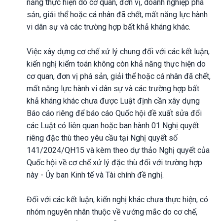
năng thực hiện do cơ quan, đơn vị, doanh nghiệp phá
sản, giải thể hoặc cá nhân đã chết, mất năng lực hành
vi dân sự và các trường hợp bất khả kháng khác.
Việc xây dựng cơ chế xử lý chung đối với các kết luận,
kiến nghị kiểm toán không còn khả năng thực hiện do
cơ quan, đơn vị phá sản, giải thể hoặc cá nhân đã chết,
mất năng lực hành vi dân sự và các trường hợp bất
khả kháng khác chưa được Luật định cần xây dựng
Báo cáo riêng để báo cáo Quốc hội đề xuất sửa đổi
các Luật có liên quan hoặc ban hành 01 Nghị quyết
riêng đặc thù theo yêu cầu tại Nghị quyết số
141/2024/QH15 và kèm theo dự thảo Nghị quyết của
Quốc hội về cơ chế xử lý đặc thù đối với trường hợp
này - Ủy ban Kinh tế và Tài chính đề nghị.
Đối với các kết luận, kiến nghị khác chưa thực hiện, có
nhóm nguyên nhân thuộc về vướng mắc do cơ chế,