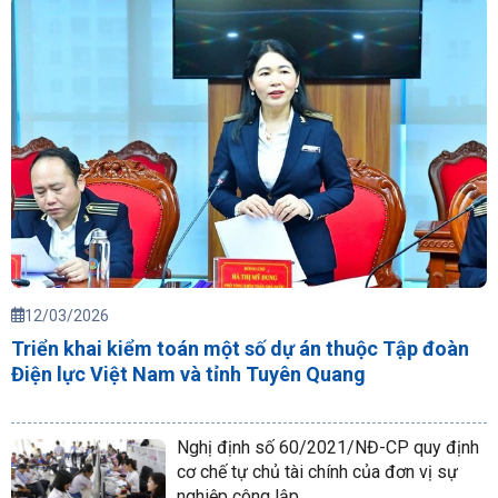
12/03/2026
Triển khai kiểm toán một số dự án thuộc Tập đoàn
Điện lực Việt Nam và tỉnh Tuyên Quang
Nghị định số 60/2021/NĐ-CP quy định
cơ chế tự chủ tài chính của đơn vị sự
nghiệp công lập