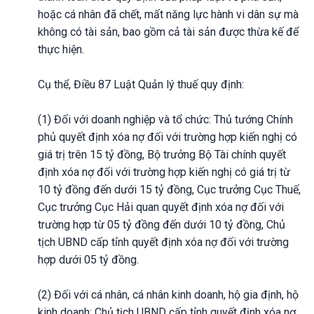
hoặc cá nhân đã chết, mất năng lực hành vi dân sự mà
không có tài sản, bao gồm cả tài sản được thừa kế để
thực hiện.
Cụ thể, Điều 87 Luật Quản lý thuế quy định:
(1) Đối với doanh nghiệp và tổ chức: Thủ tướng Chính
phủ quyết định xóa nợ đối với trường hợp kiến nghị có
giá trị trên 15 tỷ đồng, Bộ trưởng Bộ Tài chính quyết
định xóa nợ đối với trường hợp kiến nghị có giá trị từ
10 tỷ đồng đến dưới 15 tỷ đồng, Cục trưởng Cục Thuế,
Cục trưởng Cục Hải quan quyết định xóa nợ đối với
trường hợp từ 05 tỷ đồng đến dưới 10 tỷ đồng, Chủ
tịch UBND cấp tỉnh quyết định xóa nợ đối với trường
hợp dưới 05 tỷ đồng.
(2) Đối với cá nhân, cá nhân kinh doanh, hộ gia định, hộ
kinh doanh: Chủ tịch UBND cấp tỉnh quyết định xóa nợ