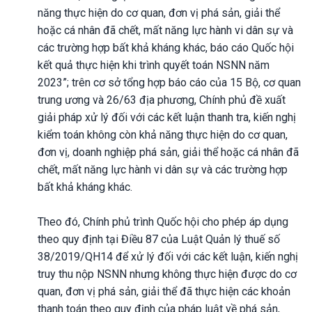
năng thực hiện do cơ quan, đơn vị phá sản, giải thể
hoặc cá nhân đã chết, mất năng lực hành vi dân sự và
các trường hợp bất khả kháng khác, báo cáo Quốc hội
kết quả thực hiện khi trình quyết toán NSNN năm
2023”; trên cơ sở tổng hợp báo cáo của 15 Bộ, cơ quan
trung ương và 26/63 địa phương, Chính phủ đề xuất
giải pháp xử lý đối với các kết luận thanh tra, kiến nghị
kiểm toán không còn khả năng thực hiện do cơ quan,
đơn vị, doanh nghiệp phá sản, giải thể hoặc cá nhân đã
chết, mất năng lực hành vi dân sự và các trường hợp
bất khả kháng khác.
Theo đó, Chính phủ trình Quốc hội cho phép áp dụng
theo quy định tại Điều 87 của Luật Quản lý thuế số
38/2019/QH14 để xử lý đối với các kết luận, kiến nghị
truy thu nộp NSNN nhưng không thực hiện được do cơ
quan, đơn vị phá sản, giải thể đã thực hiện các khoản
thanh toán theo quy định của pháp luật về phá sản,