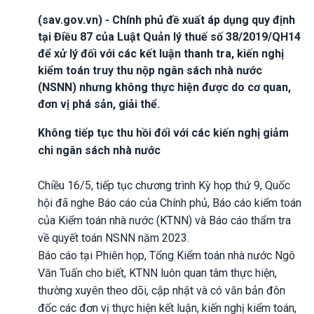
(sav.gov.vn) - Chính phủ đề xuất áp dụng quy định
tại Điều 87 của Luật Quản lý thuế số 38/2019/QH14
để xử lý đối với các kết luận thanh tra, kiến nghị
kiểm toán truy thu nộp ngân sách nhà nước
(NSNN) nhưng không thực hiện được do cơ quan,
đơn vị phá sản, giải thể.
Không tiếp tục thu hồi đối với các kiến nghị giảm
chi ngân sách nhà nước
Chiều 16/5, tiếp tục chương trình Kỳ họp thứ 9, Quốc
hội đã nghe Báo cáo của Chính phủ, Báo cáo kiểm toán
của Kiểm toán nhà nước (KTNN) và Báo cáo thẩm tra
về quyết toán NSNN năm 2023.
Báo cáo tại Phiên họp, Tổng Kiểm toán nhà nước Ngô
Văn Tuấn cho biết, KTNN luôn quan tâm thực hiện,
thường xuyên theo dõi, cập nhật và có văn bản đôn
đốc các đơn vị thực hiện kết luận, kiến nghị kiểm toán,