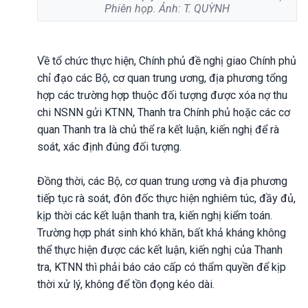
Phiên họp. Ảnh: T. QUỲNH
Về tổ chức thực hiện, Chính phủ đề nghị giao Chính phủ
chỉ đạo các Bộ, cơ quan trung ương, địa phương tổng
hợp các trường hợp thuộc đối tượng được xóa nợ thu
chi NSNN gửi KTNN, Thanh tra Chính phủ hoặc các cơ
quan Thanh tra là chủ thể ra kết luận, kiến nghị để rà
soát, xác định đúng đối tượng.
Đồng thời, các Bộ, cơ quan trung ương và địa phương
tiếp tục rà soát, đôn đốc thực hiện nghiêm túc, đầy đủ,
kịp thời các kết luận thanh tra, kiến nghị kiểm toán.
Trường hợp phát sinh khó khăn, bất khả kháng không
thể thực hiện được các kết luận, kiến nghị của Thanh
tra, KTNN thì phải báo cáo cấp có thẩm quyền để kịp
thời xử lý, không để tồn đọng kéo dài.