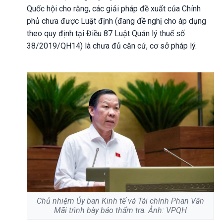
Quốc hội cho rằng, các giải pháp đề xuất của Chính
phủ chưa được Luật định (đang đề nghị cho áp dụng
theo quy định tại Điều 87 Luật Quản lý thuế số
38/2019/QH14) là chưa đủ căn cứ, cơ sở pháp lý.
Chủ nhiệm Ủy ban Kinh tế và Tài chính Phan Văn
Mãi trình bày báo thẩm tra. Ảnh: VPQH