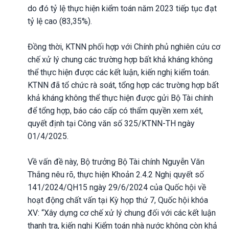
do đó tỷ lệ thực hiện kiểm toán năm 2023 tiếp tục đạt
tỷ lệ cao (83,35%).
Đồng thời, KTNN phối hợp với Chính phủ nghiên cứu cơ
chế xử lý chung các trường hợp bất khả kháng không
thể thực hiện được các kết luận, kiến nghị kiểm toán.
KTNN đã tổ chức rà soát, tổng hợp các trường hợp bất
khả kháng không thể thực hiện được gửi Bộ Tài chính
để tổng hợp, báo cáo cấp có thẩm quyền xem xét,
quyết định tại Công văn số 325/KTNN-TH ngày
01/4/2025.
Về vấn đề này, Bộ trưởng Bộ Tài chính Nguyễn Văn
Thắng nêu rõ, thực hiện Khoản 2.4.2 Nghị quyết số
141/2024/QH15 ngày 29/6/2024 của Quốc hội về
hoạt động chất vấn tại Kỳ họp thứ 7, Quốc hội khóa
XV: “Xây dựng cơ chế xử lý chung đối với các kết luận
thanh tra, kiến nghị Kiểm toán nhà nước không còn khả