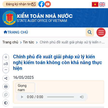
Đăng ký nhận tin
KIỂM TOÁN NHÀ NƯỚC
STATE AUDIT OFFICE OF VIETNAM
TRANG CHỦ
...
Trang chủ
Tin tức
Chính phủ đề xuất giải pháp xử lý kiến ngh
Chính phủ đề xuất giải pháp xử lý kiến
nghị kiểm toán không còn khả năng thực
a
a
hiện
16/05/2025