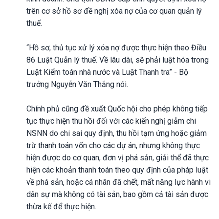
trên cơ sở hồ sơ đề nghị xóa nợ của cơ quan quản lý
thuế.
“Hồ sơ, thủ tục xử lý xóa nợ được thực hiện theo Điều
86 Luật Quản lý thuế. Về lâu dài, sẽ phải luật hóa trong
Luật Kiểm toán nhà nước và Luật Thanh tra” - Bộ
trưởng Nguyễn Văn Thắng nói.
Chính phủ cũng đề xuất Quốc hội cho phép không tiếp
tục thực hiện thu hồi đối với các kiến nghị giảm chi
NSNN do chi sai quy định, thu hồi tạm ứng hoặc giảm
trừ thanh toán vốn cho các dự án, nhưng không thực
hiện được do cơ quan, đơn vị phá sản, giải thể đã thực
hiện các khoản thanh toán theo quy định của pháp luật
về phá sản, hoặc cá nhân đã chết, mất năng lực hành vi
dân sự mà không có tài sản, bao gồm cả tài sản được
thừa kế để thực hiện.