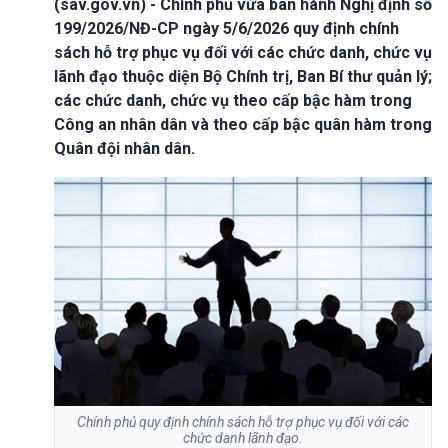
(sav.gov.vn) - Chính phủ vừa ban hành Nghị định số
199/2026/NĐ-CP ngày 5/6/2026 quy định chính
sách hỗ trợ phục vụ đối với các chức danh, chức vụ
lãnh đạo thuộc diện Bộ Chính trị, Ban Bí thư quản lý;
các chức danh, chức vụ theo cấp bậc hàm trong
Công an nhân dân và theo cấp bậc quân hàm trong
Quân đội nhân dân.
Chính phủ quy định chính sách hỗ trợ phục vụ đối với các
chức danh lãnh đạo.