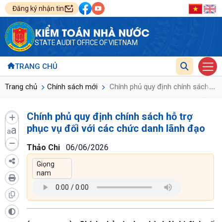
Đăng ký nhận tin
KIỂM TOÁN NHÀ NƯỚC
STATE AUDIT OFFICE OF VIETNAM
TRANG CHỦ
...
Trang chủ
Chính sách mới
Chính phủ quy định chính sách hỗ 
Chính phủ quy định chính sách hỗ trợ
phục vụ đối với các chức danh lãnh đạo
a
a
Thảo Chi
06/06/2026