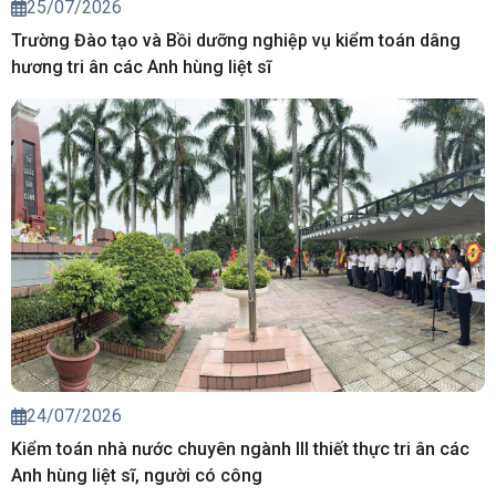
25/07/2026
Trường Đào tạo và Bồi dưỡng nghiệp vụ kiểm toán dâng
hương tri ân các Anh hùng liệt sĩ
24/07/2026
Kiểm toán nhà nước chuyên ngành III thiết thực tri ân các
Anh hùng liệt sĩ, người có công