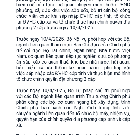
biên chế của từng cơ quan chuyên môn thuộc UBND
phường, xã, đặc khu; việc sắp xếp, bố trí cán bộ, công
chức, viên chức khi sáp nhập ĐVHC cấp tỉnh, tổ chức
lại ĐVHC cấp xã và tổ chức thực hiện chính quyền địa
phương 2 cấp trước ngày 10/4/2025.
Trước ngày 10/4/2025, Bộ Nội vụ phối hợp với các Bộ,
ngành liên quan tham mưu Ban Chỉ đạo của Chính phủ
để chỉ đạo Bộ Tài chính, Ngân hàng Nhà nước Việt
Nam, cơ quan liên quan tiếp tục nghiên cứu, có phương
án sắp xếp cơ quan thuế, kho bạc nhà nước, hải quan,
bảo hiểm xã hội, thống kê, ngân hàng,... phù hợp với
việc sáp nhập các ĐVHC cấp tỉnh và thực hiện mô hình
tổ chức chính quyền địa phương 2 cấp.
Trước ngày 10/4/2025, Bộ Tư pháp chủ trì, phối hợp
với các Bộ, ngành liên quan trình Thủ tướng Chính phủ
phân công các bộ, cơ quan ngang bộ xây dựng, trình
Chính phủ ban hành các Nghị định trong lĩnh vực
chuyên ngành liên quan đến tổ chức bộ máy, nhiệm vụ,
quyền hạn của chính quyền địa phương cấp tỉnh và cấp
xã.