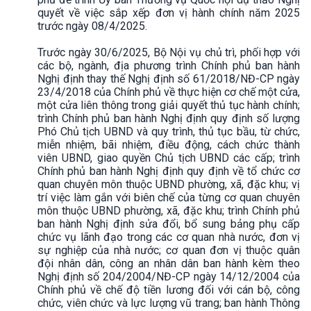
quyết về việc sắp xếp đơn vị hành chính năm 2025
trước ngày 08/4/2025.
Trước ngày 30/6/2025, Bộ Nội vụ chủ trì, phối hợp với
các bộ, ngành, địa phương trình Chính phủ ban hành
Nghị định thay thế Nghị định số 61/2018/NĐ-CP ngày
23/4/2018 của Chính phủ về thực hiện cơ chế một cửa,
một cửa liên thông trong giải quyết thủ tục hành chính;
trình Chính phủ ban hành Nghị định quy định số lượng
Phó Chủ tịch UBND và quy trình, thủ tục bầu, từ chức,
miễn nhiệm, bãi nhiệm, điều động, cách chức thành
viên UBND, giao quyền Chủ tịch UBND các cấp; trình
Chính phủ ban hành Nghị định quy định về tổ chức cơ
quan chuyên môn thuộc UBND phường, xã, đặc khu; vị
trí việc làm gắn với biên chế của từng cơ quan chuyên
môn thuộc UBND phường, xã, đặc khu; trình Chính phủ
ban hành Nghị định sửa đổi, bổ sung bảng phụ cấp
chức vụ lãnh đạo trong các cơ quan nhà nước, đơn vị
sự nghiệp của nhà nước; cơ quan đơn vị thuộc quân
đội nhân dân, công an nhân dân ban hành kèm theo
Nghị định số 204/2004/NĐ-CP ngày 14/12/2004 của
Chính phủ về chế độ tiền lương đối với cán bộ, công
chức, viên chức và lực lượng vũ trang; ban hành Thông