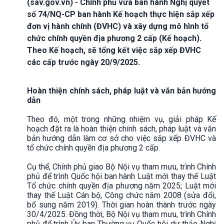
(sav.gov.vn) - Chính phủ vừa ban hành Nghị quyết
số 74/NQ-CP ban hành Kế hoạch thực hiện sắp xếp
đơn vị hành chính (ĐVHC) và xây dựng mô hình tổ
chức chính quyền địa phương 2 cấp (Kế hoạch).
Theo Kế hoạch, sẽ tổng kết việc sắp xếp ĐVHC
các cấp trước ngày 20/9/2025.
Hoàn thiện chính sách, pháp luật và văn bản hướng
dẫn
Theo đó, một trong những nhiệm vụ, giải pháp Kế
hoạch đặt ra là hoàn thiện chính sách, pháp luật và văn
bản hướng dẫn làm cơ sở cho việc sắp xếp ĐVHC và
tổ chức chính quyền địa phương 2 cấp.
Cụ thể, Chính phủ giao Bộ Nội vụ tham mưu, trình Chính
phủ để trình Quốc hội ban hành Luật mới thay thế Luật
Tổ chức chính quyền địa phương năm 2025; Luật mới
thay thế Luật Cán bộ, Công chức năm 2008 (sửa đổi,
bổ sung năm 2019). Thời gian hoàn thành trước ngày
30/4/2025. Đồng thời, Bộ Nội vụ tham mưu, trình Chính
phủ để trình Ủy ban Thường vụ Quốc hội dự thảo Nghị