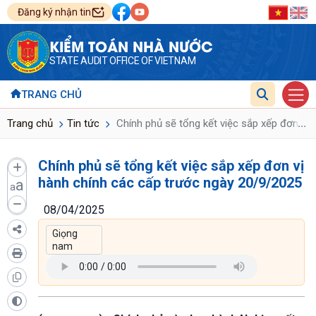
Đăng ký nhận tin
KIỂM TOÁN NHÀ NƯỚC
STATE AUDIT OFFICE OF VIETNAM
TRANG CHỦ
...
Trang chủ
Tin tức
Chính phủ sẽ tổng kết việc sắp xếp đơn vị
Chính phủ sẽ tổng kết việc sắp xếp đơn vị
hành chính các cấp trước ngày 20/9/2025
a
a
08/04/2025