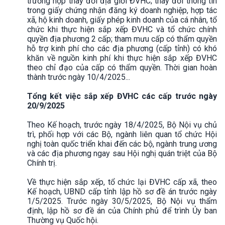
trường hợp thay đổi địa giới ĐVHC; thay đổi thông tin
trong giấy chứng nhận đăng ký doanh nghiệp, hợp tác
xã, hộ kinh doanh, giấy phép kinh doanh của cá nhân, tổ
chức khi thực hiện sắp xếp ĐVHC và tổ chức chính
quyền địa phương 2 cấp; tham mưu cấp có thẩm quyền
hỗ trợ kinh phí cho các địa phương (cấp tỉnh) có khó
khăn về nguồn kinh phí khi thực hiện sắp xếp ĐVHC
theo chỉ đạo của cấp có thẩm quyền. Thời gian hoàn
thành trước ngày 10/4/2025...
Tổng kết việc sắp xếp ĐVHC các cấp trước ngày
20/9/2025
Theo Kế hoạch, trước ngày 18/4/2025, Bộ Nội vụ chủ
trì, phối hợp với các Bộ, ngành liên quan tổ chức Hội
nghị toàn quốc triển khai đến các bộ, ngành trung ương
và các địa phương ngay sau Hội nghị quán triệt của Bộ
Chính trị.
Về thực hiện sắp xếp, tổ chức lại ĐVHC cấp xã, theo
Kế hoạch, UBND cấp tỉnh lập hồ sơ đề án trước ngày
1/5/2025. Trước ngày 30/5/2025, Bộ Nội vụ thẩm
định, lập hồ sơ đề án của Chính phủ để trình Ủy ban
Thường vụ Quốc hội.