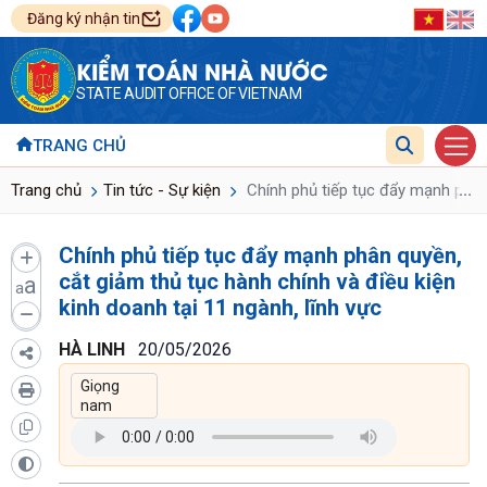
Đăng ký nhận tin
KIỂM TOÁN NHÀ NƯỚC
STATE AUDIT OFFICE OF VIETNAM
TRANG CHỦ
...
Trang chủ
Tin tức - Sự kiện
Chính phủ tiếp tục đẩy mạnh phân 
Chính phủ tiếp tục đẩy mạnh phân quyền,
cắt giảm thủ tục hành chính và điều kiện
a
a
kinh doanh tại 11 ngành, lĩnh vực
HÀ LINH
20/05/2026