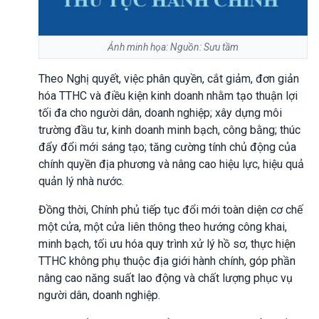
Ảnh minh họa: Nguồn: Sưu tầm
Theo Nghị quyết, việc phân quyền, cắt giảm, đơn giản
hóa TTHC và điều kiện kinh doanh nhằm tạo thuận lợi
tối đa cho người dân, doanh nghiệp; xây dựng môi
trường đầu tư, kinh doanh minh bạch, công bằng; thúc
đẩy đổi mới sáng tạo; tăng cường tính chủ động của
chính quyền địa phương và nâng cao hiệu lực, hiệu quả
quản lý nhà nước.
Đồng thời, Chính phủ tiếp tục đổi mới toàn diện cơ chế
một cửa, một cửa liên thông theo hướng công khai,
minh bạch, tối ưu hóa quy trình xử lý hồ sơ, thực hiện
TTHC không phụ thuộc địa giới hành chính, góp phần
nâng cao năng suất lao động và chất lượng phục vụ
người dân, doanh nghiệp.