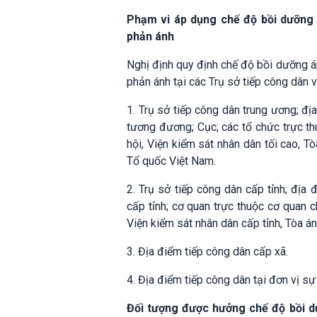
Phạm vi áp dụng chế độ bồi dưỡng đố
phản ánh
Nghị định quy định chế độ bồi dưỡng áp 
phản ánh tại các Trụ sở tiếp công dân 
1. Trụ sở tiếp công dân trung ương; đ
tương đương; Cục; các tổ chức trực t
hội, Viện kiểm sát nhân dân tối cao, 
Tổ quốc Việt Nam.
2. Trụ sở tiếp công dân cấp tỉnh; đị
cấp tỉnh; cơ quan trực thuộc cơ quan 
Viện kiểm sát nhân dân cấp tỉnh, Tòa án
3. Địa điểm tiếp công dân cấp xã.
4. Địa điểm tiếp công dân tại đơn vị sự
Đối tượng được hưởng chế độ bồi dưỡ