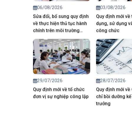
06/08/2026
03/08/2026
Sửa đổi, bổ sung quy định
Quy định mới về 
về thực hiện thủ tục hành
dụng, sử dụng và
chính trên môi trường
công chức
điện tử
29/07/2026
28/07/2026
Quy định mới về tổ chức
Quy định mới về
đơn vị sự nghiệp công lập
chỉ bồi dưỡng kế
trưởng