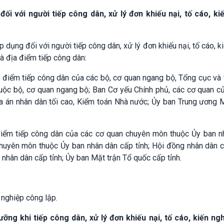
i với người tiếp công dân, xử lý đơn khiếu nại, tố cáo, kiế
dụng đối với người tiếp công dân, xử lý đơn khiếu nại, tố cáo, ki
và địa điểm tiếp công dân:
ịa điểm tiếp công dân của các bộ, cơ quan ngang bộ, Tổng cục và
huộc bộ, cơ quan ngang bộ; Ban Cơ yếu Chính phủ, các cơ quan c
Tòa án nhân dân tối cao, Kiểm toán Nhà nước; Ủy ban Trung ương 
a điểm tiếp công dân của các cơ quan chuyên môn thuộc Ủy ban n
chuyên môn thuộc Ủy ban nhân dân cấp tỉnh; Hội đồng nhân dân c
 nhân dân cấp tỉnh; Ủy ban Mặt trận Tổ quốc cấp tỉnh.
 nghiệp công lập.
ng khi tiếp công dân, xử lý đơn khiếu nại, tố cáo, kiến ngh