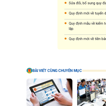
Sửa đổi, bổ sung quy đị
Quy định mới về tuyển 
Quy định mẫu về kiểm t
lập.
Quy định mới về tiền bả
BÀI VIẾT CÙNG CHUYÊN MỤC