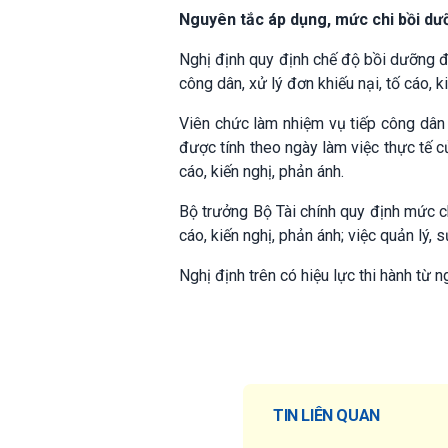
Nguyên tắc áp dụng, mức chi bồi dư
Nghị định quy định chế độ bồi dưỡng đ
công dân, xử lý đơn khiếu nại, tố cáo, 
Viên chức làm nhiệm vụ tiếp công dân 
được tính theo ngày làm việc thực tế c
cáo, kiến nghị, phản ánh.
Bộ trưởng Bộ Tài chính quy định mức ch
cáo, kiến nghị, phản ánh; việc quản lý,
Nghị định trên có hiệu lực thi hành từ 
TIN LIÊN QUAN