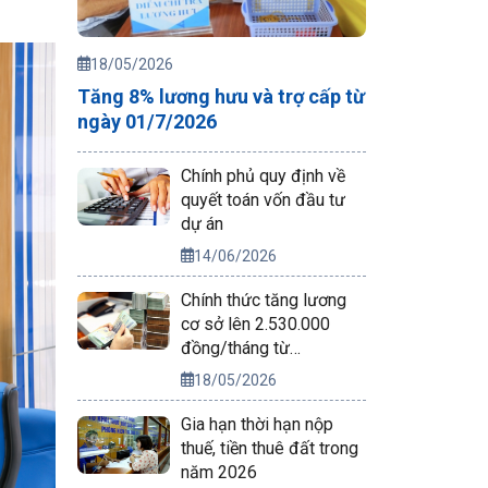
18/05/2026
Tăng 8% lương hưu và trợ cấp từ
ngày 01/7/2026
Chính phủ quy định về
quyết toán vốn đầu tư
dự án
14/06/2026
Chính thức tăng lương
cơ sở lên 2.530.000
đồng/tháng từ
01/7/2026
18/05/2026
Gia hạn thời hạn nộp
thuế, tiền thuê đất trong
năm 2026