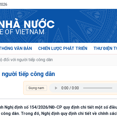
/2026
 NHÀ NƯỚC
CE OF VIETNAM
THỐNG VĂN BẢN
CHIẾN LƯỢC PHÁT TRIỂN
THƯ ĐIỆN T
ộ đối với người tiếp công dân
i người tiếp công dân
nh Nghị định số 154/2026/NĐ-CP quy định chi tiết một số điề
 công dân. Trong đó, Nghị định quy định chi tiết về chính sác