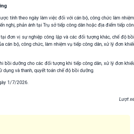
ỡng
ược tính theo ngày làm việc đối với cán bộ, công chức làm nhiệm
kiến nghị, phản ánh tại Trụ sở tiếp công dân hoặc địa điểm tiếp côn
tại đơn vị sự nghiệp công lập và các đối tượng khác, chế độ b
ủa cán bộ, công chức, làm nhiệm vụ tiếp công dân, xử lý đơn khiếu
i bồi dưỡng cho các đối tượng khi tiếp công dân, xử lý đơn khiếu
 sử dụng và thanh, quyết toán chế độ bồi dưỡng.
ngày 1/7/2026.
Lượt x