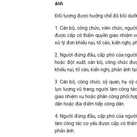
ánh
Đối tượng được hưởng chế độ bồi dưỡng 
1. Cán bộ, công chức, viên chức, người
được cấp có thẩm quyền giao nhiệm vụ
xử lý đơn khiếu nại, tố cáo, kiến nghị,
2. Người đứng đầu, cấp phó của người 
hoặc đột xuất; cán bộ, công chức đượ
khiếu nại, tố cáo, kiến nghị, phản ánh t
3. Cán bộ, công chức; sỹ quan, hạ sỹ 
lực lượng vũ trang; người làm công tá
giao nhiệm vụ hoặc phân công phối hợp t
dân hoặc địa điểm tiếp công dân.
4. Người đứng đầu, cấp phó của người 
làm công tác cơ yếu được cấp có thẩm q
phản ánh.