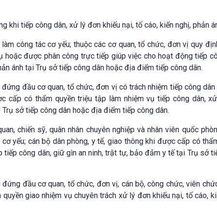
khi tiếp công dân, xử lý đơn khiếu nại, tố cáo, kiến nghị, phản 
 làm công tác cơ yếu; thuộc các cơ quan, tổ chức, đơn vị quy địn
 hoặc được phân công trực tiếp giúp việc cho hoạt động tiếp cô
 phản ánh tại Trụ sở tiếp công dân hoặc địa điểm tiếp công dân.
đứng đầu cơ quan, tổ chức, đơn vị có trách nhiệm tiếp công dân
c cấp có thẩm quyền triệu tập làm nhiệm vụ tiếp công dân, xử
ại Trụ sở tiếp công dân hoặc địa điểm tiếp công dân.
quan, chiến sỹ, quân nhân chuyên nghiệp và nhân viên quốc phò
c cơ yếu; cán bộ dân phòng, y tế, giao thông khi được cấp có th
iếp công dân, giữ gìn an ninh, trật tự, bảo đảm y tế tại Trụ sở t
đứng đầu cơ quan, tổ chức, đơn vị, cán bộ, công chức, viên chứ
uyền giao nhiệm vụ chuyên trách xử lý đơn khiếu nại, tố cáo, ki