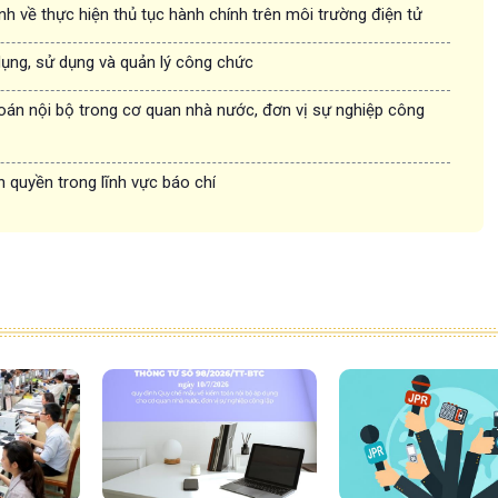
nh về thực hiện thủ tục hành chính trên môi trường điện tử
dụng, sử dụng và quản lý công chức
oán nội bộ trong cơ quan nhà nước, đơn vị sự nghiệp công
n quyền trong lĩnh vực báo chí