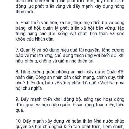
thác hiệu quả không gian phát triển mới, lấy đô thị làm
động lực phát triển vùng và đẩy mạnh xây dựng nông
thôn mới.
6. Phát triển văn hóa, xã hội, thực hiện tiến bộ và công
bằng xã hội; quản lý phát triển xã hội bền vững; tập
trung nâng cao đời sống vật chất, tinh thần và sức
khỏe của Nhân dân.
7. Quản lý và sử dụng hiệu quả tài nguyên, tăng cường
bảo vệ môi trường, chủ động thích ứng với biến đổi khí
hậu, phòng, chống và giảm nhẹ thiên tai.
8. Tăng cường quốc phòng, an ninh; xây dựng Quân đội
nhân dân, Công an nhân dân cách mạng, chính quy, tinh
nhuệ, hiện đại; bảo vệ vững chắc Tổ quốc Việt Nam xã
hội chủ nghĩa.
9. Đẩy mạnh triển khai đồng bộ, sáng tạo hoạt động
đối ngoại và hội nhập quốc tế sâu rộng, toàn diện, hiệu
quả.
10. Đẩy mạnh xây dựng và hoàn thiện Nhà nước pháp
quyền xã hội chủ nghĩa kiến tạo phát triển, liêm chính,