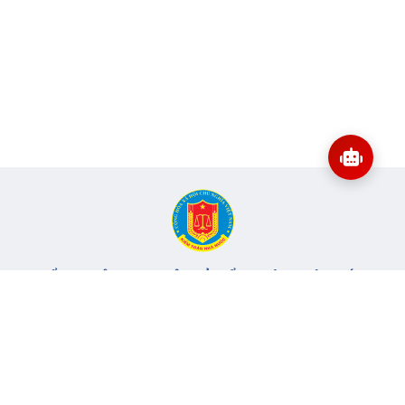
CỔNG THÔNG TIN ĐIỆN TỬ KIỂM TOÁN NHÀ NƯỚC
Cơ quan chủ quản: Kiểm toán nhà nước
Địa chỉ:
116 Nguyễn Chánh, Phường Yên Hòa, TP Hà Nội -
Điện
thoại:
024.6262.8616 -
Email:
banbientap@sav.gov.vn
Giấy phép số: 301/GP-BC, cấp ngày 06/07/2004