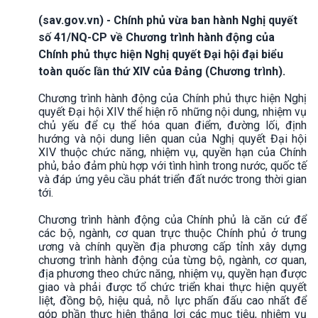
(sav.gov.vn) - Chính phủ vừa ban hành Nghị quyết
số 41/NQ-CP về Chương trình hành động của
Chính phủ thực hiện Nghị quyết Đại hội đại biểu
toàn quốc lần thứ XIV của Đảng (Chương trình).
Chương trình hành động của Chính phủ thực hiện Nghị
quyết Đại hội XIV thể hiện rõ những nội dung, nhiệm vụ
chủ yếu để cụ thể hóa quan điểm, đường lối, định
hướng và nội dung liên quan của Nghị quyết Đại hội
XIV thuộc chức năng, nhiệm vụ, quyền hạn của Chính
phủ, bảo đảm phù hợp với tình hình trong nước, quốc tế
và đáp ứng yêu cầu phát triển đất nước trong thời gian
tới.
Chương trình hành động của Chính phủ là căn cứ để
các bộ, ngành, cơ quan trực thuộc Chính phủ ở trung
ương và chính quyền địa phương cấp tỉnh xây dựng
chương trình hành động của từng bộ, ngành, cơ quan,
địa phương theo chức năng, nhiệm vụ, quyền hạn được
giao và phải được tổ chức triển khai thực hiện quyết
liệt, đồng bộ, hiệu quả, nỗ lực phấn đấu cao nhất để
góp phần thực hiện thắng lợi các mục tiêu, nhiệm vụ