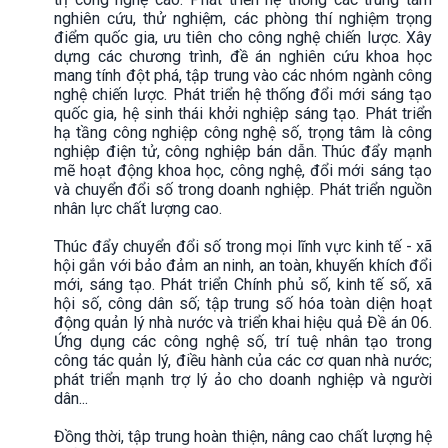
nghiên cứu, thử nghiệm, các phòng thí nghiệm trọng
điểm quốc gia, ưu tiên cho công nghệ chiến lược. Xây
dựng các chương trình, đề án nghiên cứu khoa học
mang tính đột phá, tập trung vào các nhóm ngành công
nghệ chiến lược. Phát triển hệ thống đổi mới sáng tạo
quốc gia, hệ sinh thái khởi nghiệp sáng tạo. Phát triển
hạ tầng công nghiệp công nghệ số, trọng tâm là công
nghiệp điện tử, công nghiệp bán dẫn. Thúc đẩy mạnh
mẽ hoạt động khoa học, công nghệ, đổi mới sáng tạo
và chuyển đổi số trong doanh nghiệp. Phát triển nguồn
nhân lực chất lượng cao.
Thúc đẩy chuyển đổi số trong mọi lĩnh vực kinh tế - xã
hội gắn với bảo đảm an ninh, an toàn, khuyến khích đổi
mới, sáng tạo. Phát triển Chính phủ số, kinh tế số, xã
hội số, công dân số; tập trung số hóa toàn diện hoạt
động quản lý nhà nước và triển khai hiệu quả Đề án 06.
Ứng dụng các công nghệ số, trí tuệ nhân tạo trong
công tác quản lý, điều hành của các cơ quan nhà nước;
phát triển mạnh trợ lý ảo cho doanh nghiệp và người
dân...
Đồng thời, tập trung hoàn thiện, nâng cao chất lượng hệ