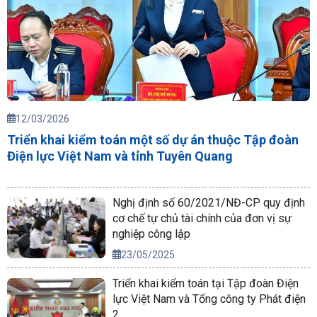
12/03/2026
Triển khai kiểm toán một số dự án thuộc Tập đoàn
Điện lực Việt Nam và tỉnh Tuyên Quang
Nghị định số 60/2021/NĐ-CP quy định
cơ chế tự chủ tài chính của đơn vị sự
nghiệp công lập
23/05/2025
Triển khai kiểm toán tại Tập đoàn Điện
lực Việt Nam và Tổng công ty Phát điện
2