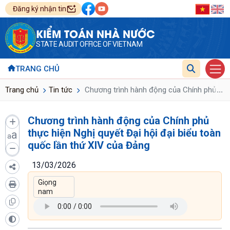
Đăng ký nhận tin
KIỂM TOÁN NHÀ NƯỚC
STATE AUDIT OFFICE OF VIETNAM
TRANG CHỦ
...
Trang chủ
Tin tức
Chương trình hành động của Chính phủ thực 
Chương trình hành động của Chính phủ
thực hiện Nghị quyết Đại hội đại biểu toàn
a
a
quốc lần thứ XIV của Đảng
13/03/2026