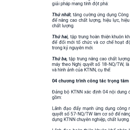
giải pháp mang tính đột phá:
Thứ nhất
, tăng cường ứng dụng Công 
để nâng cao chất lượng, hiệu lực, hi
chất lượng.
Thứ hai,
tập trung hoàn thiện khuôn k
để đổi mới tổ chức và cơ chế hoạt 
trong kỷ nguyên mới.
Thứ ba,
tập trung nâng cao chất lượng 
máy theo Nghị quyết số 18-NQ/TW, là
và hình ảnh của KTNN, cụ thể:
04 chương trình công tác trọng tâm
Đảng bộ KTNN xác định 04 nội dung đặ
gồm:
Lãnh đạo đẩy mạnh ứng dụng công ng
quyết số 57-NQ/TW làm cơ sở để nâng c
dựng KTNN chuyên nghiệp, chất lượng