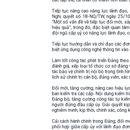
Tiếp tục nâng cao năng lực lãnh đạo,
Nghị quyết số 18-NQ/TW, ngày 25/10/
“Một số vấn đề về tiếp tục đổi mới, sắ
hiệu quả”, trong đó, đặc biệt quan tâ
đội ngũ cấp uỷ có năng lực lãnh đạo, có 
Tiếp tục hướng dẫn và chỉ đạo các đơn 
biệt ứng dụng công nghệ thông tin vào
Làm tốt công tác phát triển Đảng theo
đánh giá, xếp loại tổ chức cơ sở đảng 
tác bảo vệ chính trị nội bộ trong tình 
lịch sử chính trị cán bộ, đảng viên; xá
Đổi mới, tăng cường, nâng cao hiệu lực
ban kiểm tra các cấp. Nội dung kiểm
tr
Đảng bộ; tăng cường công tác tự kiểm 
người đứng đầu cấp ủy. Giải quyết kịp 
nghiêm minh, kịp thời, chính xác, công 
Cải cách hành chính trong Đảng; đổi 
phối hợp giữa cấp ủy với lãnh đạo đơn 