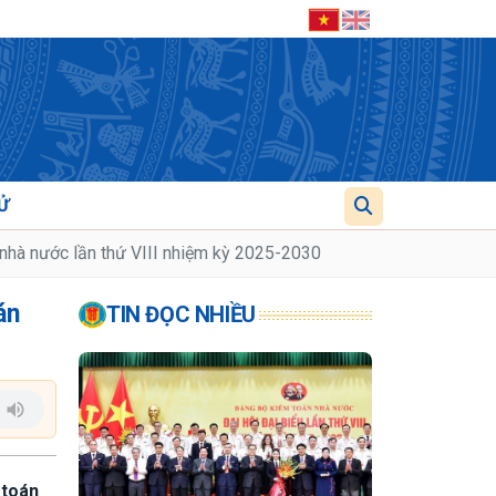
Ử
 nhà nước lần thứ VIII nhiệm kỳ 2025-2030
án
TIN ĐỌC NHIỀU
 toán