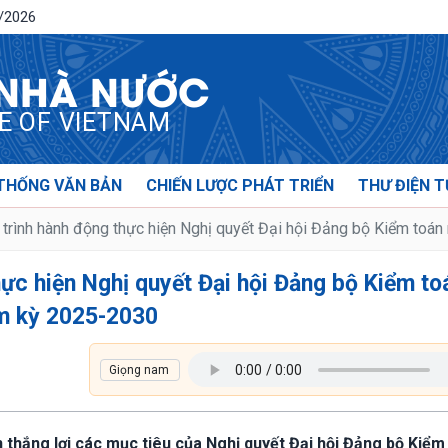
8/2026
 NHÀ NƯỚC
CE OF VIETNAM
THỐNG VĂN BẢN
CHIẾN LƯỢC PHÁT TRIỂN
THƯ ĐIỆN T
rình hành động thực hiện Nghị quyết Đại hội Đảng bộ Kiểm toán
ực hiện Nghị quyết Đại hội Đảng bộ Kiểm to
ệm kỳ 2025-2030
n thắng lợi các mục tiêu của Nghị quyết Đại hội Đảng bộ Kiểm