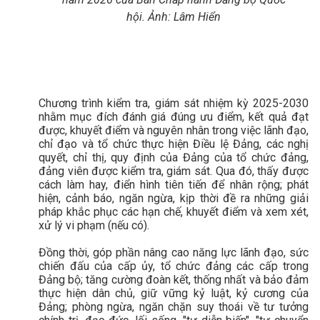
hội. Ảnh: Lâm Hiển
Chương trình kiểm tra, giám sát nhiệm kỳ 2025-2030
nhằm mục đích đánh giá đúng ưu điểm, kết quả đạt
được, khuyết điểm và nguyên nhân trong việc lãnh đạo,
chỉ đạo và tổ chức thực hiện Điều lệ Đảng, các nghị
quyết, chỉ thị, quy định của Đảng của tổ chức đảng,
đảng viên được kiểm tra, giám sát. Qua đó, thấy được
cách làm hay, điển hình tiên tiến để nhân rộng; phát
hiện, cảnh báo, ngăn ngừa, kịp thời đề ra những giải
pháp khắc phục các hạn chế, khuyết điểm và xem xét,
xử lý vi phạm (nếu có).
Đồng thời, góp phần nâng cao năng lực lãnh đạo, sức
chiến đấu của cấp ủy, tổ chức đảng các cấp trong
Đảng bộ; tăng cường đoàn kết, thống nhất và bảo đảm
thực hiện dân chủ, giữ vững kỷ luật, kỷ cương của
Đảng; phòng ngừa, ngăn chặn suy thoái về tư tưởng