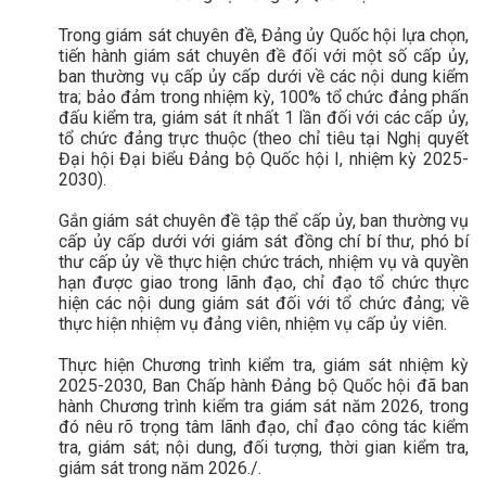
Trong giám sát chuyên đề, Đảng ủy Quốc hội lựa chọn,
tiến hành giám sát chuyên đề đối với một số cấp ủy,
ban thường vụ cấp ủy cấp dưới về các nội dung kiểm
tra; bảo đảm trong nhiệm kỳ, 100% tổ chức đảng phấn
đấu kiểm tra, giám sát ít nhất 1 lần đối với các cấp ủy,
tổ chức đảng trực thuộc (theo chỉ tiêu tại Nghị quyết
Đại hội Đại biểu Đảng bộ Quốc hội I, nhiệm kỳ 2025-
2030).
Gắn giám sát chuyên đề tập thể cấp ủy, ban thường vụ
cấp ủy cấp dưới với giám sát đồng chí bí thư, phó bí
thư cấp ủy về thực hiện chức trách, nhiệm vụ và quyền
hạn được giao trong lãnh đạo, chỉ đạo tổ chức thực
hiện các nội dung giám sát đối với tổ chức đảng; về
thực hiện nhiệm vụ đảng viên, nhiệm vụ cấp ủy viên.
Thực hiện Chương trình kiểm tra, giám sát nhiệm kỳ
2025-2030, Ban Chấp hành Đảng bộ Quốc hội đã ban
hành Chương trình kiểm tra giám sát năm 2026, trong
đó nêu rõ trọng tâm lãnh đạo, chỉ đạo công tác kiểm
tra, giám sát; nội dung, đối tượng, thời gian kiểm tra,
giám sát trong năm 2026./.