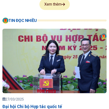
Xem thêm
TIN ĐỌC NHIỀU
27/03/2025
Đại hội Chi bộ Hợp tác quốc tế