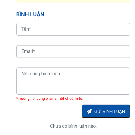
BÌNH LUẬN
*Trường nội dung phải là một chuỗi kí tự.
GỬI BÌNH LUẬN
Chưa có bình luận nào.