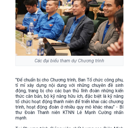
Các đại biểu tham dự Chương trình
"Để chuẩn bị cho Chương trình, Ban Tổ chức công phu,
tỉ mỉ xây dựng nội dung với những chuyên đề sinh
động, trang bị cho các bạn thủ lĩnh đoàn những kiến
thức căn bản, bộ kỹ năng hữu ích, đặc biệt là kỹ năng
tổ chức hoạt động thanh niên để triển khai các chương
trình, hoạt động đoàn ở nhiều quy mô khác nhau" - Bí
thư Đoàn Thanh niên KTNN Lê Mạnh Cường nhấn
mạnh.