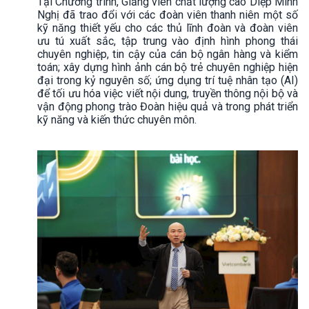
Tại Chương trình, Giảng viên chất lượng cao Diệp Minh
Nghị đã trao đổi với các đoàn viên thanh niên một số
kỹ năng thiết yếu cho các thủ lĩnh đoàn và đoàn viên
ưu tú xuất sắc, tập trung vào định hình phong thái
chuyên nghiệp, tin cậy của cán bộ ngân hàng và kiểm
toán; xây dựng hình ảnh cán bộ trẻ chuyên nghiệp hiện
đại trong kỷ nguyên số; ứng dụng trí tuệ nhân tạo (AI)
để tối ưu hóa việc viết nội dung, truyền thông nội bộ và
vận động phong trào Đoàn hiệu quả và trong phát triển
kỹ năng và kiến thức chuyên môn.