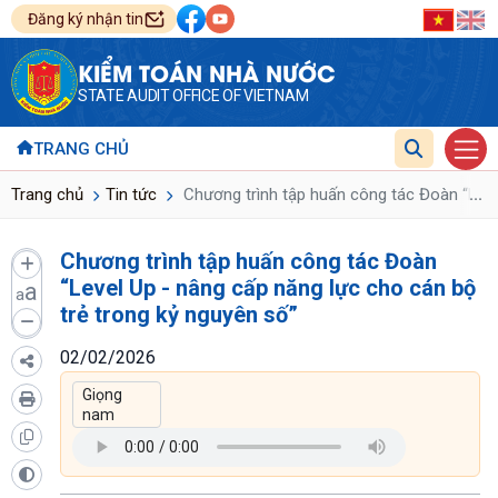
Đăng ký nhận tin
KIỂM TOÁN NHÀ NƯỚC
STATE AUDIT OFFICE OF VIETNAM
TRANG CHỦ
...
Trang chủ
Tin tức
Chương trình tập huấn công tác Đoàn “Level
Chương trình tập huấn công tác Đoàn
“Level Up - nâng cấp năng lực cho cán bộ
a
a
trẻ trong kỷ nguyên số”
02/02/2026