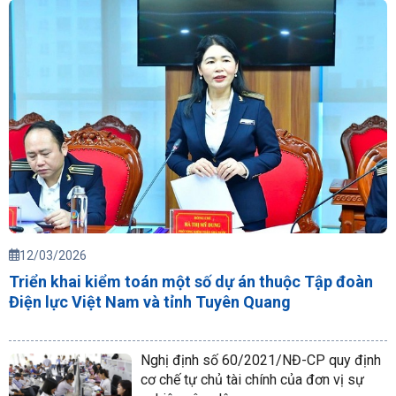
12/03/2026
Triển khai kiểm toán một số dự án thuộc Tập đoàn
Điện lực Việt Nam và tỉnh Tuyên Quang
Nghị định số 60/2021/NĐ-CP quy định
cơ chế tự chủ tài chính của đơn vị sự