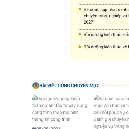
Rà soát, cập nhật danh
chuyên môn, nghiệp vụ 
2027
Bồi dưỡng kiến thức ki
Bồi dưỡng kiến thức về 
BÀI VIẾT CÙNG CHUYÊN MỤC