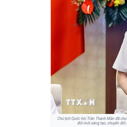
Chủ tịch Quốc hội Trần Thanh Mẫn đã chủ t
đổi mới sáng tạo, chuyển đổi