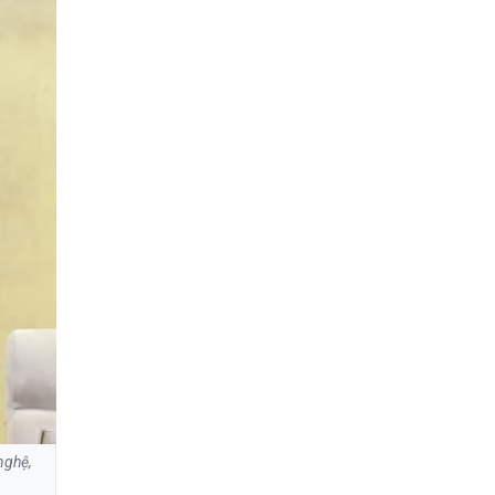
nghệ,