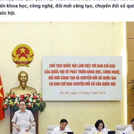
iển khoa học, công nghệ, đổi mới sáng tạo, chuyển đổi số qu
ốc hội.