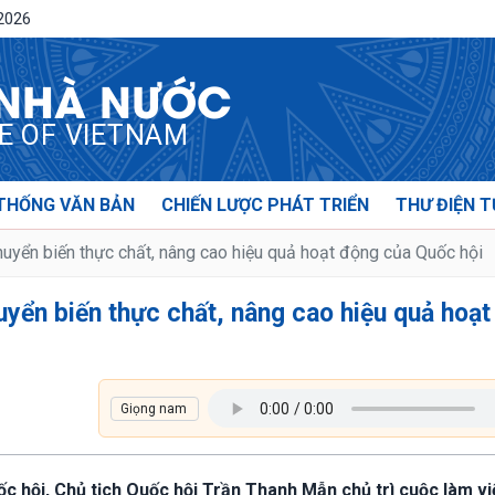
/2026
 NHÀ NƯỚC
CE OF VIETNAM
THỐNG VĂN BẢN
CHIẾN LƯỢC PHÁT TRIỂN
THƯ ĐIỆN T
uyển biến thực chất, nâng cao hiệu quả hoạt động của Quốc hội
uyển biến thực chất, nâng cao hiệu quả hoạt
ốc hội, Chủ tịch Quốc hội Trần Thanh Mẫn chủ trì cuộc làm vi