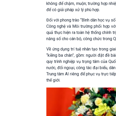
không để chậm, muộn; trường hợp nhiệm
để có giải pháp xử lý phù hợp.
Đối với phong trào “Bình dân học vụ số
Công nghệ và Môi trường phối hợp với 
quả thực hiện ra toàn hệ thống chính trị
năng số cho cán bộ, công chức trong Q
Về ứng dụng trí tuệ nhân tạo trong gi
“kiềng ba chân”, gồm: người đặt đề bài
quy trình nghiệp vụ trọng tâm của Quố
nước, đối ngoại, công tác đại biểu, dâ
Trung tâm AI riêng để phục vụ trực tiếp
thế giới.