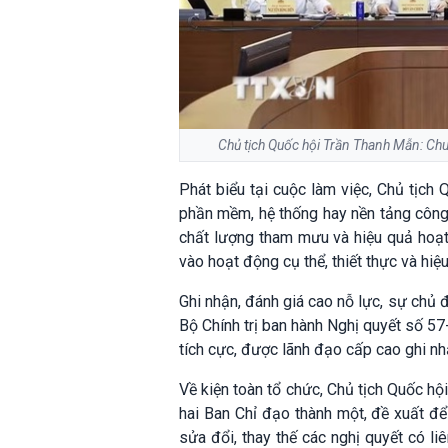
Chủ tịch Quốc hội Trần Thanh Mẫn: Chu
Phát biểu tại cuộc làm việc, Chủ tịch
phần mềm, hệ thống hay nền tảng công 
chất lượng tham mưu và hiệu quả hoạt
vào hoạt động cụ thể, thiết thực và hiệ
Ghi nhận, đánh giá cao nỗ lực, sự chủ 
Bộ Chính trị ban hành Nghị quyết số 5
tích cực, được lãnh đạo cấp cao ghi nh
Về kiện toàn tổ chức, Chủ tịch Quốc h
hai Ban Chỉ đạo thành một, đề xuất đ
sửa đổi, thay thế các nghị quyết có l