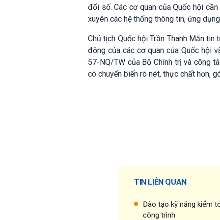
đổi số. Các cơ quan của Quốc hội cần
xuyên các hệ thống thông tin, ứng dụng
Chủ tịch Quốc hội Trần Thanh Mẫn tin 
động của các cơ quan của Quốc hội và
57-NQ/TW của Bộ Chính trị và công tá
có chuyển biến rõ nét, thực chất hơn, g
TIN LIÊN QUAN
Đào tạo kỹ năng kiểm to
công trình