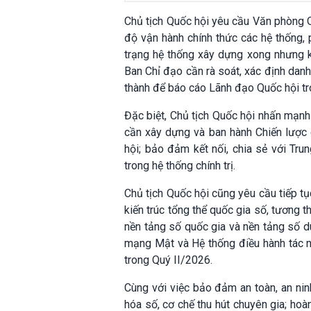
Chủ tịch Quốc hội yêu cầu Văn phòng Qu
độ vận hành chính thức các hệ thống,
trạng hệ thống xây dựng xong nhưng k
Ban Chỉ đạo cần rà soát, xác định dan
thành để báo cáo Lãnh đạo Quốc hội t
Đặc biệt, Chủ tịch Quốc hội nhấn mạnh 
cần xây dựng và ban hành Chiến lược 
hội; bảo đảm kết nối, chia sẻ với Tru
trong hệ thống chính trị.
Chủ tịch Quốc hội cũng yêu cầu tiếp tụ
kiến trúc tổng thể quốc gia số, tương 
nền tảng số quốc gia và nền tảng số d
mạng Mật và Hệ thống điều hành tác n
trong Quý II/2026.
Cùng với việc bảo đảm an toàn, an ninh
hóa số, cơ chế thu hút chuyên gia; hoàn