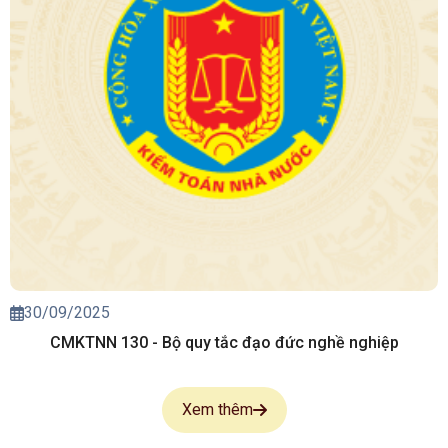
30/09/2025
CMKTNN 130 - Bộ quy tắc đạo đức nghề nghiệp
Xem thêm