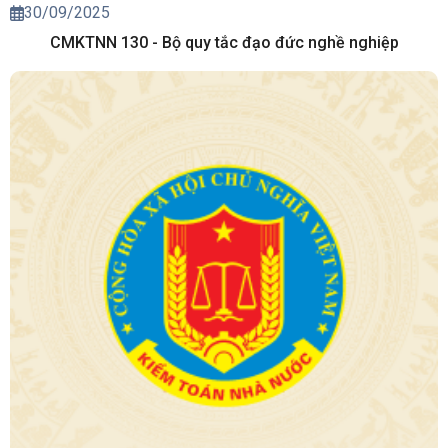
30/09/2025
CMKTNN 130 - Bộ quy tắc đạo đức nghề nghiệp