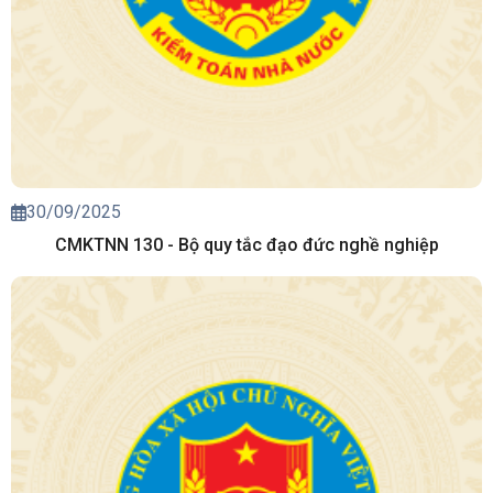
30/09/2025
CMKTNN 130 - Bộ quy tắc đạo đức nghề nghiệp