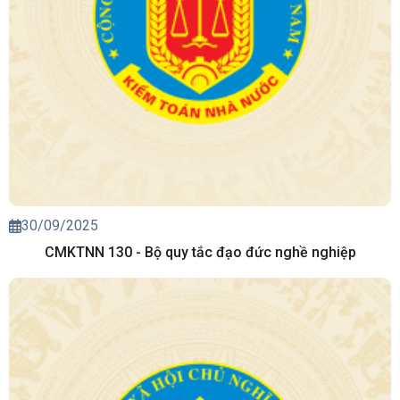
30/09/2025
CMKTNN 130 - Bộ quy tắc đạo đức nghề nghiệp