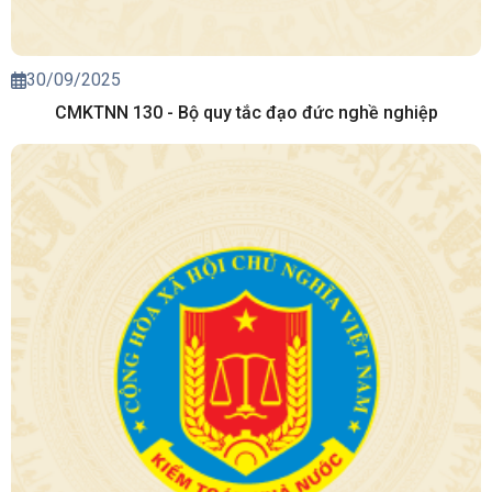
30/09/2025
CMKTNN 130 - Bộ quy tắc đạo đức nghề nghiệp