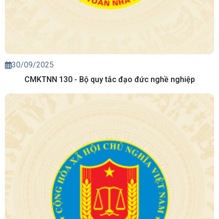
30/09/2025
CMKTNN 130 - Bộ quy tắc đạo đức nghề nghiệp