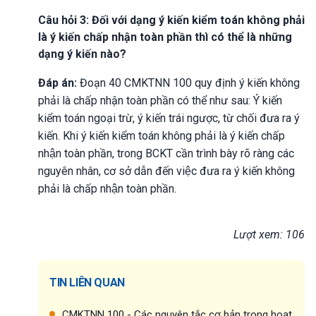
Câu hỏi 3: Đối với dạng ý kiến kiểm toán không phải
là ý kiến chấp nhận toàn phần thì có thể là những
dạng ý kiến nào?
Đáp án:
Đoạn 40 CMKTNN 100 quy định ý kiến không
phải là chấp nhận toàn phần có thể như sau: Ý kiến
kiểm toán ngoại trừ, ý kiến trái ngược, từ chối đưa ra ý
kiến. Khi ý kiến kiểm toán không phải là ý kiến chấp
nhận toàn phần, trong BCKT cần trình bày rõ ràng các
nguyên nhân, cơ sở dẫn đến việc đưa ra ý kiến không
phải là chấp nhận toàn phần.
Lượt xem: 106
TIN LIÊN QUAN
CMKTNN 100 - Các nguyên tắc cơ bản trong hoạt