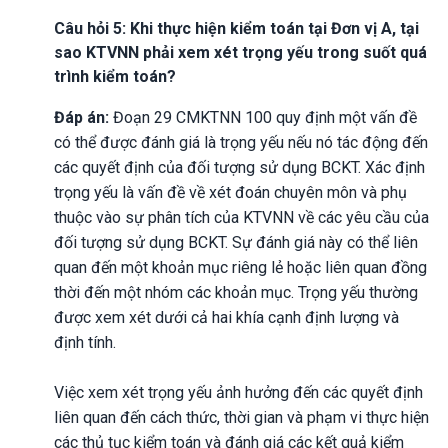
Câu hỏi 5: Khi thực hiện kiểm toán tại Đơn vị A, tại
sao KTVNN phải xem xét trọng yếu trong suốt quá
trình kiểm toán?
Đáp án:
Đoạn 29 CMKTNN 100 quy định một vấn đề
có thể được đánh giá là trọng yếu nếu nó tác động đến
các quyết định của đối tượng sử dụng BCKT. Xác định
trọng yếu là vấn đề về xét đoán chuyên môn và phụ
thuộc vào sự phân tích của KTVNN về các yêu cầu của
đối tượng sử dụng BCKT. Sự đánh giá này có thể liên
quan đến một khoản mục riêng lẻ hoặc liên quan đồng
thời đến một nhóm các khoản mục. Trọng yếu thường
được xem xét dưới cả hai khía cạnh định lượng và
định tính.
Việc xem xét trọng yếu ảnh hưởng đến các quyết định
liên quan đến cách thức, thời gian và phạm vi thực hiện
các thủ tục kiểm toán và đánh giá các kết quả kiểm