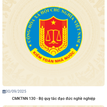
30/09/2025
CMKTNN 130 - Bộ quy tắc đạo đức nghề nghiệp