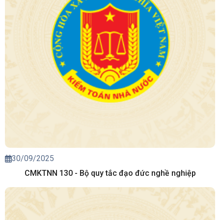
30/09/2025
CMKTNN 130 - Bộ quy tắc đạo đức nghề nghiệp