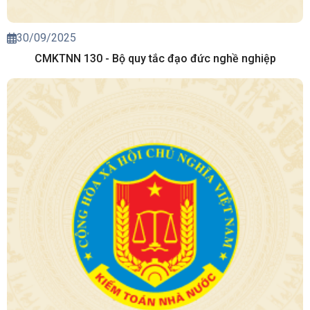
30/09/2025
CMKTNN 130 - Bộ quy tắc đạo đức nghề nghiệp