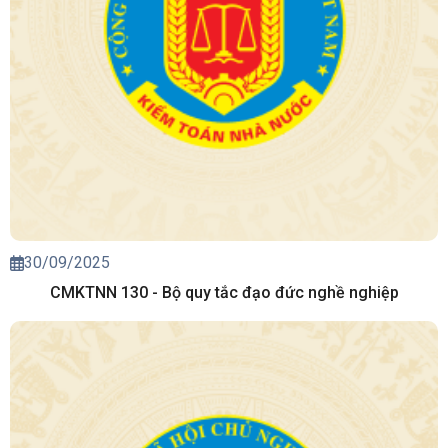
30/09/2025
CMKTNN 130 - Bộ quy tắc đạo đức nghề nghiệp