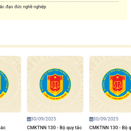
ắc đạo đức nghề nghiệp
30/09/2025
30/09/2025
Các
CMKTNN 130 - Bộ quy tắc
CMKTNN 130 - Bộ q