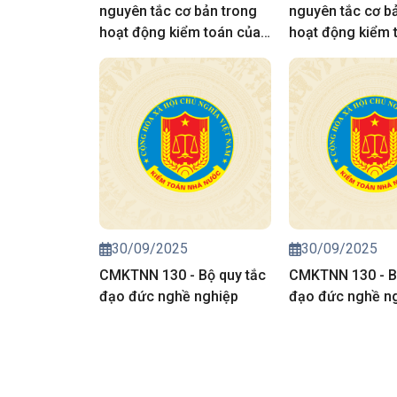
nguyên tắc cơ bản trong
nguyên tắc cơ b
hoạt động kiểm toán của
hoạt động kiểm 
kiểm toán nhà nước
kiểm toán nhà n
30/09/2025
30/09/2025
CMKTNN 130 - Bộ quy tắc
CMKTNN 130 - B
đạo đức nghề nghiệp
đạo đức nghề n