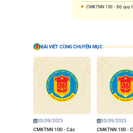
CMKTNN 130 - Bộ quy t
BÀI VIẾT CÙNG CHUYÊN MỤC
30/09/2025
30/09/2025
CMKTNN 100 - Các
CMKTNN 100 - 