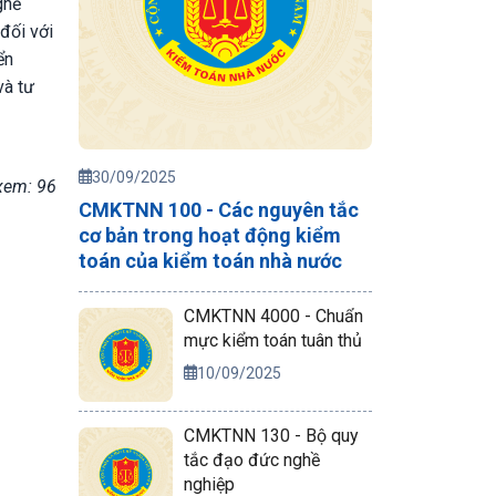
ghề
đối với
ển
và tư
30/09/2025
xem: 96
CMKTNN 100 - Các nguyên tắc
cơ bản trong hoạt động kiểm
toán của kiểm toán nhà nước
CMKTNN 4000 - Chuẩn
mực kiểm toán tuân thủ
10/09/2025
CMKTNN 130 - Bộ quy
tắc đạo đức nghề
nghiệp