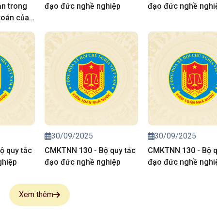
ản trong
đạo đức nghề nghiệp
đạo đức nghề nghi
toán của
ước
30/09/2025
30/09/2025
ộ quy tắc
CMKTNN 130 - Bộ quy tắc
CMKTNN 130 - Bộ q
ghiệp
đạo đức nghề nghiệp
đạo đức nghề nghi
Xem thêm