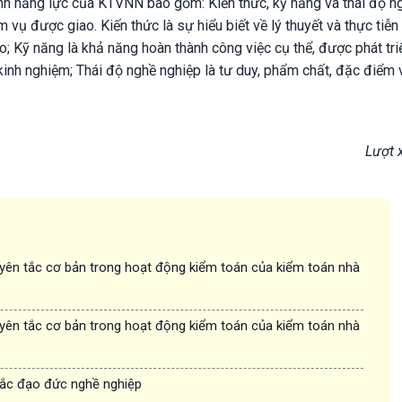
năng lực của KTVNN bao gồm: Kiến thức, kỹ năng và thái độ n
ụ được giao. Kiến thức là sự hiểu biết về lý thuyết và thực tiễn 
 Kỹ năng là khả năng hoàn thành công việc cụ thể, được phát tri
 kinh nghiệm; Thái độ nghề nghiệp là tư duy, phẩm chất, đặc điểm 
Lượt 
ên tắc cơ bản trong hoạt động kiểm toán của kiểm toán nhà
ên tắc cơ bản trong hoạt động kiểm toán của kiểm toán nhà
ắc đạo đức nghề nghiệp