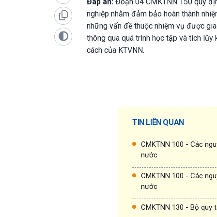
Đáp án:
Đoạn 04 CMKTNN 150 quy định 
nghiệp nhằm đảm bảo hoàn thành nhiệm v
những vấn đề thuộc nhiệm vụ được giao;
thông qua quá trình học tập và tích lũy
cách của KTVNN.
TIN LIÊN QUAN
CMKTNN 100 - Các nguy
nước
CMKTNN 100 - Các nguy
nước
CMKTNN 130 - Bộ quy t