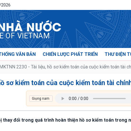
8/2026
 NHÀ NƯỚC
CE OF VIETNAM
THỐNG VĂN BẢN
CHIẾN LƯỢC PHÁT TRIỂN
THƯ ĐIỆN T
KTNN 2230 - Tài liệu, hồ sơ kiểm toán của cuộc kiểm toán tài ch
ồ sơ kiểm toán của cuộc kiểm toán tài chín
 bị thay đổi trong quá trình hoàn thiện hồ sơ kiểm toán trong