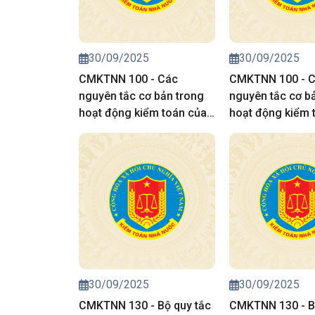
30/09/2025
30/09/2025
CMKTNN 100 - Các
CMKTNN 100 - 
nguyên tắc cơ bản trong
nguyên tắc cơ b
hoạt động kiểm toán của
hoạt động kiểm 
kiểm toán nhà nước
kiểm toán nhà n
30/09/2025
30/09/2025
CMKTNN 130 - Bộ quy tắc
CMKTNN 130 - B