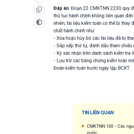
Đáp án
: Đoạn 22 CMKTNN 2230 quy địn
thủ tục hành chính không liên quan đến
nhiên, tài liệu kiểm toán có thể bị thay
chất hành chính như:
- Xóa hoặc hủy bỏ các tài liệu đã bị tha
- Sắp xếp thứ tự, đánh dấu tham chiếu g
- Ký xác nhận trên danh sách kiểm tra li
- Lưu trữ các bằng chứng kiểm toán mà 
Đoàn kiểm toán trước ngày lập BCKT.
TIN LIÊN QUAN
CMKTNN 100 - Các nguy
nước