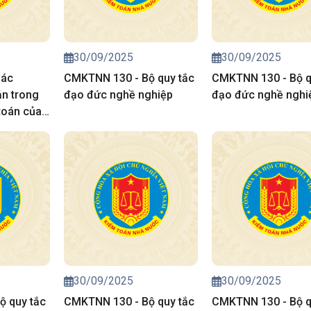
30/09/2025
30/09/2025
Các
CMKTNN 130 - Bộ quy tắc
CMKTNN 130 - Bộ q
ản trong
đạo đức nghề nghiệp
đạo đức nghề nghi
toán của
ước
30/09/2025
30/09/2025
ộ quy tắc
CMKTNN 130 - Bộ quy tắc
CMKTNN 130 - Bộ q