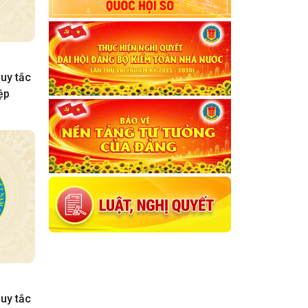
uy tắc
ệp
uy tắc