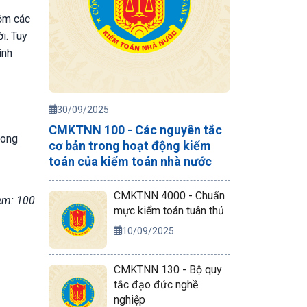
ồm các
i. Tuy
ính
30/09/2025
CMKTNN 100 - Các nguyên tắc
rong
cơ bản trong hoạt động kiểm
toán của kiểm toán nhà nước
CMKTNN 4000 - Chuẩn
em: 100
mực kiểm toán tuân thủ
10/09/2025
CMKTNN 130 - Bộ quy
tắc đạo đức nghề
nghiệp