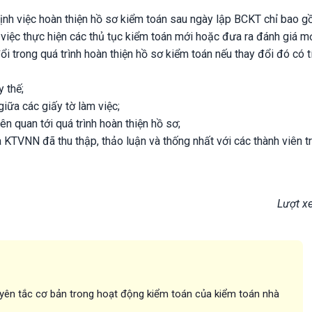
h việc hoàn thiện hồ sơ kiểm toán sau ngày lập BCKT chỉ bao g
 việc thực hiện các thủ tục kiểm toán mới hoặc đưa ra đánh giá mớ
 đổi trong quá trình hoàn thiện hồ sơ kiểm toán nếu thay đổi đó có t
y thế;
iữa các giấy tờ làm việc;
ên quan tới quá trình hoàn thiện hồ sơ;
KTVNN đã thu thập, thảo luận và thống nhất với các thành viên t
Lượt x
ên tắc cơ bản trong hoạt động kiểm toán của kiểm toán nhà