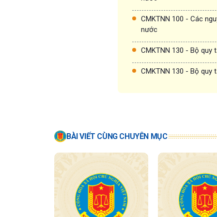
CMKTNN 100 - Các nguy
nước
CMKTNN 130 - Bộ quy t
CMKTNN 130 - Bộ quy t
BÀI VIẾT CÙNG CHUYÊN MỤC