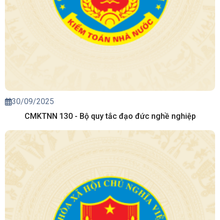
30/09/2025
CMKTNN 130 - Bộ quy tắc đạo đức nghề nghiệp