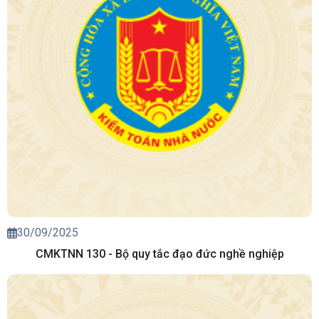
30/09/2025
CMKTNN 130 - Bộ quy tắc đạo đức nghề nghiệp