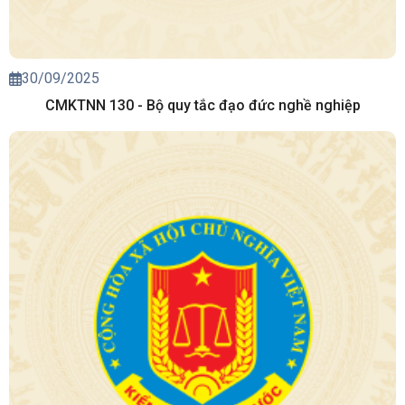
30/09/2025
CMKTNN 130 - Bộ quy tắc đạo đức nghề nghiệp