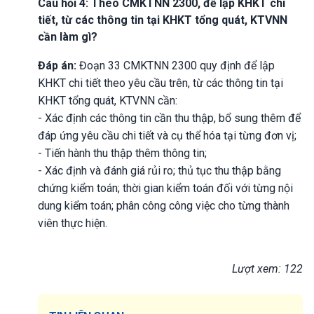
Câu hỏi 4: Theo CMKTNN 2300, để lập KHKT chi
tiết, từ các thông tin tại KHKT tổng quát, KTVNN
cần làm gì?
Đáp án:
Đoạn 33 CMKTNN 2300 quy định để lập
KHKT chi tiết theo yêu cầu trên, từ các thông tin tại
KHKT tổng quát, KTVNN cần:
- Xác định các thông tin cần thu thập, bổ sung thêm để
đáp ứng yêu cầu chi tiết và cụ thể hóa tại từng đơn vị;
- Tiến hành thu thập thêm thông tin;
- Xác định và đánh giá rủi ro; thủ tục thu thập bằng
chứng kiểm toán; thời gian kiểm toán đối với từng nội
dung kiểm toán; phân công công việc cho từng thành
viên thực hiện.
Lượt xem: 122