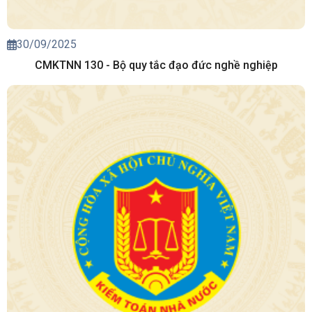
30/09/2025
CMKTNN 130 - Bộ quy tắc đạo đức nghề nghiệp