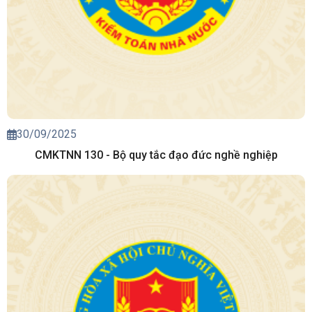
30/09/2025
CMKTNN 130 - Bộ quy tắc đạo đức nghề nghiệp