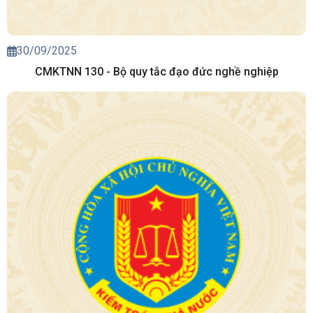
30/09/2025
CMKTNN 130 - Bộ quy tắc đạo đức nghề nghiệp