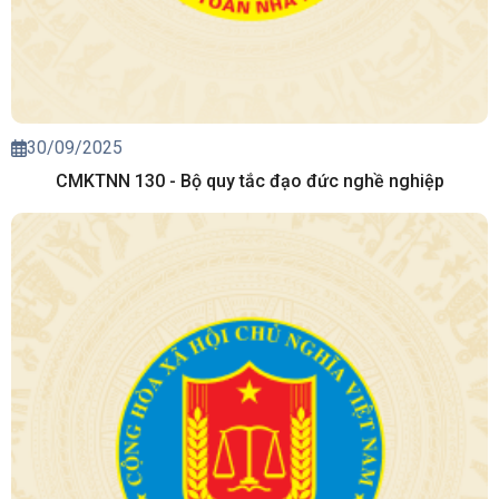
30/09/2025
CMKTNN 130 - Bộ quy tắc đạo đức nghề nghiệp