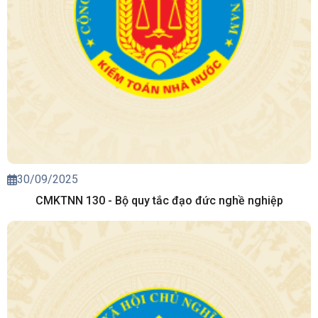
30/09/2025
CMKTNN 130 - Bộ quy tắc đạo đức nghề nghiệp