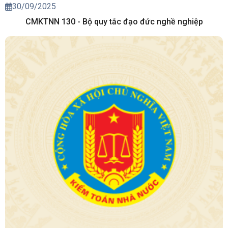
30/09/2025
CMKTNN 130 - Bộ quy tắc đạo đức nghề nghiệp