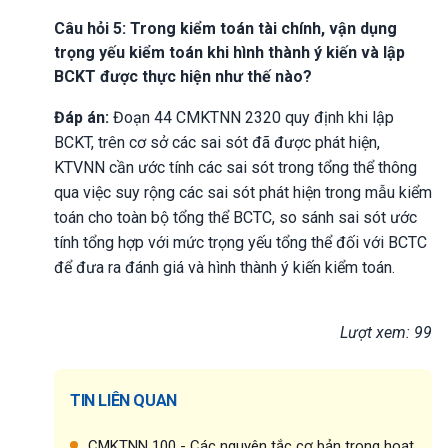
Câu hỏi 5: Trong kiểm toán tài chính, vận dụng
trọng yếu kiểm toán khi hình thành ý kiến và lập
BCKT được thực hiện như thế nào?
Đáp án:
Đoạn 44 CMKTNN 2320 quy định khi lập
BCKT, trên cơ sở các sai sót đã được phát hiện,
KTVNN cần ước tính các sai sót trong tổng thể thông
qua việc suy rộng các sai sót phát hiện trong mẫu kiểm
toán cho toàn bộ tổng thể BCTC, so sánh sai sót ước
tính tổng hợp với mức trọng yếu tổng thể đối với BCTC
để đưa ra đánh giá và hình thành ý kiến kiểm toán.
Lượt xem: 99
TIN LIÊN QUAN
CMKTNN 100 - Các nguyên tắc cơ bản trong hoạt