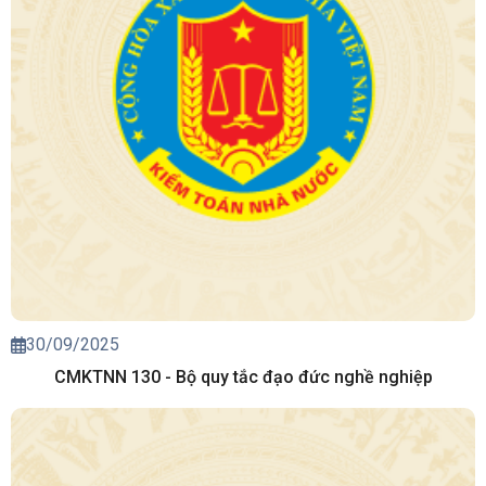
30/09/2025
CMKTNN 130 - Bộ quy tắc đạo đức nghề nghiệp