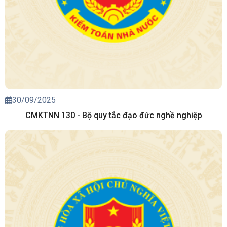
30/09/2025
CMKTNN 130 - Bộ quy tắc đạo đức nghề nghiệp