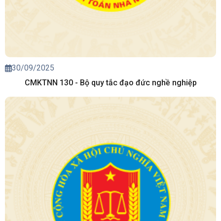
30/09/2025
CMKTNN 130 - Bộ quy tắc đạo đức nghề nghiệp