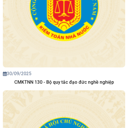
30/09/2025
CMKTNN 130 - Bộ quy tắc đạo đức nghề nghiệp