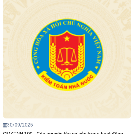
30/09/2025
CMKTNN 100 - Các nguyên tắc cơ bản trong hoạt động