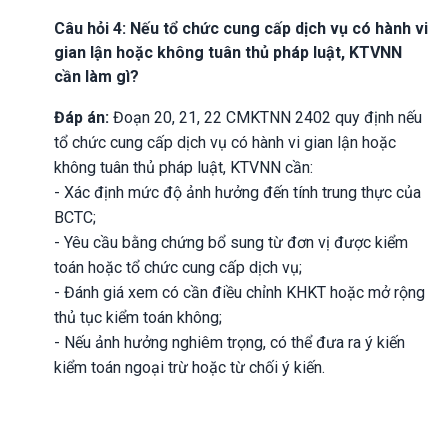
Câu hỏi 4: Nếu tổ chức cung cấp dịch vụ có hành vi
gian lận hoặc không tuân thủ pháp luật, KTVNN
cần làm gì?
Đáp án:
Đoạn 20, 21, 22 CMKTNN 2402 quy định nếu
tổ chức cung cấp dịch vụ có hành vi gian lận hoặc
không tuân thủ pháp luật, KTVNN cần:
- Xác định mức độ ảnh hưởng đến tính trung thực của
BCTC;
- Yêu cầu bằng chứng bổ sung từ đơn vị được kiểm
toán hoặc tổ chức cung cấp dịch vụ;
- Đánh giá xem có cần điều chỉnh KHKT hoặc mở rộng
thủ tục kiểm toán không;
- Nếu ảnh hưởng nghiêm trọng, có thể đưa ra ý kiến
kiểm toán ngoại trừ hoặc từ chối ý kiến.