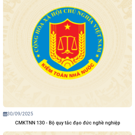
30/09/2025
CMKTNN 130 - Bộ quy tắc đạo đức nghề nghiệp