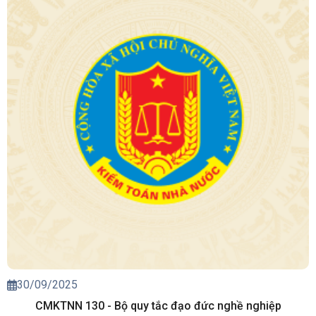
30/09/2025
CMKTNN 130 - Bộ quy tắc đạo đức nghề nghiệp