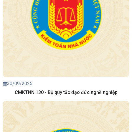
30/09/2025
CMKTNN 130 - Bộ quy tắc đạo đức nghề nghiệp