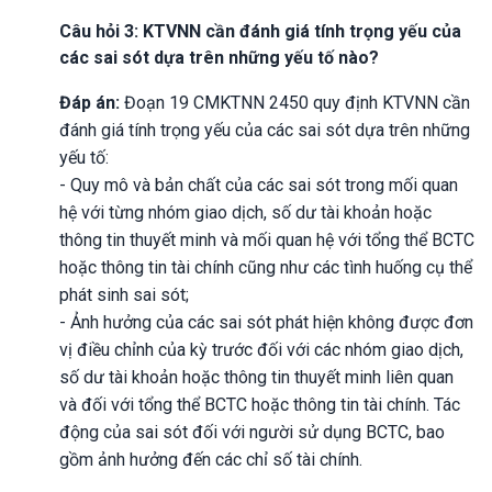
Câu hỏi 3: KTVNN cần đánh giá tính trọng yếu của
các sai sót dựa trên những yếu tố nào?
Đáp án:
Đoạn 19 CMKTNN 2450 quy định KTVNN cần
đánh giá tính trọng yếu của các sai sót dựa trên những
yếu tố:
- Quy mô và bản chất của các sai sót trong mối quan
hệ với từng nhóm giao dịch, số dư tài khoản hoặc
thông tin thuyết minh và mối quan hệ với tổng thể BCTC
hoặc thông tin tài chính cũng như các tình huống cụ thể
phát sinh sai sót;
- Ảnh hưởng của các sai sót phát hiện không được đơn
vị điều chỉnh của kỳ trước đối với các nhóm giao dịch,
số dư tài khoản hoặc thông tin thuyết minh liên quan
và đối với tổng thể BCTC hoặc thông tin tài chính. Tác
động của sai sót đối với người sử dụng BCTC, bao
gồm ảnh hưởng đến các chỉ số tài chính.