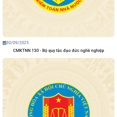
30/09/2025
CMKTNN 130 - Bộ quy tắc đạo đức nghề nghiệp