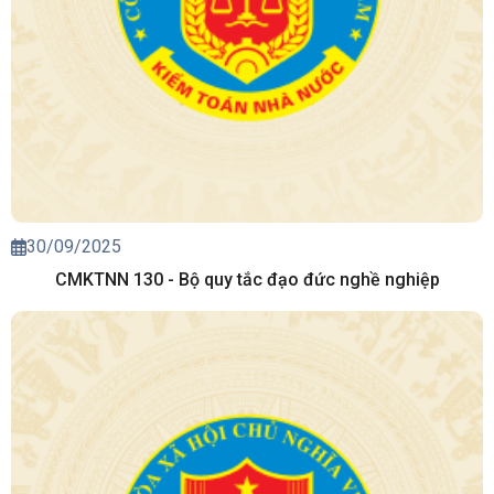
30/09/2025
CMKTNN 130 - Bộ quy tắc đạo đức nghề nghiệp