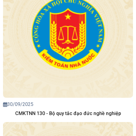
30/09/2025
CMKTNN 130 - Bộ quy tắc đạo đức nghề nghiệp