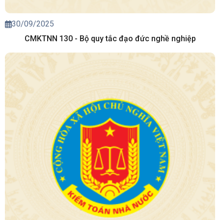
30/09/2025
CMKTNN 130 - Bộ quy tắc đạo đức nghề nghiệp