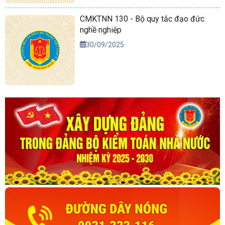
CMKTNN 130 - Bộ quy tắc đạo đức
nghề nghiệp
30/09/2025