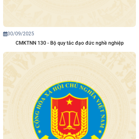
30/09/2025
CMKTNN 130 - Bộ quy tắc đạo đức nghề nghiệp