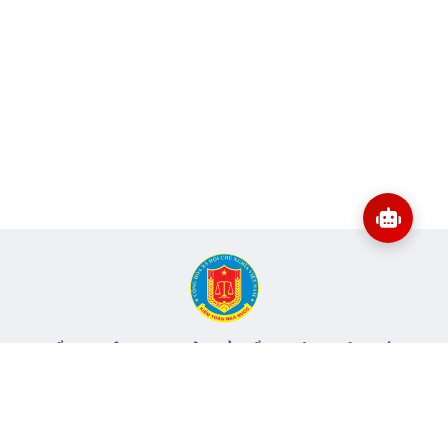
CỔNG THÔNG TIN ĐIỆN TỬ KIỂM TOÁN NHÀ NƯỚC
Cơ quan chủ quản: Kiểm toán nhà nước
Địa chỉ:
116 Nguyễn Chánh, Phường Yên Hòa, TP Hà Nội -
Điện
thoại:
024.6262.8616 -
Email:
banbientap@sav.gov.vn