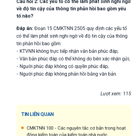
Câu hỏi 2: Các yếu tố có thể làm phát sinh nghi ngờ
về độ tin cậy của thông tin phản hồi bao gồm yếu
tố nào?
Đáp án:
Đoạn 15 CMKTNN 2505 quy định các yếu tố
có thể làm phát sinh nghi ngờ về độ tin cậy của thông
tin phản hồi bao gồm:
- KTVNN không trực tiếp nhận văn bản phúc đáp;
- Văn bản phúc đáp có thể không do bên xác nhận gửi;
- Người phúc đáp không có quyền phúc đáp;
- Người phúc đáp không phản hồi bằng văn bản.
Lượt xem: 115
TIN LIÊN QUAN
CMKTNN 100 - Các nguyên tắc cơ bản trong hoạt
động kiểm toán của kiểm toán nhà nước