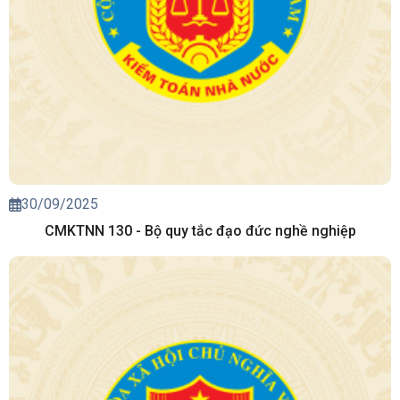
30/09/2025
CMKTNN 130 - Bộ quy tắc đạo đức nghề nghiệp