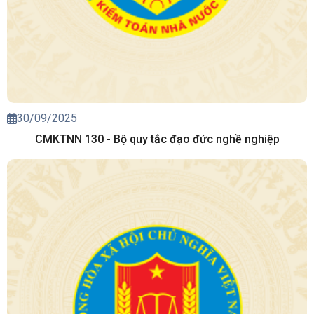
30/09/2025
CMKTNN 130 - Bộ quy tắc đạo đức nghề nghiệp