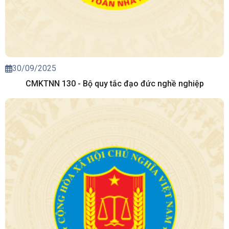
30/09/2025
CMKTNN 130 - Bộ quy tắc đạo đức nghề nghiệp