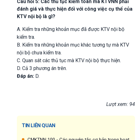
Câu hỏi 5: Các thủ tục kiểm toán mà KTVNN phải
đánh giá và thực hiện đối với công việc cụ thể của
KTV nội bộ là gì?
A. Kiểm tra những khoản mục đã được KTV nội bộ
kiểm tra.
B. Kiểm tra những khoản mục khác tương tự mà KTV
nội bộ chưa kiểm tra.
C. Quan sát các thủ tục mà KTV nội bộ thực hiện.
D. Cả 3 phương án trên.
Đáp án:
D.
Lượt xem: 94
TIN LIÊN QUAN
CMKTNN 100 - Các nguyên tắc cơ bản trong hoạt