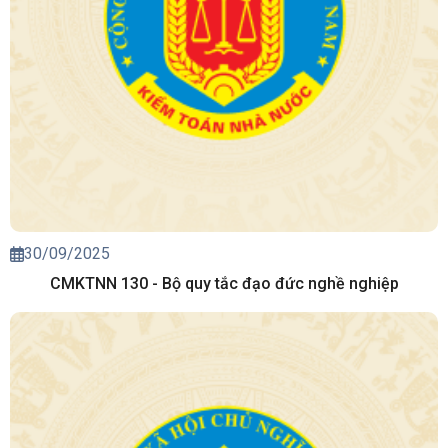
30/09/2025
CMKTNN 130 - Bộ quy tắc đạo đức nghề nghiệp