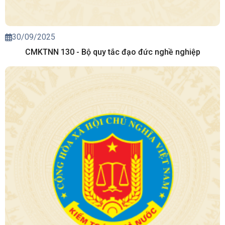
30/09/2025
CMKTNN 130 - Bộ quy tắc đạo đức nghề nghiệp