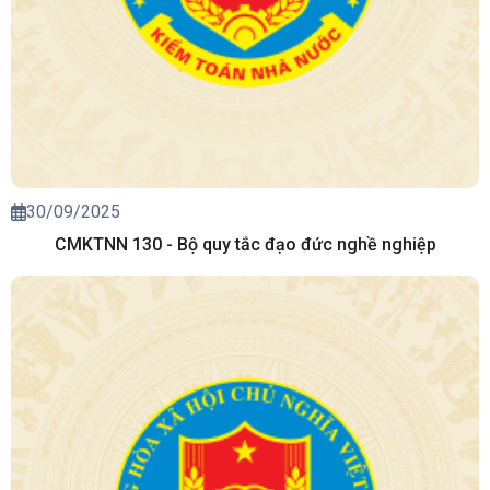
30/09/2025
CMKTNN 130 - Bộ quy tắc đạo đức nghề nghiệp