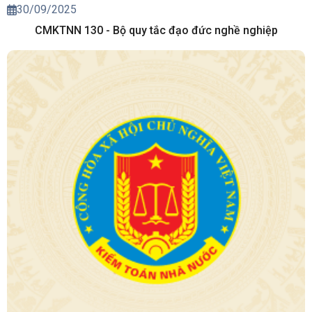
30/09/2025
CMKTNN 130 - Bộ quy tắc đạo đức nghề nghiệp