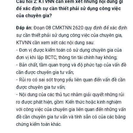
Câu hỏi 2: KTVNN cần xem xét những nội dung gì
để xác định sự cần thiết phải sử dụng công việc
của chuyên gia?
Đáp án:
Đoạn 08 CMKTNN 2620 quy định để xác định
sự cần thiết phải sử dụng công việc của chuyên gia,
KTVNN cần xem xét các nội dung sau:
- Đơn vị được kiểm toán có sử dụng chuyên gia của
đơn vị khi lập BCTC, thông tin tài chính hay không;
- Bản chất, tầm quan trọng và độ phức tạp của vấn đề
cần được chuyên gia tư vấn;
- Rủi ro có sai sót trọng yếu liên quan đến vấn đề cần
được chuyên gia tư vấn;
- Nội dung của các thủ tục nhằm giải quyết những rủi
ro được phát hiện, gồm: Kiến thức hoặc kinh nghiệm
với công việc của chuyên gia liên quan đến những vấn
đề cần chuyên gia tư vấn và tính sẵn có của các bằng
chứng kiểm toán khác.