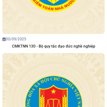
30/09/2025
CMKTNN 130 - Bộ quy tắc đạo đức nghề nghiệp