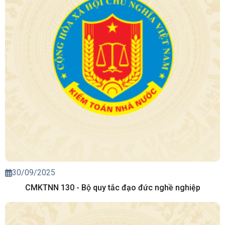
30/09/2025
CMKTNN 130 - Bộ quy tắc đạo đức nghề nghiệp