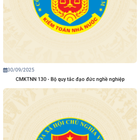
30/09/2025
CMKTNN 130 - Bộ quy tắc đạo đức nghề nghiệp