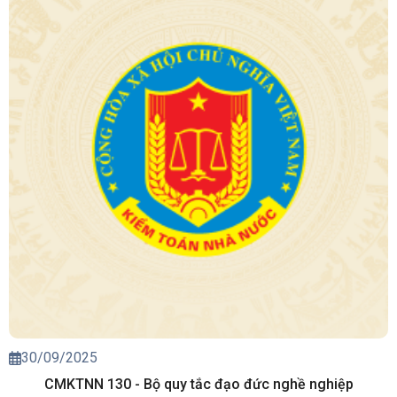
30/09/2025
CMKTNN 130 - Bộ quy tắc đạo đức nghề nghiệp