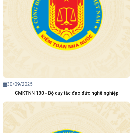
30/09/2025
CMKTNN 130 - Bộ quy tắc đạo đức nghề nghiệp