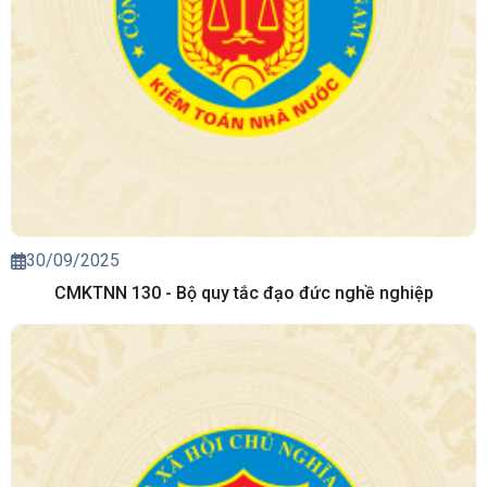
30/09/2025
CMKTNN 130 - Bộ quy tắc đạo đức nghề nghiệp