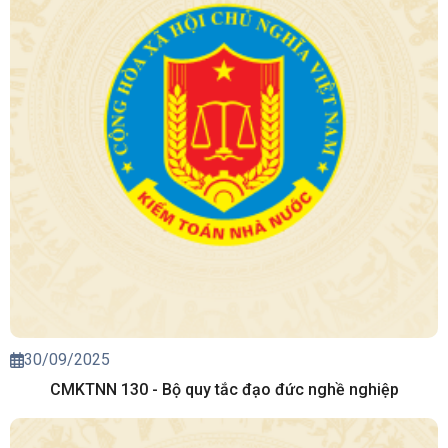
30/09/2025
CMKTNN 130 - Bộ quy tắc đạo đức nghề nghiệp