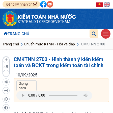
Đăng ký nhận tin
KIỂM TOÁN NHÀ NƯỚC
STATE AUDIT OFFICE OF VIETNAM
TRANG CHỦ
...
Trang chủ
Chuẩn mực KTNN - Hỏi và đáp
CMKTNN 2700 - Hình
CMKTNN 2700 - Hình thành ý kiến kiểm
toán và BCKT trong kiểm toán tài chính
a
a
10/09/2025