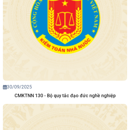
30/09/2025
CMKTNN 130 - Bộ quy tắc đạo đức nghề nghiệp