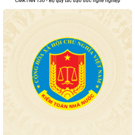
CMKTNN 130 - Bộ quy tắc đạo đức nghề nghiệp