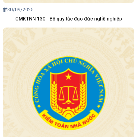
30/09/2025
CMKTNN 130 - Bộ quy tắc đạo đức nghề nghiệp