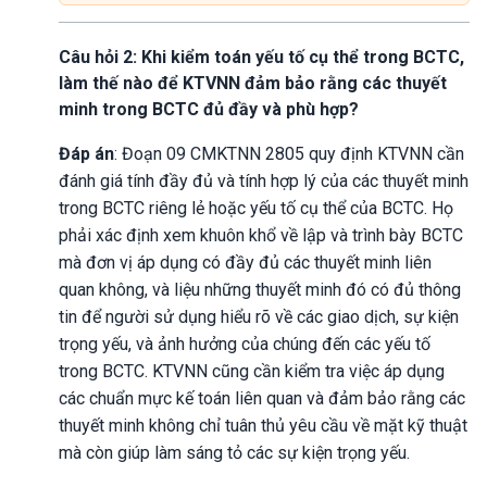
Câu hỏi 2: Khi kiểm toán yếu tố cụ thể trong BCTC,
làm thế nào để KTVNN đảm bảo rằng các thuyết
minh trong BCTC đủ đầy và phù hợp?
Đáp án
: Đoạn 09 CMKTNN 2805 quy định KTVNN cần
đánh giá tính đầy đủ và tính hợp lý của các thuyết minh
trong BCTC riêng lẻ hoặc yếu tố cụ thể của BCTC. Họ
phải xác định xem khuôn khổ về lập và trình bày BCTC
mà đơn vị áp dụng có đầy đủ các thuyết minh liên
quan không, và liệu những thuyết minh đó có đủ thông
tin để người sử dụng hiểu rõ về các giao dịch, sự kiện
trọng yếu, và ảnh hưởng của chúng đến các yếu tố
trong BCTC. KTVNN cũng cần kiểm tra việc áp dụng
các chuẩn mực kế toán liên quan và đảm bảo rằng các
thuyết minh không chỉ tuân thủ yêu cầu về mặt kỹ thuật
mà còn giúp làm sáng tỏ các sự kiện trọng yếu.