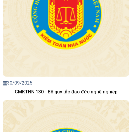
30/09/2025
CMKTNN 130 - Bộ quy tắc đạo đức nghề nghiệp