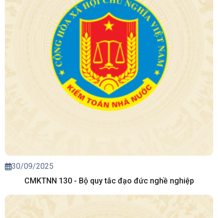
30/09/2025
CMKTNN 130 - Bộ quy tắc đạo đức nghề nghiệp