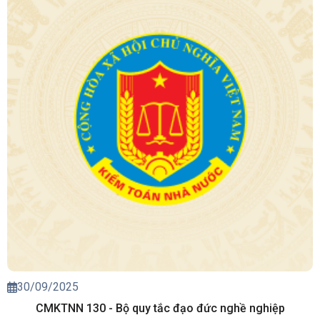
30/09/2025
CMKTNN 130 - Bộ quy tắc đạo đức nghề nghiệp