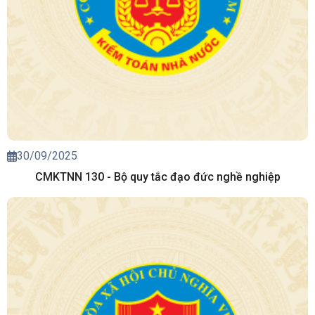
30/09/2025
CMKTNN 130 - Bộ quy tắc đạo đức nghề nghiệp