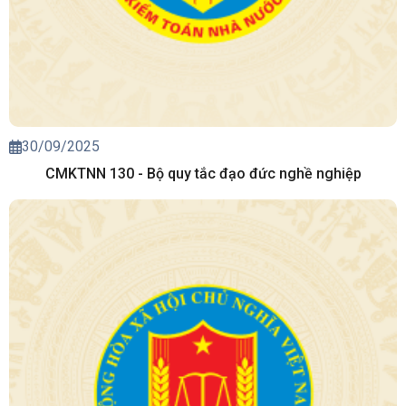
30/09/2025
CMKTNN 130 - Bộ quy tắc đạo đức nghề nghiệp