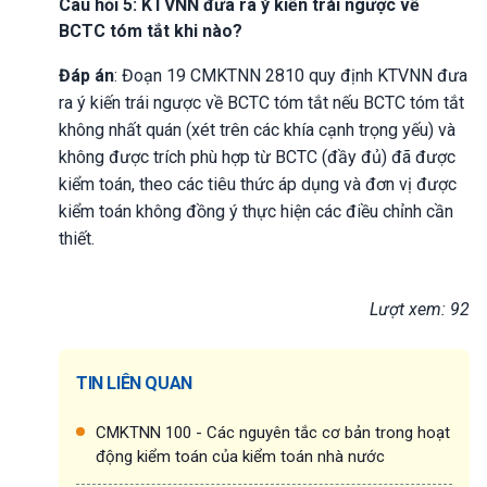
Câu hỏi 5: KTVNN đưa ra ý kiến trái ngược về
BCTC tóm tắt khi nào?
Đáp án
: Đoạn 19 CMKTNN 2810 quy định KTVNN đưa
ra ý kiến trái ngược về BCTC tóm tắt nếu BCTC tóm tắt
không nhất quán (xét trên các khía cạnh trọng yếu) và
không được trích phù hợp từ BCTC (đầy đủ) đã được
kiểm toán, theo các tiêu thức áp dụng và đơn vị được
kiểm toán không đồng ý thực hiện các điều chỉnh cần
thiết.
Lượt xem: 92
TIN LIÊN QUAN
CMKTNN 100 - Các nguyên tắc cơ bản trong hoạt
động kiểm toán của kiểm toán nhà nước