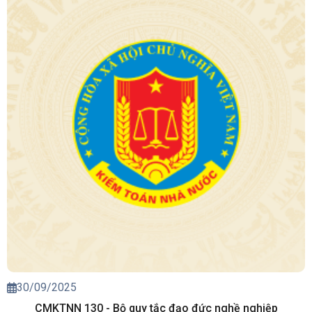
30/09/2025
CMKTNN 130 - Bộ quy tắc đạo đức nghề nghiệp