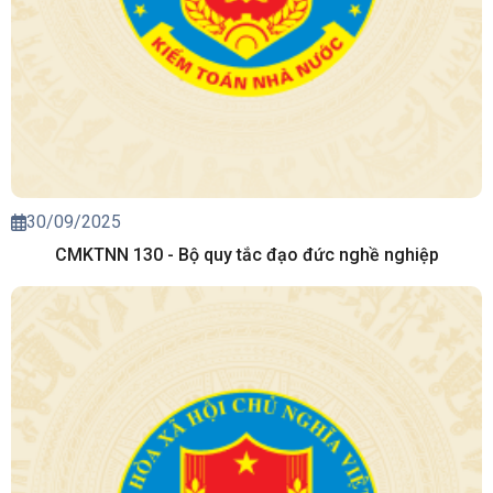
30/09/2025
CMKTNN 130 - Bộ quy tắc đạo đức nghề nghiệp