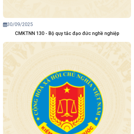
30/09/2025
CMKTNN 130 - Bộ quy tắc đạo đức nghề nghiệp