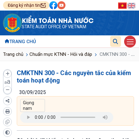
Đăng ký nhận tin
KIỂM TOÁN NHÀ NƯỚC
STATE AUDIT OFFICE OF VIETNAM
TRANG CHỦ
...
Trang chủ
Chuẩn mực KTNN - Hỏi và đáp
CMKTNN 300 - Các 
CMKTNN 300 - Các nguyên tắc của kiểm
toán hoạt động
a
a
30/09/2025