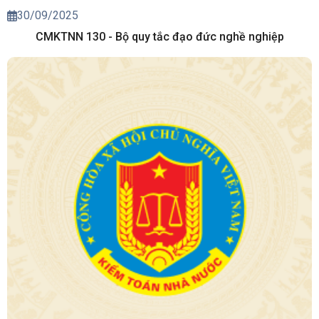
30/09/2025
CMKTNN 130 - Bộ quy tắc đạo đức nghề nghiệp