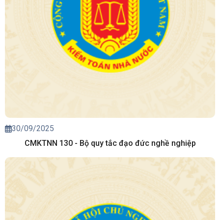
30/09/2025
CMKTNN 130 - Bộ quy tắc đạo đức nghề nghiệp