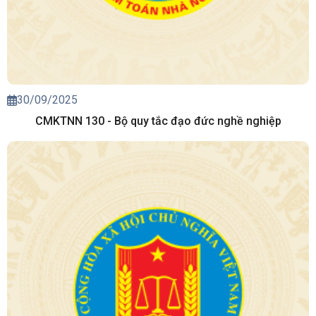
30/09/2025
CMKTNN 130 - Bộ quy tắc đạo đức nghề nghiệp