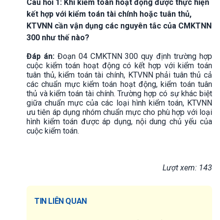
Câu hỏi 1: Khi kiểm toán hoạt động được thực hiện
kết hợp với kiểm toán tài chính hoặc tuân thủ,
KTVNN cần vận dụng các nguyên tắc của CMKTNN
300 như thế nào?
Đáp án:
Đoạn 04 CMKTNN 300 quy định trường hợp
cuộc kiểm toán hoạt động có kết hợp với kiểm toán
tuân thủ, kiểm toán tài chính, KTVNN phải tuân thủ cả
các chuẩn mực kiểm toán hoạt động, kiểm toán tuân
thủ và kiểm toán tài chính. Trường hợp có sự khác biệt
giữa chuẩn mực của các loại hình kiểm toán, KTVNN
ưu tiên áp dụng nhóm chuẩn mực cho phù hợp với loại
hình kiểm toán được áp dụng, nội dung chủ yếu của
cuộc kiểm toán.
Lượt xem: 143
TIN LIÊN QUAN