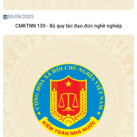
30/09/2025
CMKTNN 130 - Bộ quy tắc đạo đức nghề nghiệp