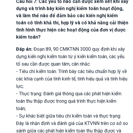
Câu hỏi 7: Các yếu tố nào cần được xem xét khi xây
dựng và trình bày kiến nghị kiểm toán hoạt động,
và làm thế nào để đảm bảo các kiến nghị kiểm
toán có tính khả thi, hợp lý và có khả năng cải thiện
tình hình thực hiện các hoạt động của đơn vị được
kiểm toán?
Đáp án:
Đoạn 89, 90 CMKTNN 3000 quy định khi xây
dựng kiến nghị kiểm toán từ ý kiến kiểm toán, các yếu
tố sau cần được quan tâm, cân nhắc:
- Tiêu chí kiểm toán: Trình bày các tiêu chuẩn hợp lý về
các khía cạnh của tính kinh tế, tính hiệu quả và tính hiệu
lực;
- Thực trạng: Đánh giá thông qua các phát hiện kiểm
toán thu thập được trong quá trình thực hiện kiểm
toán;
- Sự khác biệt giữa tiêu chí kiểm toán và thực trạng:
Đây là nhận định và đánh giá của KTVNN trên cơ sở so
sánh giữa các phát hiện kiểm toán thu thập được và