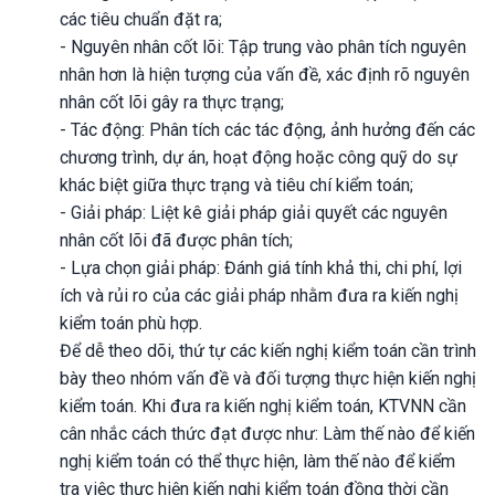
các tiêu chuẩn đặt ra;
- Nguyên nhân cốt lõi: Tập trung vào phân tích nguyên
nhân hơn là hiện tượng của vấn đề, xác định rõ nguyên
nhân cốt lõi gây ra thực trạng;
- Tác động: Phân tích các tác động, ảnh hưởng đến các
chương trình, dự án, hoạt động hoặc công quỹ do sự
khác biệt giữa thực trạng và tiêu chí kiểm toán;
- Giải pháp: Liệt kê giải pháp giải quyết các nguyên
nhân cốt lõi đã được phân tích;
- Lựa chọn giải pháp: Đánh giá tính khả thi, chi phí, lợi
ích và rủi ro của các giải pháp nhằm đưa ra kiến nghị
kiểm toán phù hợp.
Để dễ theo dõi, thứ tự các kiến nghị kiểm toán cần trình
bày theo nhóm vấn đề và đối tượng thực hiện kiến nghị
kiểm toán. Khi đưa ra kiến nghị kiểm toán, KTVNN cần
cân nhắc cách thức đạt được như: Làm thế nào để kiến
nghị kiểm toán có thể thực hiện, làm thế nào để kiểm
tra việc thực hiện kiến nghị kiểm toán đồng thời cần