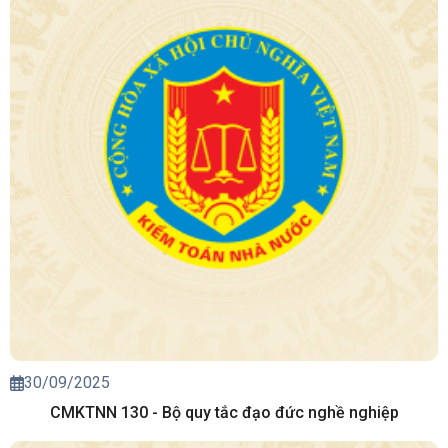
30/09/2025
CMKTNN 130 - Bộ quy tắc đạo đức nghề nghiệp