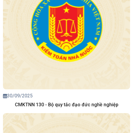
30/09/2025
CMKTNN 130 - Bộ quy tắc đạo đức nghề nghiệp