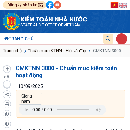
Đăng ký nhận tin
KIỂM TOÁN NHÀ NƯỚC
STATE AUDIT OFFICE OF VIETNAM
TRANG CHỦ
...
Trang chủ
Chuẩn mực KTNN - Hỏi và đáp
CMKTNN 3000 - Chu
CMKTNN 3000 - Chuẩn mực kiểm toán
hoạt động
a
a
10/09/2025