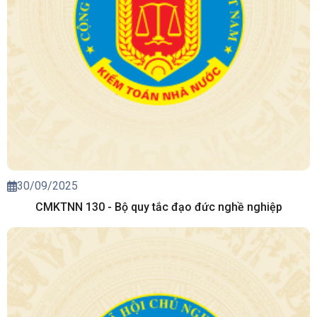
30/09/2025
CMKTNN 130 - Bộ quy tắc đạo đức nghề nghiệp