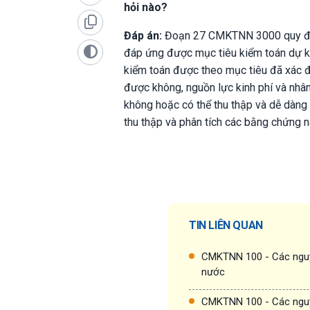
hỏi nào?
Đáp án:
Đoạn 27 CMKTNN 3000 quy địn
đáp ứng được mục tiêu kiểm toán dự kiế
kiểm toán được theo mục tiêu đã xác đ
được không, nguồn lực kinh phí và nh
không hoặc có thể thu thập và dễ dàng
thu thập và phân tích các bằng chứng n
TIN LIÊN QUAN
CMKTNN 100 - Các nguy
nước
CMKTNN 100 - Các nguy