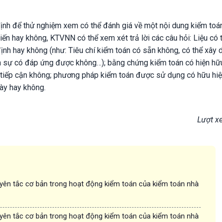
h để thử nghiệm xem có thể đánh giá về một nội dung kiểm to
n hay không, KTVNN có thể xem xét trả lời các câu hỏi: Liệu có 
ịnh hay không (như: Tiêu chí kiểm toán có sẵn không, có thể xây
ân sự có đáp ứng được không…); bằng chứng kiểm toán có hiện hữ
 tiếp cận không; phương pháp kiểm toán được sử dụng có hữu hi
ày hay không.
Lượt x
ên tắc cơ bản trong hoạt động kiểm toán của kiểm toán nhà
ên tắc cơ bản trong hoạt động kiểm toán của kiểm toán nhà