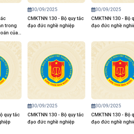
30/09/2025
30/09/2025
Các
CMKTNN 130 - Bộ quy tắc
CMKTNN 130 - Bộ q
ản trong
đạo đức nghề nghiệp
đạo đức nghề nghi
toán của
ước
30/09/2025
30/09/2025
ộ quy tắc
CMKTNN 130 - Bộ quy tắc
CMKTNN 130 - Bộ q
ghiệp
đạo đức nghề nghiệp
đạo đức nghề nghi