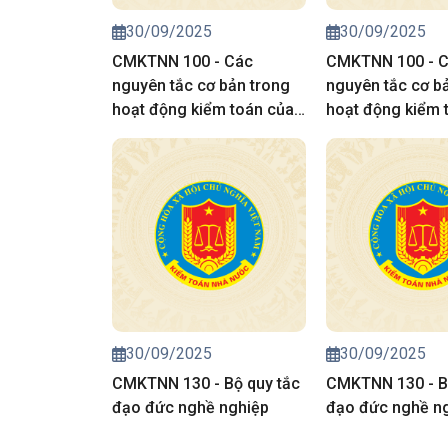
30/09/2025
30/09/2025
CMKTNN 100 - Các
CMKTNN 100 - 
nguyên tắc cơ bản trong
nguyên tắc cơ b
hoạt động kiểm toán của
hoạt động kiểm 
kiểm toán nhà nước
kiểm toán nhà n
30/09/2025
30/09/2025
CMKTNN 130 - Bộ quy tắc
CMKTNN 130 - B
đạo đức nghề nghiệp
đạo đức nghề n