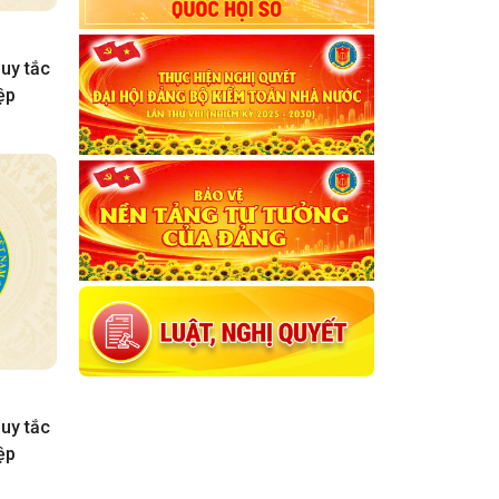
uy tắc
ệp
uy tắc
ệp