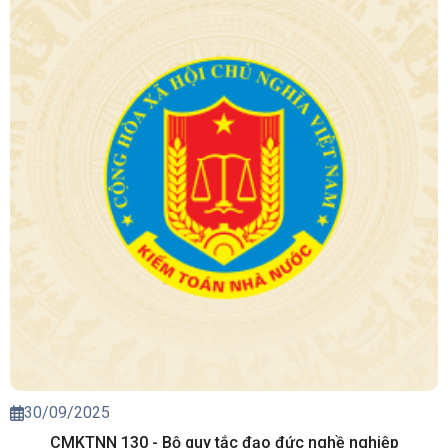
30/09/2025
CMKTNN 130 - Bộ quy tắc đạo đức nghề nghiệp