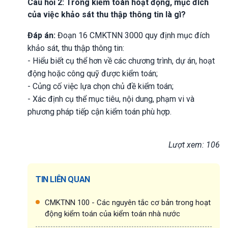
Câu hỏi 2: Trong kiểm toán hoạt động, mục đích
của việc khảo sát thu thập thông tin là gì?
Đáp án:
Đoạn 16 CMKTNN 3000 quy định mục đích
khảo sát, thu thập thông tin:
- Hiểu biết cụ thể hơn về các chương trình, dự án, hoạt
động hoặc công quỹ được kiểm toán;
- Củng cố việc lựa chọn chủ đề kiểm toán;
- Xác định cụ thể mục tiêu, nội dung, phạm vi và
phương pháp tiếp cận kiểm toán phù hợp.
Lượt xem: 106
TIN LIÊN QUAN
CMKTNN 100 - Các nguyên tắc cơ bản trong hoạt
động kiểm toán của kiểm toán nhà nước