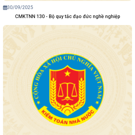
30/09/2025
CMKTNN 130 - Bộ quy tắc đạo đức nghề nghiệp