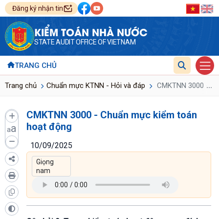
Đăng ký nhận tin
KIỂM TOÁN NHÀ NƯỚC
STATE AUDIT OFFICE OF VIETNAM
TRANG CHỦ
...
Trang chủ
Chuẩn mực KTNN - Hỏi và đáp
CMKTNN 3000 - Chu
CMKTNN 3000 - Chuẩn mực kiểm toán
hoạt động
a
a
10/09/2025