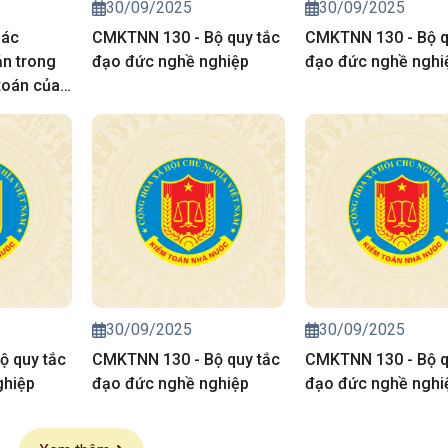
30/09/2025
30/09/2025
Các
CMKTNN 130 - Bộ quy tắc
CMKTNN 130 - Bộ q
ản trong
đạo đức nghề nghiệp
đạo đức nghề nghi
toán của
ước
30/09/2025
30/09/2025
ộ quy tắc
CMKTNN 130 - Bộ quy tắc
CMKTNN 130 - Bộ q
ghiệp
đạo đức nghề nghiệp
đạo đức nghề nghi