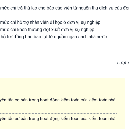
 mức chi trả thù lao cho báo cáo viên từ nguồn thu dịch vụ của đơ
 mức chi hỗ trợ nhân viên đi học ở đơn vị sự nghiệp.
 mức chi khen thưởng đột xuất đơn vị sự nghiệp.
i hỗ trợ đồng bào bão lụt từ nguồn ngân sách nhà nước.
Lượt 
ên tắc cơ bản trong hoạt động kiểm toán của kiểm toán nhà
ên tắc cơ bản trong hoạt động kiểm toán của kiểm toán nhà