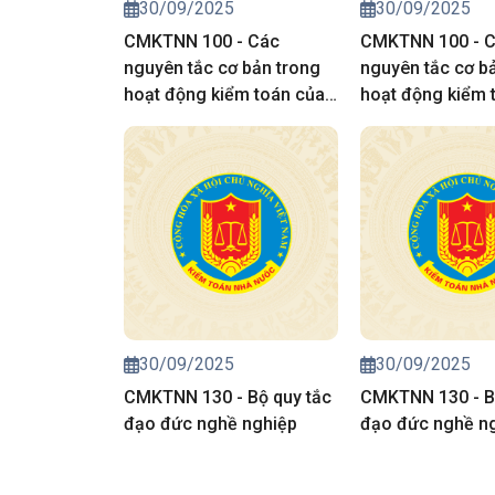
30/09/2025
30/09/2025
CMKTNN 100 - Các
CMKTNN 100 - 
nguyên tắc cơ bản trong
nguyên tắc cơ b
hoạt động kiểm toán của
hoạt động kiểm 
kiểm toán nhà nước
kiểm toán nhà n
30/09/2025
30/09/2025
CMKTNN 130 - Bộ quy tắc
CMKTNN 130 - B
đạo đức nghề nghiệp
đạo đức nghề n