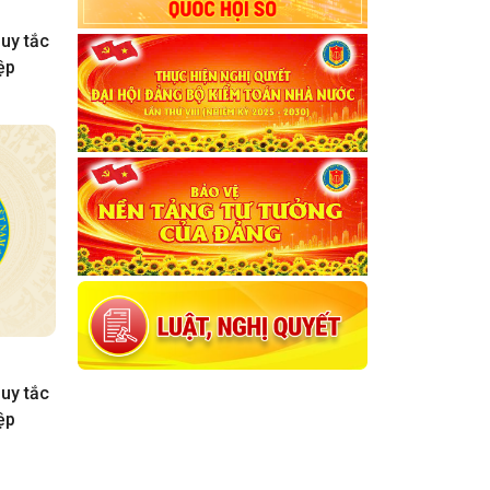
uy tắc
ệp
uy tắc
ệp