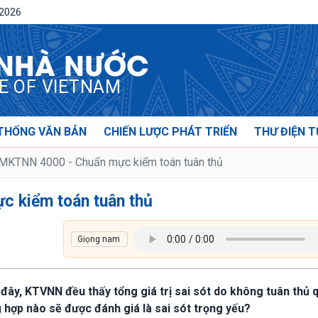
/2026
 NHÀ NƯỚC
CE OF VIETNAM
THỐNG VĂN BẢN
CHIẾN LƯỢC PHÁT TRIỂN
THƯ ĐIỆN T
KTNN 4000 - Chuẩn mực kiểm toán tuân thủ
 kiểm toán tuân thủ
 đây, KTVNN đều thấy tổng giá trị sai sót do không tuân thủ 
 hợp nào sẽ được đánh giá là sai sót trọng yếu?