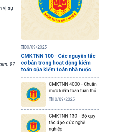
n vị sự
30/09/2025
CMKTNN 100 - Các nguyên tắc
cơ bản trong hoạt động kiểm
xem: 97
toán của kiểm toán nhà nước
CMKTNN 4000 - Chuẩn
mực kiểm toán tuân thủ
10/09/2025
CMKTNN 130 - Bộ quy
tắc đạo đức nghề
nghiệp