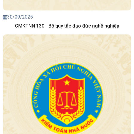
30/09/2025
CMKTNN 130 - Bộ quy tắc đạo đức nghề nghiệp