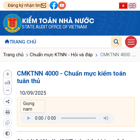
Đăng ký nhận tin
KIỂM TOÁN NHÀ NƯỚC
STATE AUDIT OFFICE OF VIETNAM
TRANG CHỦ
...
Trang chủ
Chuẩn mực KTNN - Hỏi và đáp
CMKTNN 4000 - Chu
CMKTNN 4000 - Chuẩn mực kiểm toán
tuân thủ
a
a
10/09/2025