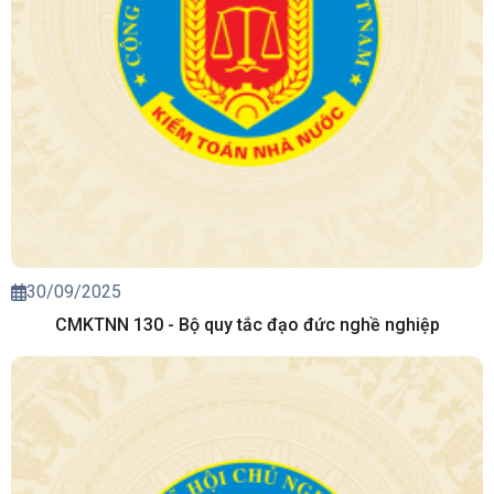
30/09/2025
CMKTNN 130 - Bộ quy tắc đạo đức nghề nghiệp