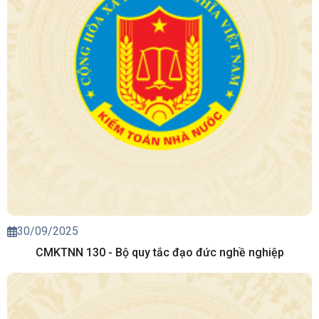
30/09/2025
CMKTNN 130 - Bộ quy tắc đạo đức nghề nghiệp