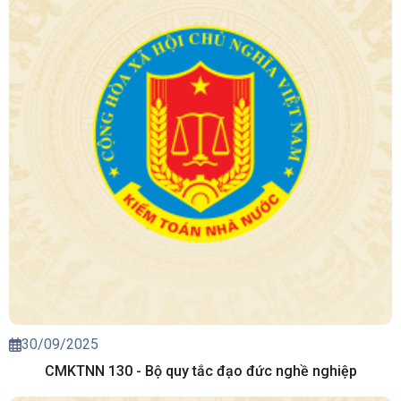
30/09/2025
CMKTNN 130 - Bộ quy tắc đạo đức nghề nghiệp