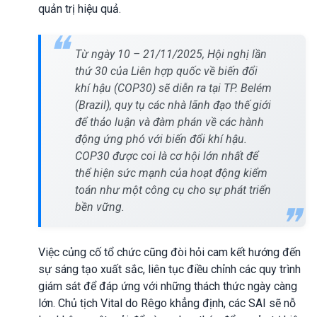
quản trị hiệu quả.
Từ ngày 10 – 21/11/2025, Hội nghị lần
thứ 30 của Liên hợp quốc về biến đổi
khí hậu (COP30) sẽ diễn ra tại TP. Belém
(Brazil), quy tụ các nhà lãnh đạo thế giới
để thảo luận và đàm phán về các hành
động ứng phó với biến đổi khí hậu.
COP30 được coi là cơ hội lớn nhất để
thể hiện sức mạnh của hoạt động kiểm
toán như một công cụ cho sự phát triển
bền vững.
Việc củng cố tổ chức cũng đòi hỏi cam kết hướng đến
sự sáng tạo xuất sắc, liên tục điều chỉnh các quy trình
giám sát để đáp ứng với những thách thức ngày càng
lớn. Chủ tịch Vital do Rêgo khẳng định, các SAI sẽ nỗ