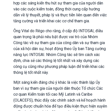
hợp các sáng kiến thu hút sự tham gia của người dân
vào các cuộc kiểm toán, đồng thời cung cấp hướng
dẫn về lý thuyết, pháp lý và thực tiễn liên quan đến việc
tăng cường và triển khai các cơ chế tham gia.
Ông Vital do Rêgo cho rằng, ở cấp độ INTOSAI, điều
quan trọng là phải nêu bật được vai trò của Nhóm
Công tác về sự tham gia của công dân và sự tham gia
của xã hội dân sự, hoạt động theo Ủy ban Tăng cường
năng lực INTOSAI. Nhóm Công tác sẽ tìm cách xác
định, chia sẻ các thông lệ tốt nhất và xây dựng các
công cụ cũng như phương pháp luận để triển khai các
thông lệ tốt nhất này.
Một sáng kiến đáng chú ý khác là việc thành lập Ủy
ban vì sự tham gia của người dân thuộc Tổ chức Các
cơ quan Kiểm toán tối cao Mỹ Latinh và Caribe
(OLACEFS), thúc đẩy các chính sách và kế hoạch hành
động được chuẩn hóa để tạo điều kiện thực hiện xuyên