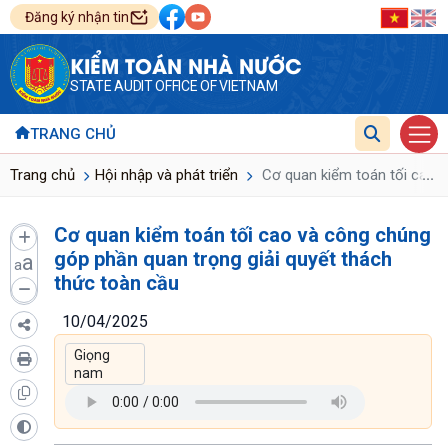
Đăng ký nhận tin
KIỂM TOÁN NHÀ NƯỚC
STATE AUDIT OFFICE OF VIETNAM
TRANG CHỦ
...
Trang chủ
Hội nhập và phát triển
Cơ quan kiểm toán tối cao v
Cơ quan kiểm toán tối cao và công chúng
góp phần quan trọng giải quyết thách
a
a
thức toàn cầu
10/04/2025