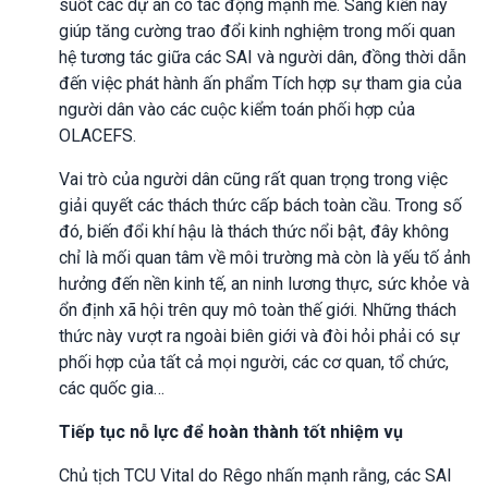
suốt các dự án có tác động mạnh mẽ. Sáng kiến này
giúp tăng cường trao đổi kinh nghiệm trong mối quan
hệ tương tác giữa các SAI và người dân, đồng thời dẫn
đến việc phát hành ấn phẩm Tích hợp sự tham gia của
người dân vào các cuộc kiểm toán phối hợp của
OLACEFS.
Vai trò của người dân cũng rất quan trọng trong việc
giải quyết các thách thức cấp bách toàn cầu. Trong số
đó, biến đổi khí hậu là thách thức nổi bật, đây không
chỉ là mối quan tâm về môi trường mà còn là yếu tố ảnh
hưởng đến nền kinh tế, an ninh lương thực, sức khỏe và
ổn định xã hội trên quy mô toàn thế giới. Những thách
thức này vượt ra ngoài biên giới và đòi hỏi phải có sự
phối hợp của tất cả mọi người, các cơ quan, tổ chức,
các quốc gia…
Tiếp tục nỗ lực để hoàn thành tốt nhiệm vụ
Chủ tịch TCU Vital do Rêgo nhấn mạnh rằng, các SAI