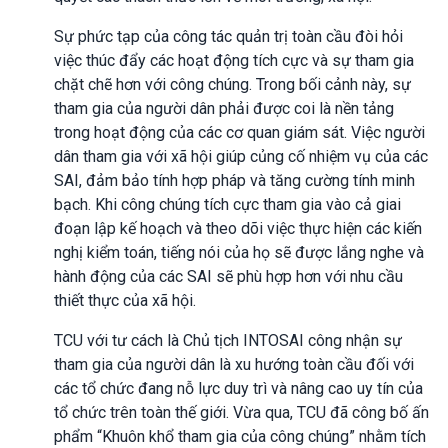
Sự phức tạp của công tác quản trị toàn cầu đòi hỏi
việc thúc đẩy các hoạt động tích cực và sự tham gia
chặt chẽ hơn với công chúng. Trong bối cảnh này, sự
tham gia của người dân phải được coi là nền tảng
trong hoạt động của các cơ quan giám sát. Việc người
dân tham gia với xã hội giúp củng cố nhiệm vụ của các
SAI, đảm bảo tính hợp pháp và tăng cường tính minh
bạch. Khi công chúng tích cực tham gia vào cả giai
đoạn lập kế hoạch và theo dõi việc thực hiện các kiến
nghị kiểm toán, tiếng nói của họ sẽ được lắng nghe và
hành động của các SAI sẽ phù hợp hơn với nhu cầu
thiết thực của xã hội.
TCU với tư cách là Chủ tịch INTOSAI công nhận sự
tham gia của người dân là xu hướng toàn cầu đối với
các tổ chức đang nỗ lực duy trì và nâng cao uy tín của
tổ chức trên toàn thế giới. Vừa qua, TCU đã công bố ấn
phẩm “Khuôn khổ tham gia của công chúng” nhằm tích