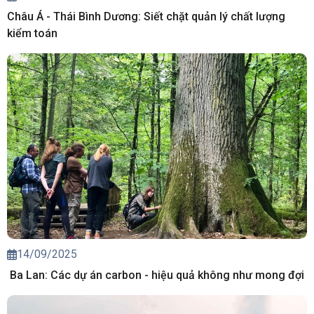
Châu Á - Thái Bình Dương: Siết chặt quản lý chất lượng
kiểm toán
14/09/2025
Ba Lan: Các dự án carbon - hiệu quả không như mong đợi