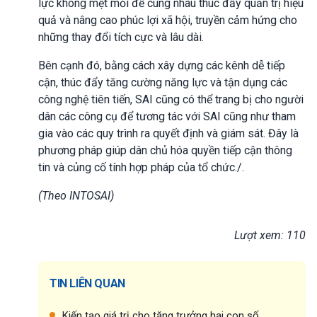
lực không mệt mỏi để cùng nhau thúc đẩy quản trị hiệu
quả và nâng cao phúc lợi xã hội, truyền cảm hứng cho
những thay đổi tích cực và lâu dài.
Bên cạnh đó, bằng cách xây dựng các kênh dễ tiếp
cận, thúc đẩy tăng cường năng lực và tận dụng các
công nghệ tiên tiến, SAI cũng có thể trang bị cho người
dân các công cụ để tương tác với SAI cũng như tham
gia vào các quy trình ra quyết định và giám sát. Đây là
phương pháp giúp dân chủ hóa quyền tiếp cận thông
tin và củng cố tính hợp pháp của tổ chức./.
(Theo INTOSAI)
Lượt xem: 110
TIN LIÊN QUAN
Kiến tạo giá trị cho tăng trưởng hai con số