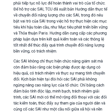
phải tiếp tục nỗ lực để hoàn thành vai trò của tổ chức.
Để hỗ trợ các SAI, TCU đã xuất bản Hướng dẫn thực tế
về chuyển đổi năng lượng cho các SAI, trong đó nêu
bật vai trò của SAI trong việc hỗ trợ thực hiện các mục
tiêu khí hậu toàn cầu, như Mục tiêu phát triển bền vững
và Thỏa thuận Paris. Hướng dẫn cung cấp các phương
pháp luận dựa trên kết quả kiểm toán và các thông lệ
tốt nhất để thúc đẩy quá trình chuyển đổi năng lượng
bền vững, có trách nhiệm.
Các SAI không chỉ thực hiện chức năng giám sát mà
còn đảm bảo rằng các biện pháp được áp dụng có
hiệu quả, có trách nhiệm và thực sự mang tính chuyển
đổi. Kịch bản hiện tại đòi hỏi các SAI phải không
ngừng nâng cao năng lực của tổ chức. Chỉ bằng cách
đảm bảo tính độc lập, minh bạch, trách nhiệm giải
trình, các SAI mới có thể mở rộng đối thoại với các đối
tác kiểm toán, thúc đẩy sự tham gia của người dân và
củng cố các SAI như một cầu nối giữa xã hội và nền