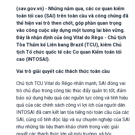
(sav.gov.vn) - Những năm qua, các cơ quan kiểm
toán tối cao (SAI) trên toàn cầu và công chúng đã
thể hiện vai trò then chốt, góp phần quan trọng
vào công cuộc xây dựng một tương lai bền vững.
Đây là nhận định của ông Vital do Rêgo - Chủ tịch
Tòa Thẩm kế Liên bang Brazil (TCU), kiêm Chủ
tịch Tổ chức quốc tế các Cơ quan Kiểm toán tối
cao (INTOSAI).
Vai trò giải quyết các thách thức toàn cầu
Chủ tịch TCU Vital do Rêgo nhấn mạnh, SAI đóng vai
trò chủ đạo trong công tác thúc đẩy quản trị tốt, đảm
bảo sử dụng hiệu quả các nguồn lực công và tính hiệu
quả của các chính sách công vì lợi ích của người dân.
INTOSAI đã cam kết lan tỏa tiếng nói toàn cầu của các
SAI, củng cố tính độc lập và sự chuyên nghiệp của SAI
như những tài liệu tham khảo chính trong việc giải
quyết các thách thức lớn về môi trường, xã hội.