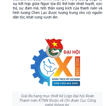
sự kết hợp giữa Ngọn lửa đỏ thể hiện nhiệt huyết, sức
trẻ, sự đam mê, tinh thần xung kích của thanh niên và
hình tượng Chim Lạc được tượng trưng cho cội nguồn
dân tộc, khát vọng vươn lên.
Giải Ba hạng mục thiết kế Logo Đại hội Đoàn
Thanh niên KTNN thuộc về Chi đoàn Cục Công
nghệ thông tin.