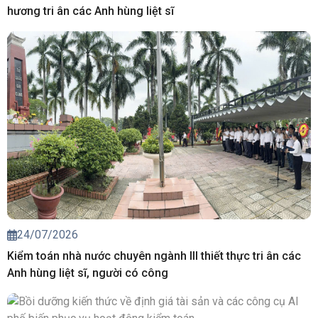
25/07/2026
Trường Đào tạo và Bồi dưỡng nghiệp vụ kiểm toán dâng
hương tri ân các Anh hùng liệt sĩ