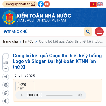
Đăng ký nhận tin
KIỂM TOÁN NHÀ NƯỚC
STATE AUDIT OFFICE OF VIETNAM
TRANG CHỦ
...
Trang chủ
Tin tức
Công bố kết quả Cuộc thi thiết kế ý tưởng 
Công bố kết quả Cuộc thi thiết kế ý tưởng
Logo và Slogan Đại hội Đoàn KTNN lần
a
a
thứ XI
21/11/2025