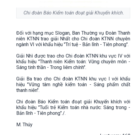
Chi đoàn Báo Kiểm toán đoạt giải Khuyến khích.
Đối với hạng mục Slogan, Ban Thường vụ Đoàn Thanh
niên KTNN trao giải Nhất cho Chi đoàn KTNN chuyên
ngành VI với khẩu hiệu "Trí tuệ - Bản lĩnh - Tiên phong".
Giải Nhì được trao cho Chi đoàn KTNN khu vực IV với
khẩu hiệu "Thanh niên Kiểm toán: Vững chuyên môn -
Sáng tinh thần - Trong liêm chính".
Giải Ba trao cho Chi đoàn KTNN khu vực I với khẩu
hiệu "Vững tâm nghề kiểm toán - Sáng phẩm chất
thanh niên".
Chi đoàn Báo Kiểm toán đoạt giải Khuyến khích với
khẩu hiệu "Tuổi trẻ Kiểm toán nhà nước: Sáng trong -
Bản lĩnh - Tiên phong"./.
M. Thúy