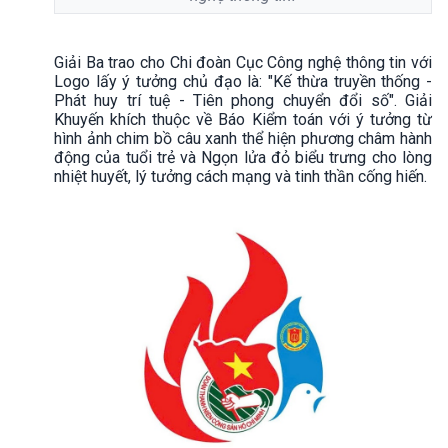
Giải Ba trao cho Chi đoàn Cục Công nghệ thông tin với
Logo lấy ý tưởng chủ đạo là: "Kế thừa truyền thống -
Phát huy trí tuệ - Tiên phong chuyển đổi số". Giải
Khuyến khích thuộc về Báo Kiểm toán với ý tưởng từ
hình ảnh chim bồ câu xanh thể hiện phương châm hành
động của tuổi trẻ và Ngọn lửa đỏ biểu trưng cho lòng
nhiệt huyết, lý tưởng cách mạng và tinh thần cống hiến.