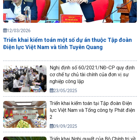
TIN ĐỌC NHIỀU
12/03/2026
Triển khai kiểm toán một số dự án thuộc Tập đoàn
Điện lực Việt Nam và tỉnh Tuyên Quang