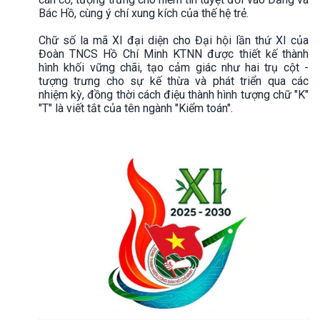
Bác Hồ, cùng ý chí xung kích của thế hệ trẻ.
Chữ số la mã XI đại diện cho Đại hội lần thứ XI của
Đoàn TNCS Hồ Chí Minh KTNN được thiết kế thành
hình khối vững chãi, tạo cảm giác như hai trụ cột -
tượng trưng cho sự kế thừa và phát triển qua các
nhiệm kỳ, đồng thời cách điệu thành hình tượng chữ "K"
"T" là viết tắt của tên ngành "Kiểm toán".