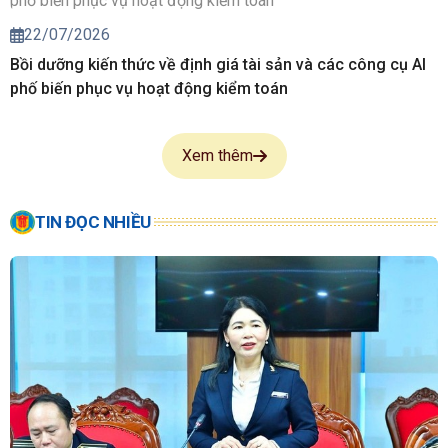
24/07/2026
Kiểm toán nhà nước chuyên ngành III thiết thực tri ân các
Anh hùng liệt sĩ, người có công
22/07/2026
Bồi dưỡng kiến thức về định giá tài sản và các công cụ AI
phố biến phục vụ hoạt động kiểm toán
Xem thêm