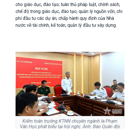
cho giáo dục, đào tạo; tuân thủ pháp luật, chính sách,
chế độ trong giáo dục, đào tạo; quản lý nguồn vốn, chi
phí đầu tư các dự án; chấp hành quy định của Nhà
nước về tài chính, kế toán, quản lý đầu tư xây dựng.
Kiểm toán trưởng KTNN chuyên ngành Ia Phạm
Văn Học phát biểu tại hội nghị. Ảnh: Báo Quân đội