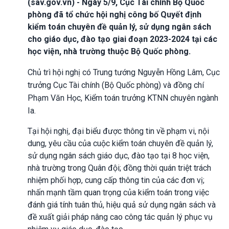
(sav.gov.vn) - Ngày 5/9, Cục Tài chính Bộ Quốc
phòng đã tổ chức hội nghị công bố Quyết định
kiểm toán chuyên đề quản lý, sử dụng ngân sách
cho giáo dục, đào tạo giai đoạn 2023-2024 tại các
học viện, nhà trường thuộc Bộ Quốc phòng.
Chủ trì hội nghị có Trung tướng Nguyễn Hồng Lâm, Cục
trưởng Cục Tài chính (Bộ Quốc phòng) và đồng chí
Phạm Văn Học, Kiểm toán trưởng KTNN chuyên ngành
Ia.
Tại hội nghị, đại biểu được thông tin về phạm vi, nội
dung, yêu cầu của cuộc kiểm toán chuyên đề quản lý,
sử dụng ngân sách giáo dục, đào tạo tại 8 học viện,
nhà trường trong Quân đội; đồng thời quán triệt trách
nhiệm phối hợp, cung cấp thông tin của các đơn vị;
nhấn mạnh tầm quan trọng của kiểm toán trong việc
đánh giá tính tuân thủ, hiệu quả sử dụng ngân sách và
đề xuất giải pháp nâng cao công tác quản lý phục vụ