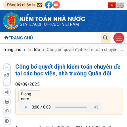
Đăng ký nhận tin
KIỂM TOÁN NHÀ NƯỚC
STATE AUDIT OFFICE OF VIETNAM
TRANG CHỦ
...
Trang chủ
Tin tức
Công bố quyết định kiểm toán chuyên đề tạ
Công bố quyết định kiểm toán chuyên đề
tại các học viện, nhà trường Quân đội
a
a
09/09/2025