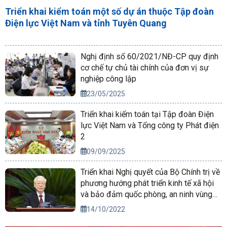
Triển khai kiểm toán một số dự án thuộc Tập đoàn
Điện lực Việt Nam và tỉnh Tuyên Quang
Nghị định số 60/2021/NĐ-CP quy định
cơ chế tự chủ tài chính của đơn vị sự
nghiệp công lập
23/05/2025
Triển khai kiểm toán tại Tập đoàn Điện
lực Việt Nam và Tổng công ty Phát điện
2
09/09/2025
Triển khai Nghị quyết của Bộ Chính trị về
phương hướng phát triển kinh tế xã hội
và bảo đảm quốc phòng, an ninh vùng
Tây Nguyên đến năm 2030, tầm nhìn
14/10/2022
đến năm 2045