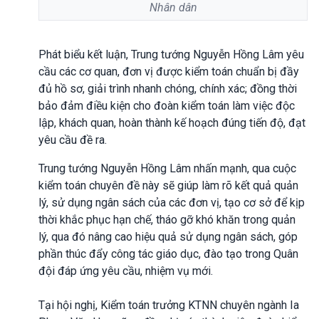
Nhân dân
Phát biểu kết luận, Trung tướng Nguyễn Hồng Lâm yêu
cầu các cơ quan, đơn vị được kiểm toán chuẩn bị đầy
đủ hồ sơ, giải trình nhanh chóng, chính xác; đồng thời
bảo đảm điều kiện cho đoàn kiểm toán làm việc độc
lập, khách quan, hoàn thành kế hoạch đúng tiến độ, đạt
yêu cầu đề ra.
Trung tướng Nguyễn Hồng Lâm nhấn mạnh, qua cuộc
kiểm toán chuyên đề này sẽ giúp làm rõ kết quả quản
lý, sử dụng ngân sách của các đơn vị, tạo cơ sở để kịp
thời khắc phục hạn chế, tháo gỡ khó khăn trong quản
lý, qua đó nâng cao hiệu quả sử dụng ngân sách, góp
phần thúc đẩy công tác giáo dục, đào tạo trong Quân
đội đáp ứng yêu cầu, nhiệm vụ mới.
Tại hội nghị, Kiểm toán trưởng KTNN chuyên ngành Ia