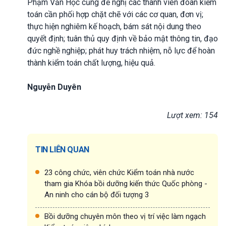
Phạm Văn Học cũng đề nghị các thành viên đoàn kiểm
toán cần phối hợp chặt chẽ với các cơ quan, đơn vị;
thực hiện nghiêm kế hoạch, bám sát nội dung theo
quyết định; tuân thủ quy định về bảo mật thông tin, đạo
đức nghề nghiệp; phát huy trách nhiệm, nỗ lực để hoàn
thành kiểm toán chất lượng, hiệu quả.
Nguyễn Duyên
Lượt xem: 154
TIN LIÊN QUAN
23 công chức, viên chức Kiểm toán nhà nước
tham gia Khóa bồi dưỡng kiến thức Quốc phòng -
An ninh cho cán bộ đối tượng 3
Bồi dưỡng chuyên môn theo vị trí việc làm ngạch