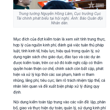
Trung tướng Nguyễn Hồng Lâm, Cục trưởng Cục
Tài chính phát biểu tại hội nghị. Ảnh: Báo Quân đội
Nhân dân.
Mục đích của đợt kiểm toán là xem xét tính trung thực,
hợp lý của nguồn kinh phí; đánh giá việc tuân thủ pháp
luật, tính kinh tế, hiệu lực, hiệu quả trong quản lý, sử
dụng ngân sách cho giáo dục, đào tạo và các dự án
được kiểm toán; trên cơ sở đó kiến nghị cấp có thẩm
quyền hoàn thiện cơ chế, chính sách còn bất cập, phát
hiện và xử lý kịp thời các sai phạm, hành vi tham
nhũng, lãng phí, tiêu cực; làm rõ trách nhiệm tập thể, cá
nhân liên quan và đề xuất biện pháp xử lý đúng quy
định.
Nội dung kiểm toán tập trung vào các vấn đề: lập, phân
bổ, giao và thực hiện dự toán; quản lý, sử dụng kinh phí