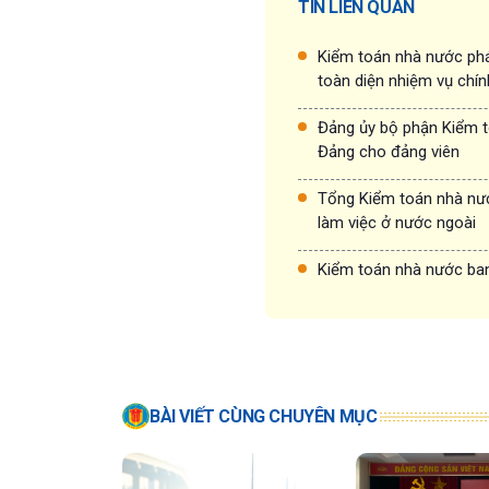
TIN LIÊN QUAN
Kiểm toán nhà nước phá
toàn diện nhiệm vụ chín
Đảng ủy bộ phận Kiểm t
Đảng cho đảng viên
Tổng Kiểm toán nhà nướ
làm việc ở nước ngoài
Kiểm toán nhà nước ban
BÀI VIẾT CÙNG CHUYÊN MỤC