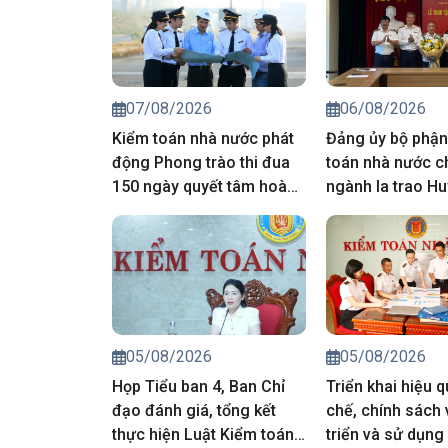
07/08/2026
06/08/2026
Kiểm toán nhà nước phát
Đảng ủy bộ phận
động Phong trào thi đua
toán nhà nước c
150 ngày quyết tâm hoàn
ngành Ia trao Hu
thành toàn diện nhiệm vụ
năm tuổi Đảng 
chính trị 6 tháng cuối năm
viên
2026
05/08/2026
05/08/2026
Họp Tiểu ban 4, Ban Chỉ
Triển khai hiệu 
đạo đánh giá, tổng kết
chế, chính sách 
thực hiện Luật Kiểm toán
triển và sử dụng