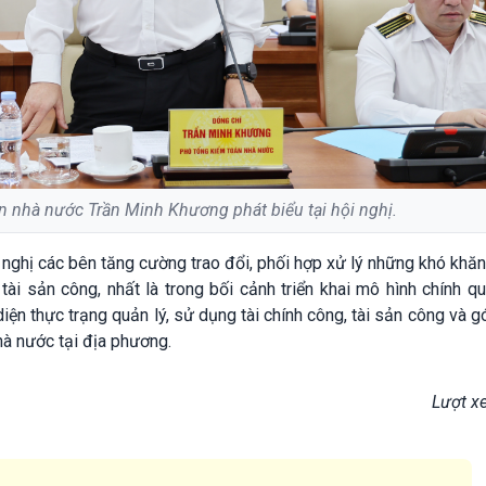
 nhà nước Trần Minh Khương phát biểu tại hội nghị.
ghị các bên tăng cường trao đổi, phối hợp xử lý những khó khă
 tài sản công, nhất là trong bối cảnh triển khai mô hình chính q
iện thực trạng quản lý, sử dụng tài chính công, tài sản công và 
hà nước tại địa phương.
Lượt x