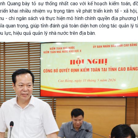
Đình Quang bày tỏ sự thống nhất cao với kế hoạch kiểm toán, đồ
ển khai nhiều nhiệm vụ trọng tâm về phát triển kinh tế - xã hội
thu - chi ngân sách và thực hiện mô hình chính quyền địa phương 
a quan trọng, giúp tỉnh đánh giá toàn diện hơn công tác quản lý tà
u lực, hiệu quả quản lý nhà nước trên địa bàn.