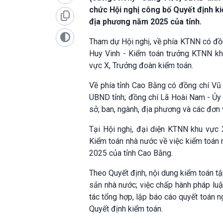
chức Hội nghị công bố Quyết định k
địa phương năm 2025 của tỉnh.
Tham dự Hội nghị, về phía KTNN có đồ
Huy Vinh - Kiểm toán trưởng KTNN kh
vực X, Trưởng đoàn kiểm toán.
Về phía tỉnh Cao Bằng có đồng chí Vũ
UBND tỉnh; đồng chí Lã Hoài Nam - Ủy 
sở, ban, ngành, địa phương và các đơn 
Tại Hội nghị, đại diện KTNN khu vự
Kiểm toán nhà nước về việc kiểm toán
2025 của tỉnh Cao Bằng.
Theo Quyết định, nội dung kiểm toán tập
sản nhà nước; việc chấp hành pháp luật
tác tổng hợp, lập báo cáo quyết toán 
Quyết định kiểm toán.