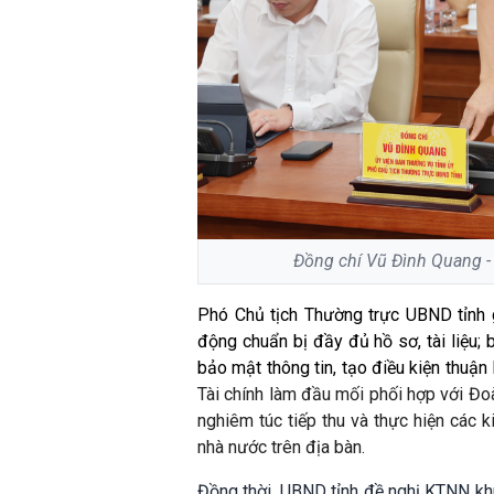
Đồng chí Vũ Đình Quang - 
Phó Chủ tịch Thường trực UBND tỉnh g
động chuẩn bị đầy đủ hồ sơ, tài liệu; 
bảo mật thông tin, tạo điều kiện thuậ
Tài chính làm đầu mối phối hợp với Đoà
nghiêm túc tiếp thu và thực hiện các
nhà nước trên địa bàn.
Đồng thời, UBND tỉnh đề nghị KTNN khu 