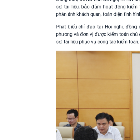
sơ, tài liệu; bảo đảm hoạt động kiểm t
phản ánh khách quan, toàn diện tình hìn
Phát biểu chỉ đạo tại Hội nghị, đồng
phương và đơn vị được kiểm toán chủ đ
sơ, tài liệu phục vụ công tác kiểm toán.