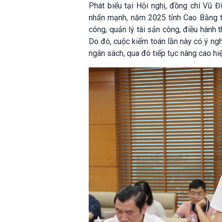
Phát biểu tại Hội nghị, đồng chí Vũ 
nhấn mạnh, năm 2025 tỉnh Cao Bằng tri
công, quản lý tài sản công, điều hành 
Do đó, cuộc kiểm toán lần này có ý nghĩ
ngân sách, qua đó tiếp tục nâng cao hiệ