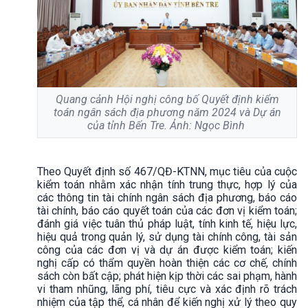
Quang cảnh Hội nghị công bố Quyết định kiểm
toán ngân sách địa phương năm 2024 và Dự án
của tỉnh Bến Tre. Ảnh: Ngọc Bình
Theo Quyết định số 467/QĐ-KTNN, mục tiêu của cuộc
kiểm toán nhằm xác nhận tính trung thực, hợp lý của
các thông tin tài chính ngân sách địa phương, báo cáo
tài chính, báo cáo quyết toán của các đơn vị kiểm toán;
đánh giá việc tuân thủ pháp luật, tính kinh tế, hiệu lực,
hiệu quả trong quản lý, sử dụng tài chính công, tài sản
công của các đơn vị và dự án được kiểm toán; kiến
nghị cấp có thẩm quyền hoàn thiện các cơ chế, chính
sách còn bất cập; phát hiện kịp thời các sai phạm, hành
vi tham nhũng, lãng phí, tiêu cực và xác định rõ trách
nhiệm của tập thể, cá nhân để kiến nghị xử lý theo quy