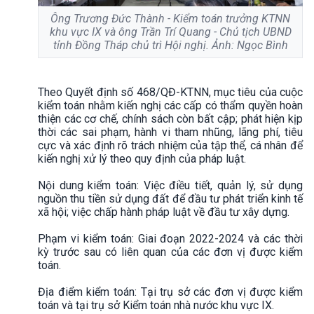
Ông Trương Đức Thành - Kiểm toán trưởng KTNN
khu vực IX và ông Trần Trí Quang - Chủ tịch UBND
tỉnh Đồng Tháp chủ trì Hội nghị. Ảnh: Ngọc Bình
Theo Quyết định số 468/QĐ-KTNN, mục tiêu của cuộc
kiểm toán nhằm kiến nghị các cấp có thẩm quyền hoàn
thiện các cơ chế, chính sách còn bất cập; phát hiện kịp
thời các sai phạm, hành vi tham nhũng, lãng phí, tiêu
cực và xác định rõ trách nhiệm của tập thể, cá nhân để
kiến nghị xử lý theo quy định của pháp luật.
Nội dung kiểm toán: Việc điều tiết, quản lý, sử dụng
nguồn thu tiền sử dụng đất để đầu tư phát triển kinh tế
xã hội; việc chấp hành pháp luật về đầu tư xây dựng.
Phạm vi kiểm toán: Giai đoạn 2022-2024 và các thời
kỳ trước sau có liên quan của các đơn vị được kiểm
toán.
Địa điểm kiểm toán: Tại trụ sở các đơn vị được kiểm
toán và tại trụ sở Kiểm toán nhà nước khu vực IX.