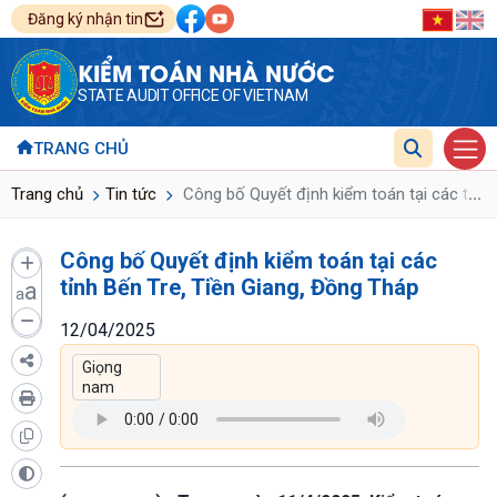
Đăng ký nhận tin
KIỂM TOÁN NHÀ NƯỚC
STATE AUDIT OFFICE OF VIETNAM
TRANG CHỦ
...
Trang chủ
Tin tức
Công bố Quyết định kiểm toán tại các tỉnh 
Công bố Quyết định kiểm toán tại các
tỉnh Bến Tre, Tiền Giang, Đồng Tháp
a
a
12/04/2025