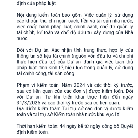
định của pháp luật.
Nội dung kiểm toán bao gồm: Việc quản lý, sử dụng
các khoản thu, chi ngân sách, tiền và tài sản nhà nước;
việc chấp hành pháp luật, chính sách, chế độ quản lý
tài chính, kế toán và chế độ đầu tư xây dựng của Nhà
nước.
Đối với Dự án: Xác nhận tính trung thực, hợp lý của
thông tin số liệu tài chính (nguồn vốn đầu tư và chi phí
thực hiện đầu tư) của Dự án; đánh giá việc tuân thủ
pháp luật, tính kinh tế, hiệu lực trong quản lý, sử dụng
tài chính công, tài sản công.
Phạm vi kiểm toán: Năm 2024 và các thời kỳ trước,
sau có liên quan của các đơn vị được kiểm toán. Đối
với Dự án: Từ khi triển khai thực hiện đến ngày
31/3/2025 và các thời kỳ trước sau có liên quan.
Địa điểm kiểm toán: Tại trụ sở các đơn vị được kiểm
toán và tại trụ sở Kiểm toán nhà nước khu vực IX.
Thời hạn kiểm toán: 44 ngày kể từ ngày công bố Quyết
định kiểm toán.