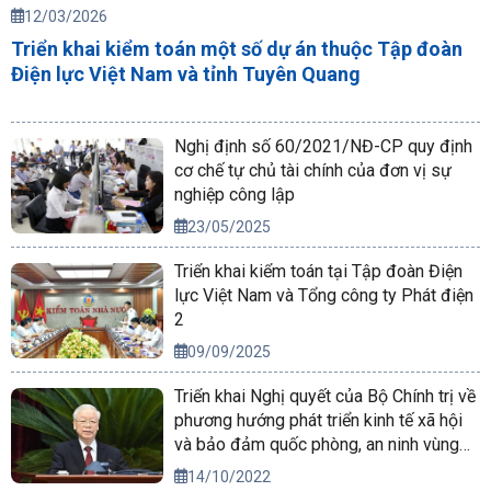
12/03/2026
Triển khai kiểm toán một số dự án thuộc Tập đoàn
Điện lực Việt Nam và tỉnh Tuyên Quang
Nghị định số 60/2021/NĐ-CP quy định
cơ chế tự chủ tài chính của đơn vị sự
nghiệp công lập
23/05/2025
Triển khai kiểm toán tại Tập đoàn Điện
lực Việt Nam và Tổng công ty Phát điện
2
09/09/2025
Triển khai Nghị quyết của Bộ Chính trị về
phương hướng phát triển kinh tế xã hội
và bảo đảm quốc phòng, an ninh vùng
Tây Nguyên đến năm 2030, tầm nhìn
14/10/2022