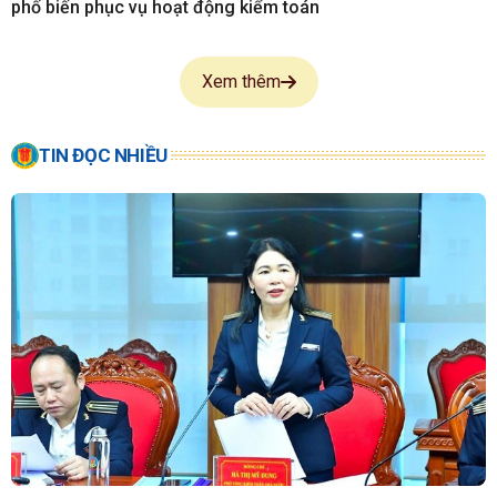
phố biến phục vụ hoạt động kiểm toán
Xem thêm
TIN ĐỌC NHIỀU