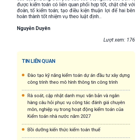
được kiểm toán có liên quan phối hợp tốt, chặt chẽ với
đoàn, tổ kiểm toán; tạo điều kiện thuận lợi để hai bên
hoàn thành tốt nhiệm vụ theo luật định...
Nguyễn Duyên
Lượt xem: 176
TIN LIÊN QUAN
Đào tạo kỹ năng kiểm toán dự án đầu tư xây dựng
công trình theo mô hình thông tin công trình
Rà soát, cập nhật danh mục văn bản và ngân
hàng câu hỏi phục vụ công tác đánh giá chuyên
môn, nghiệp vụ trong hoạt động kiểm toán của
Kiểm toán nhà nước năm 2027
Bồi dưỡng kiến thức kiểm toán thuế